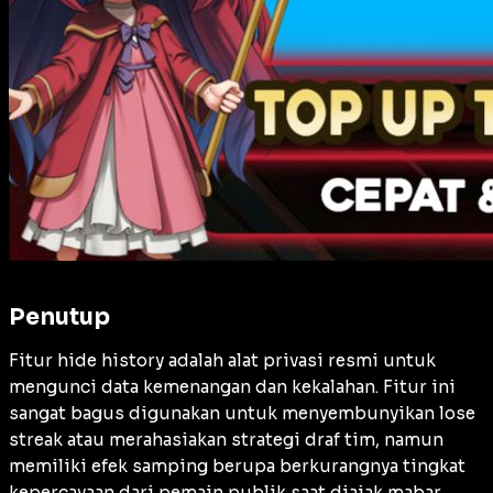
Penutup
Fitur hide history adalah alat privasi resmi untuk
mengunci data kemenangan dan kekalahan. Fitur ini
sangat bagus digunakan untuk menyembunyikan lose
streak atau merahasiakan strategi draf tim, namun
memiliki efek samping berupa berkurangnya tingkat
kepercayaan dari pemain publik saat diajak mabar.