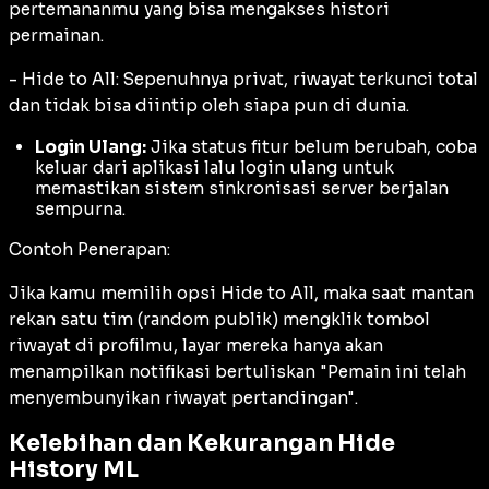
pertemananmu yang bisa mengakses histori
permainan.
- Hide to All:
Sepenuhnya privat, riwayat terkunci total
dan tidak bisa diintip oleh siapa pun di dunia.
Login Ulang:
Jika status fitur belum berubah, coba
keluar dari aplikasi lalu login ulang untuk
memastikan sistem sinkronisasi server berjalan
sempurna.
Contoh Penerapan:
Jika kamu memilih opsi
Hide to All
, maka saat mantan
rekan satu tim (
random publik
) mengklik tombol
riwayat di profilmu, layar mereka hanya akan
menampilkan notifikasi bertuliskan "Pemain ini telah
menyembunyikan riwayat pertandingan".
Kelebihan dan Kekurangan Hide
History ML