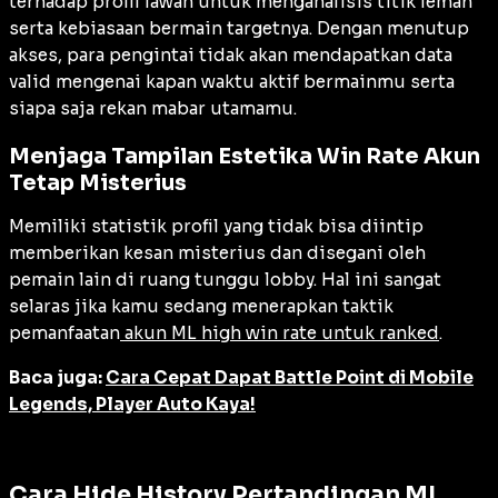
terhadap profil lawan untuk menganalisis titik lemah
serta kebiasaan bermain targetnya. Dengan menutup
akses, para pengintai tidak akan mendapatkan data
valid mengenai kapan waktu aktif bermainmu serta
siapa saja rekan mabar utamamu.
Menjaga Tampilan Estetika Win Rate Akun
Tetap Misterius
Memiliki statistik profil yang tidak bisa diintip
memberikan kesan misterius dan disegani oleh
pemain lain di ruang tunggu lobby. Hal ini sangat
selaras jika kamu sedang menerapkan taktik
pemanfaatan
akun ML high win rate untuk ranked
.
Baca juga:
Cara Cepat Dapat Battle Point di Mobile
Legends, Player Auto Kaya!
Cara Hide History Pertandingan ML