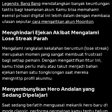
Legends: Bang Bang
mendatangkan banyak keuntungan
taktis bagi keamanan akun. Kamu bisa memahami
esensi privasi digital ini lebih dalam dengan membaca
ulasan seputar
cara mengaitkan akun Moonton
.
Menghindari Ejekan Akibat Mengalami
Lose Streak Parah
Mengalami rangkaian kekalahan beruntun (
lose streak
)
merupakan momen yang sangat membuat frustrasi
bagi setiap pemain. Dengan mengaktifkan fitur ini,
kamu tidak perlu malu atau takut menjadi bahan
ejekan teman satu tongkrongan saat mereka
mengintip profil akunmu.
Menyembunyikan Hero Andalan yang
Sedang Dipelajari
Saat sedang berlatih menguasai mekanik hero baru di
mode classic, performa permainan kamu tentu belum