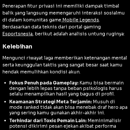
Penerapan fitur privasi ini memiliki dampak timbal
balik yang langsung memengaruhi interaksi sosialmu
di dalam komunitas game
Mobile Legends
.
Berdasarkan data teknis dari portal gaming
Esportsnesia
, berikut adalah analisis untung ruginya:
Kelebihan
Mengunci riwayat laga memberikan ketenangan mental
serta keunggulan taktis yang sangat besar saat kamu
hendak memulihkan kondisi akun.
Fokus Penuh pada Gameplay:
Kamu bisa bermain
dengan lebih lepas tanpa beban psikologis harus
selalu menampilkan hasil yang bagus di profil.
Keamanan Strategi Meta Terjamin:
Musuh di
mode ranked tidak akan bisa menebak draf hero apa
yang sering kamu gunakan akhir-akhir ini.
Terhindar dari Toxic Pemain Lain:
Meminimalisir
potensi dikirimi pesan ejekan akibat performa