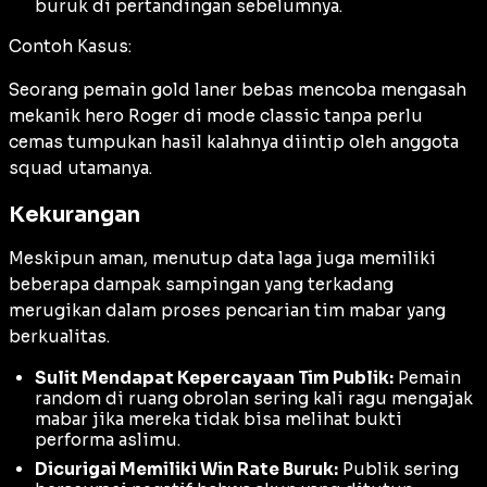
buruk di pertandingan sebelumnya.
Contoh Kasus:
Seorang pemain gold laner bebas mencoba mengasah
mekanik hero Roger di mode classic tanpa perlu
cemas tumpukan hasil kalahnya diintip oleh anggota
squad utamanya.
Kekurangan
Meskipun aman, menutup data laga juga memiliki
beberapa dampak sampingan yang terkadang
merugikan dalam proses pencarian tim mabar yang
berkualitas.
Sulit Mendapat Kepercayaan Tim Publik:
Pemain
random di ruang obrolan sering kali ragu mengajak
mabar jika mereka tidak bisa melihat bukti
performa aslimu.
Dicurigai Memiliki Win Rate Buruk:
Publik sering