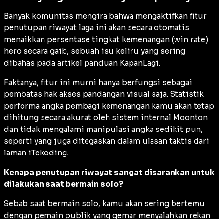
Banyak komunitas mengira bahwa mengaktifkan fitur
penutupan riwayat laga ini akan secara otomatis
menaikkan persentase tingkat kemenangan (
win rate
)
hero secara gaib, sebuah isu keliru yang sering
dibahas pada artikel panduan
KapanLagi
.
Faktanya, fitur ini murni hanya berfungsi sebagai
pembatas hak akses pandangan visual saja. Statistik
performa angka pembagi kemenangan kamu akan tetap
dihitung secara akurat oleh sistem internal Moonton
dan tidak mengalami manipulasi angka sedikit pun,
seperti yang juga ditegaskan dalam ulasan taktis dari
laman
iTekoding
.
Kenapa penutupan riwayat sangat disarankan untuk
dilakukan saat bermain solo?
Sebab saat bermain solo, kamu akan sering bertemu
dengan pemain publik yang gemar menyalahkan rekan