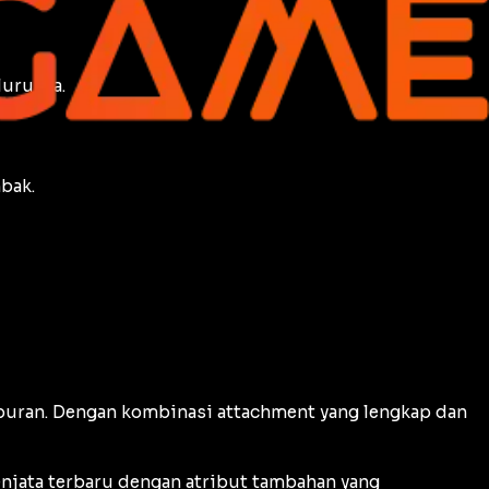
lurunya.
bak.
mpuran. Dengan kombinasi
attachment
yang lengkap dan
njata terbaru dengan atribut tambahan yang