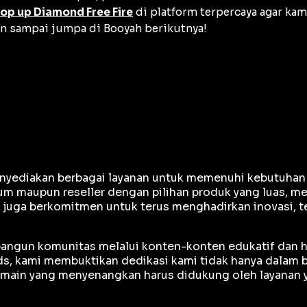
top up Diamond Free Fire
di platform terpercaya agar k
an sampai jumpa di Booyah berikutnya!
yediakan berbagai layanan untuk memenuhi kebutuhan gam
m maupun reseller dengan pilihan produk yang luas, me
e juga berkomitmen untuk terus menghadirkan inovasi, 
mbangun komunitas melalui konten-konten edukatif dan h
, kami membuktikan dedikasi kami tidak hanya dalam bi
ain yang menyenangkan harus didukung oleh layanan ya