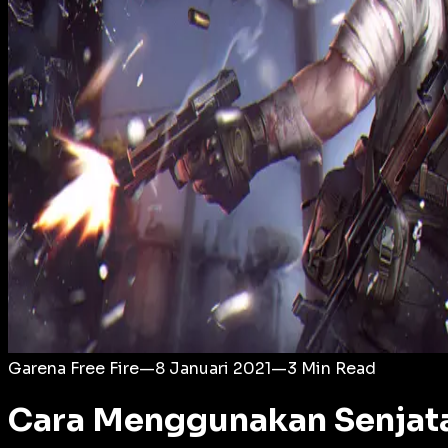
Login
Garena Free Fire
—
8 Januari 2021
—
3
Min Read
Cara Menggunakan Senjata