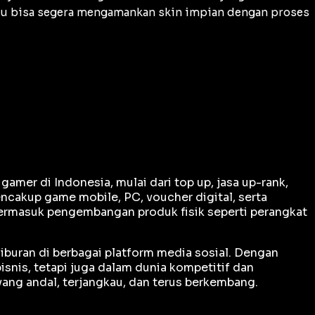
amu bisa segera mengamankan
skin
impian dengan proses
er di Indonesia, mulai dari top up, jasa up-rank,
ncakup game mobile, PC, voucher digital, serta
termasuk pengembangan produk fisik seperti perangkat
iburan di berbagai platform media sosial. Dengan
snis, tetapi juga dalam dunia kompetitif dan
ng andal, terjangkau, dan terus berkembang.