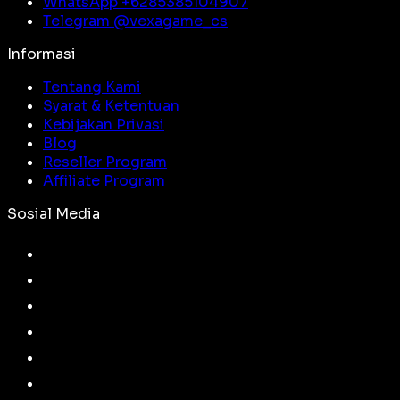
WhatsApp +
6285385104907
Telegram @
vexagame_cs
Informasi
Tentang Kami
Syarat & Ketentuan
Kebijakan Privasi
Blog
Reseller Program
Affiliate Program
Sosial Media