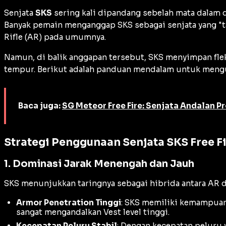
Senjata
SKS
sering kali dipandang sebelah mata dalam
Banyak pemain menganggap SKS sebagai senjata yang "
Rifle
(AR) pada umumnya.
Namun, di balik anggapan tersebut, SKS menyimpan flek
tempur. Berikut adalah panduan mendalam untuk mengua
Baca juga:
SG Meteor Free Fire: Senjata Andalan Pr
Strategi Penggunaan Senjata SKS Free F
1. Dominasi Jarak Menengah dan Jauh
SKS menunjukkan taringnya sebagai hibrida antara AR 
Armor Penetration Tinggi
: SKS memiliki kemampua
sangat mengandalkan
Vest
level tinggi.
Kecepatan Peluru Stabil
: Dengan kecepatan peluru 