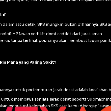
tif
 dalam satu detik, SKS mungkin bukan pilihannya. SKS ad
cicil HP lawan sedikit demi sedikit dari jarak aman.
nerus tanpa terlihat posisinya akan membuat lawan pan
kin Mana yang Paling Sakit?
kannya untuk pertempuran jarak dekat adalah kesalahan b
n untuk membawa senjata jarak dekat seperti
Submachin
i akan menutupi kelemahan SKS saat kamu disergap lawan 