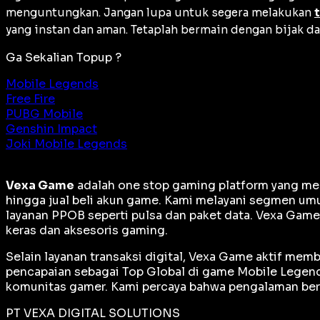
menguntungkan. Jangan lupa untuk segera melakukan
yang instan dan aman. Tetaplah bermain dengan bijak d
Ga Sekalian Topup ?
Mobile Legends
Free Fire
PUBG Mobile
Genshin Impact
Joki Mobile Legends
Vexa Game
adalah
one stop gaming platform
yang men
hingga jual beli akun game. Kami melayani segmen umu
layanan PPOB seperti pulsa dan paket data. Vexa Gam
keras dan aksesoris gaming.
Selain layanan transaksi digital, Vexa Game aktif me
pencapaian sebagai
Top Global
di game Mobile Legends
komunitas gamer. Kami percaya bahwa pengalaman berm
PT VEXA DIGITAL SOLUTIONS