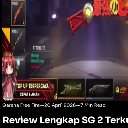
Login
Garena Free Fire
—
20 April 2026
—
7
Min Read
Review Lengkap SG 2 Terku