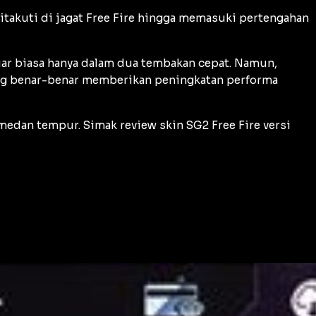
takuti di jagat Free Fire hingga memasuki pertengahan
uar biasa hanya dalam dua tembakan cepat. Namun,
yang benar-benar memberikan peningkatan performa
medan tempur. Simak review skin SG2 Free Fire versi