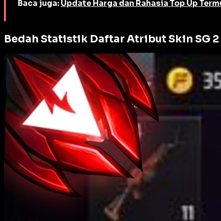
Baca juga:
Update Harga dan Rahasia Top Up Term
Bedah Statistik Daftar Atribut Skin SG 2