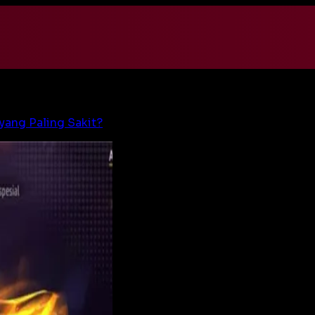
yang Paling Sakit?