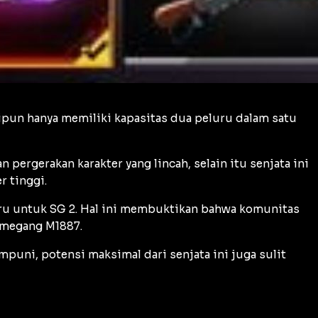
kipun hanya memiliki kapasitas dua peluru dalam satu
pergerakan karakter yang lincah, selain itu senjata ini
r tinggi.
aru untuk SG 2. Hal ini membuktikan bahwa komunitas
emegang M1887.
umpuni, potensi maksimal dari senjata ini juga sulit