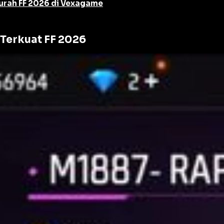
urah FF 2026 di Vexagame
 Terkuat FF 2026