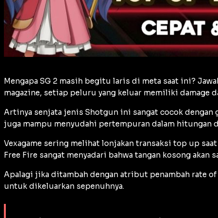
Mengapa SG 2 masih begitu laris di meta saat ini? Jaw
magazine
, setiap peluru yang keluar memiliki
damage
da
Artinya senjata jenis Shotgun ini sangat cocok dengan 
juga mampu menyudahi pertempuran dalam hitungan det
Vexagame sering melihat lonjakan transaksi
top up
saat
Free Fire sangat menyadari bahwa tangan kosong akan 
Apalagi jika ditambah dengan atribut penambah
rate of 
untuk dikeluarkan sepenuhnya.