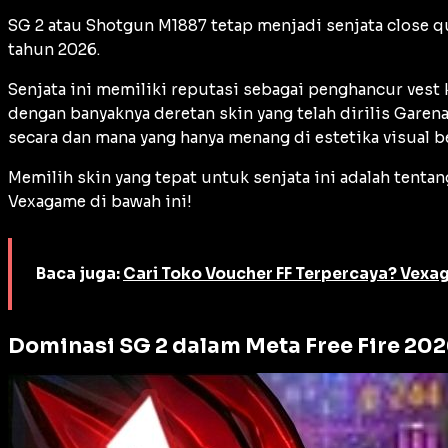
SG 2 atau Shotgun M1887 tetap menjadi senjata
close q
tahun 2026.
Senjata ini memiliki reputasi sebagai penghancur ve
dengan banyaknya deretan skin yang telah dirilis Gar
secara dan mana yang hanya menang di estetika visual be
Memilih skin yang tepat untuk senjata ini adalah tent
Vexagame di bawah ini!
Baca juga:
Cari Toko Voucher FF Terpercaya? Vex
Dominasi SG 2 dalam Meta Free Fire 20