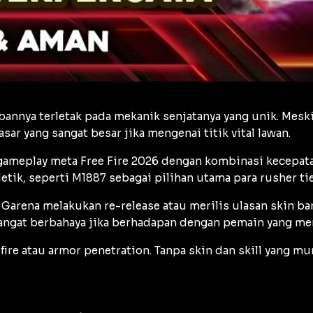
abannya terletak pada mekanik senjatanya yang unik. Mes
sar yang sangat besar jika mengenai titik vital lawan.
gameplay meta Free Fire 2026 dengan kombinasi kecepatan 
ik, seperti M1887 sebagai pilihan utama para
rusher
tie
 Garena melakukan
re-release
atau merilis ulasan skin b
sangat berbahaya jika berhadapan dengan pemain yang m
fire
atau
armor penetration
. Tanpa skin dan skill yang m