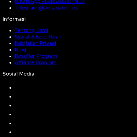
WhatsApp +
6285385104907
Telegram @
vexagame_cs
Informasi
Tentang Kami
Syarat & Ketentuan
Kebijakan Privasi
Blog
Reseller Program
Affiliate Program
Sosial Media