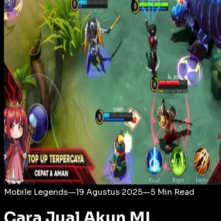
Login
Mobile Legends
—
19 Agustus 2025
—
5
Min Read
Cara Jual Akun ML