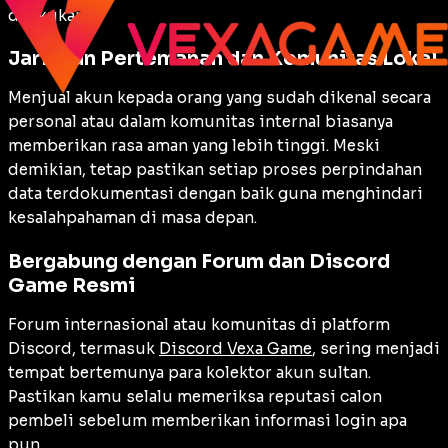
dilakukan.
Jaringan Pertemanan dan Komunitas Lokal
Menjual akun kepada orang yang sudah dikenal secara
personal atau dalam komunitas internal biasanya
memberikan rasa aman yang lebih tinggi. Meski
demikian, tetap pastikan setiap proses perpindahan
data terdokumentasi dengan baik guna menghindari
kesalahpahaman di masa depan.
Bergabung dengan Forum dan Discord
Game Resmi
Forum internasional atau komunitas di platform
Discord, termasuk
Discord Vexa Game
, sering menjadi
tempat bertemunya para kolektor akun sultan.
Pastikan kamu selalu memeriksa reputasi calon
pembeli sebelum memberikan informasi login apa
pun.