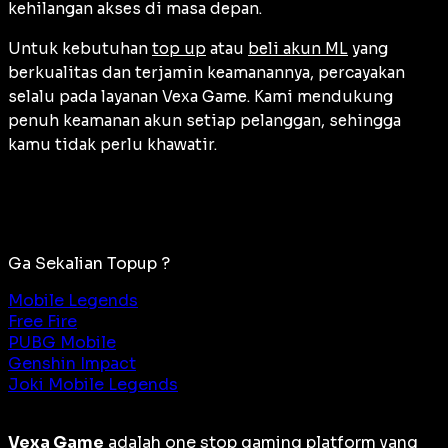
kehilangan akses di masa depan.
Untuk kebutuhan
top up
atau
beli akun ML
yang
berkualitas dan terjamin keamanannya, percayakan
selalu pada layanan Vexa Game. Kami mendukung
penuh keamanan akun setiap pelanggan, sehingga
kamu tidak perlu khawatir.
Ga Sekalian Topup ?
Mobile Legends
Free Fire
PUBG Mobile
Genshin Impact
Joki Mobile Legends
Vexa Game
adalah
one stop gaming platform
yang