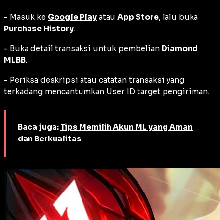
- Masuk ke
Google Play
atau
App Store
, lalu buka
Purchase History
.
- Buka detail transaksi untuk pembelian
Diamond
MLBB
.
- Periksa deskripsi atau catatan transaksi yang
terkadang mencantumkan User ID target pengiriman.
Baca juga:
Tips Memilih Akun ML yang Aman
dan Berkualitas