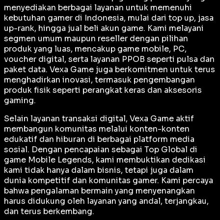
menyediakan berbagai layanan untuk memenuhi
kebutuhan gamer di Indonesia, mulai dari top up, jasa
up-rank, hingga jual beli akun game. Kami melayani
segmen umum maupun reseller dengan pilihan
produk yang luas, mencakup game mobile, PC,
voucher digital, serta layanan PPOB seperti pulsa dan
paket data. Vexa Game juga berkomitmen untuk terus
menghadirkan inovasi, termasuk pengembangan
produk fisik seperti perangkat keras dan aksesoris
gaming.
Selain layanan transaksi digital, Vexa Game aktif
membangun komunitas melalui konten-konten
edukatif dan hiburan di berbagai platform media
sosial. Dengan pencapaian sebagai
Top Global
di
game Mobile Legends, kami membuktikan dedikasi
kami tidak hanya dalam bisnis, tetapi juga dalam
dunia kompetitif dan komunitas gamer. Kami percaya
bahwa pengalaman bermain yang menyenangkan
harus didukung oleh layanan yang andal, terjangkau,
dan terus berkembang.