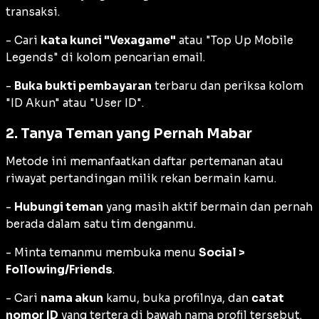
transaksi.
- Cari
kata kunci "Vexagame"
atau "Top Up Mobile
Legends" di kolom pencarian email.
-
Buka bukti pembayaran
terbaru dan periksa kolom
"ID Akun" atau "User ID".
2. Tanya Teman yang Pernah Mabar
Metode ini memanfaatkan daftar pertemanan atau
riwayat pertandingan milik rekan bermain kamu.
-
Hubungi teman
yang masih aktif bermain dan pernah
berada dalam satu tim denganmu.
- Minta temanmu membuka menu
Social >
Following/Friends
.
- Cari
nama akun
kamu, buka profilnya, dan
catat
nomor ID
yang tertera di bawah nama profil tersebut.