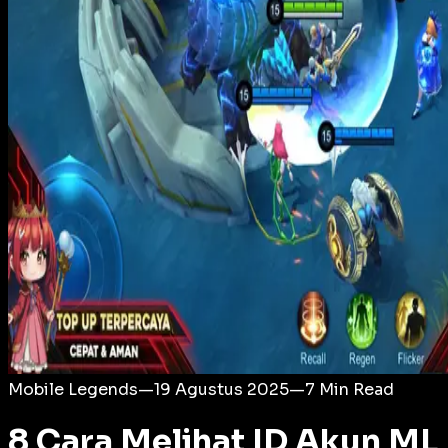
Login
Mobile Legends
—
19 Agustus 2025
—
7
Min Read
8 Cara Melihat ID Akun ML