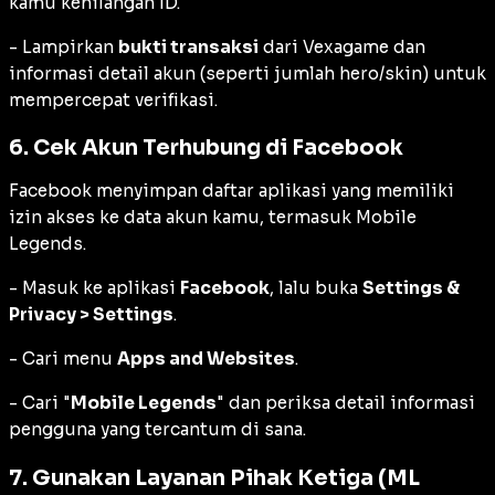
kamu kehilangan ID.
- Lampirkan
bukti transaksi
dari Vexagame dan
informasi detail akun (seperti jumlah hero/skin) untuk
mempercepat verifikasi.
6. Cek Akun Terhubung di Facebook
Facebook menyimpan daftar aplikasi yang memiliki
izin akses ke data akun kamu, termasuk Mobile
Legends.
- Masuk ke aplikasi
Facebook
, lalu buka
Settings &
Privacy > Settings
.
- Cari menu
Apps and Websites
.
- Cari "
Mobile Legends
" dan periksa detail informasi
pengguna yang tercantum di sana.
7. Gunakan Layanan Pihak Ketiga (ML