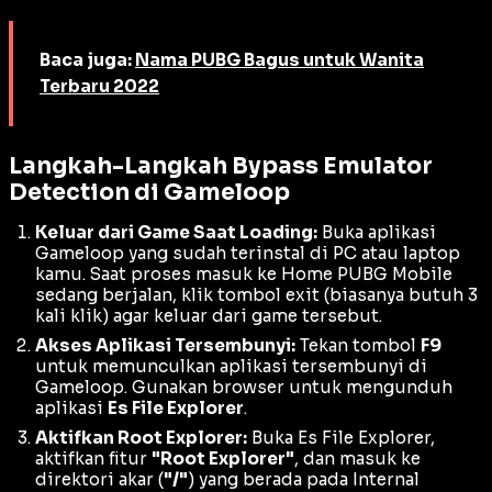
Baca juga:
Nama PUBG Bagus untuk Wanita
Terbaru 2022
Langkah-Langkah Bypass Emulator
Detection di Gameloop
Keluar dari Game Saat Loading:
Buka aplikasi
Gameloop yang sudah terinstal di PC atau laptop
kamu. Saat proses masuk ke
Home
PUBG Mobile
sedang berjalan, klik tombol
exit
(biasanya butuh 3
kali klik) agar keluar dari game tersebut.
Akses Aplikasi Tersembunyi:
Tekan tombol
F9
untuk memunculkan aplikasi tersembunyi di
Gameloop. Gunakan
browser
untuk mengunduh
aplikasi
Es File Explorer
.
Aktifkan Root Explorer:
Buka Es File Explorer,
aktifkan fitur
"Root Explorer"
, dan masuk ke
direktori akar (
"/"
) yang berada pada
Internal