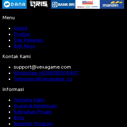
Menu
Home
Produk
Cek Pesanan
Beli Akun
Kontak Kami
support@vexagame.com
WhatsApp +
6285385104907
Telegram @
vexagame_cs
Informasi
Tentang Kami
Syarat & Ketentuan
Kebijakan Privasi
Blog
Reseller Program