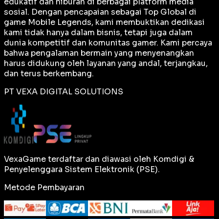
edukatif dan hiburan di berbagai platform media
sosial. Dengan pencapaian sebagai
Top Global
di
game Mobile Legends, kami membuktikan dedikasi
kami tidak hanya dalam bisnis, tetapi juga dalam
dunia kompetitif dan komunitas gamer. Kami percaya
bahwa pengalaman bermain yang menyenangkan
harus didukung oleh layanan yang andal, terjangkau,
dan terus berkembang.
PT VEXA DIGITAL SOLUTIONS
VexaGame terdaftar dan diawasi oleh Komdigi &
Penyelenggara Sistem Elektronik (PSE).
Metode Pembayaran