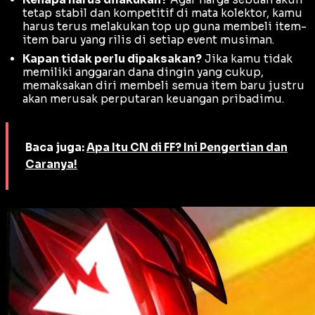
tetap stabil dan kompetitif di mata kolektor, kamu
harus terus melakukan top up guna membeli item-
item baru yang rilis di setiap event musiman.
Kapan tidak perlu dipaksakan?
Jika kamu tidak
memiliki anggaran dana dingin yang cukup,
memaksakan diri membeli semua item baru justru
akan merusak perputaran keuangan pribadimu.
Baca juga:
Apa Itu CN di FF? Ini Pengertian dan
Caranya!