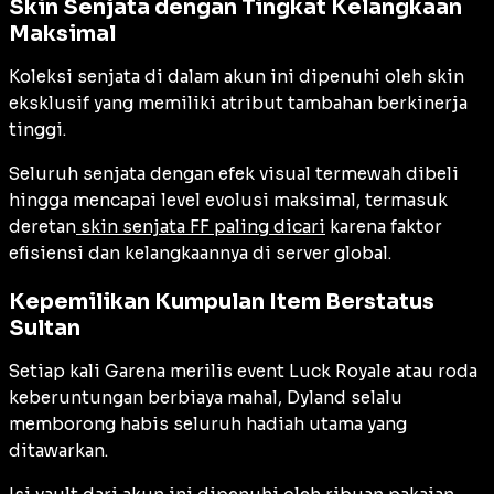
Skin Senjata dengan Tingkat Kelangkaan
Maksimal
Koleksi senjata di dalam akun ini dipenuhi oleh skin
eksklusif yang memiliki atribut tambahan berkinerja
tinggi.
Seluruh senjata dengan efek visual termewah dibeli
hingga mencapai level evolusi maksimal, termasuk
deretan
skin senjata FF paling dicari
karena faktor
efisiensi dan kelangkaannya di server global.
Kepemilikan Kumpulan Item Berstatus
Sultan
Setiap kali Garena merilis event
Luck Royale
atau roda
keberuntungan berbiaya mahal, Dyland selalu
memborong habis seluruh hadiah utama yang
ditawarkan.