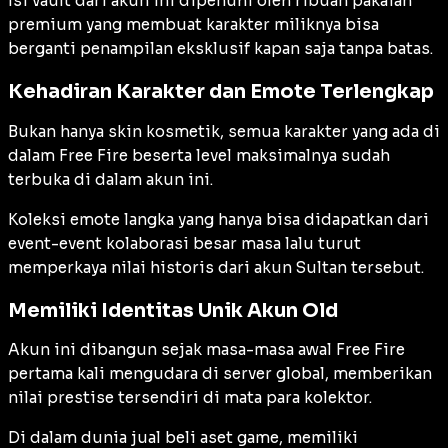
Isi
vault
dari akun ini dipenuhi oleh ribuan pakaian
premium yang membuat karakter miliknya bisa
berganti penampilan eksklusif kapan saja tanpa batas.
Kehadiran Karakter dan Emote Terlengkap
Bukan hanya skin kosmetik, semua karakter yang ada di
dalam Free Fire beserta level maksimalnya sudah
terbuka di dalam akun ini.
Koleksi emote langka yang hanya bisa didapatkan dari
event-event kolaborasi besar masa lalu turut
memperkaya nilai historis dari akun Sultan tersebut.
Memiliki Identitas Unik Akun Old
Akun ini dibangun sejak masa-masa awal Free Fire
pertama kali mengudara di server global, memberikan
nilai prestise tersendiri di mata para kolektor.
Di dalam dunia jual beli aset game, memiliki