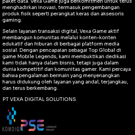
paket data. Vexa Game juga berkomitmen untuk terus
menghadirkan inovasi, termasuk pengembangan
produk fisik seperti perangkat keras dan aksesoris
gaming.
Selain layanan transaksi digital, Vexa Game aktif
membangun komunitas melalui konten-konten
edukatif dan hiburan di berbagai platform media
sosial. Dengan pencapaian sebagai
Top Global
di
game Mobile Legends, kami membuktikan dedikasi
kami tidak hanya dalam bisnis, tetapi juga dalam
dunia kompetitif dan komunitas gamer. Kami percaya
bahwa pengalaman bermain yang menyenangkan
harus didukung oleh layanan yang andal, terjangkau,
dan terus berkembang.
PT VEXA DIGITAL SOLUTIONS