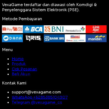
VexaGame terdaftar dan diawasi oleh Komdigi &
Penyelenggara Sistem Elektronik (PSE).
Metode Pembayaran
Menu
Home
Produk
Cek Pesanan
Beli Akun
Kontak Kami
support@vexagame.com
WhatsApp +
6285385104907
Telegram @
vexagame_cs