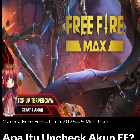
Login
Garena Free Fire
—
1 Juli 2026
—
9
Min Read
Apa Itu Uncheck Akun FF?