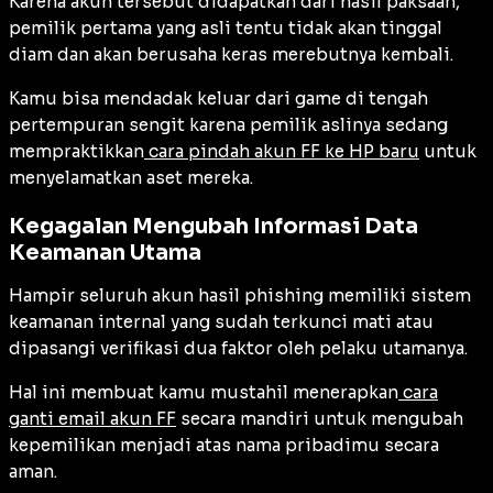
Karena akun tersebut didapatkan dari hasil paksaan,
pemilik pertama yang asli tentu tidak akan tinggal
diam dan akan berusaha keras merebutnya kembali.
Kamu bisa mendadak keluar dari game di tengah
pertempuran sengit karena pemilik aslinya sedang
mempraktikkan
cara pindah akun FF ke HP baru
untuk
menyelamatkan aset mereka.
Kegagalan Mengubah Informasi Data
Keamanan Utama
Hampir seluruh akun hasil
phishing
memiliki sistem
keamanan internal yang sudah terkunci mati atau
dipasangi verifikasi dua faktor oleh pelaku utamanya.
Hal ini membuat kamu mustahil menerapkan
cara
ganti email akun FF
secara mandiri untuk mengubah
kepemilikan menjadi atas nama pribadimu secara
aman.