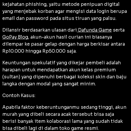
kejahatan
phishing
, yaitu metode penipuan digital
yang menjebak korban agar mengisi data login berupa
email dan password pada situs tiruan yang palsu.
Dilansir berdasarkan ulasan dari
Dafunda Game
serta
GoPay Blog
, akun-akun hasil curian ini biasanya
dilempar ke pasar gelap dengan harga berkisar antara
Rp10.000 hingga Rp50.000 saja.
Keuntungan spekulatif yang dikejar pembeli adalah
harapan untuk mendapatkan akun kelas premium
(
sultan
) yang dipenuhi berbagai koleksi skin dan baju
langka dengan modal yang sangat minim.
Contoh Kasus:
Apabila faktor keberuntunganmu sedang tinggi, akun
murah yang dibeli secara acak tersebut bisa saja
berisi banyak item kolaborasi lama yang sudah tidak
bisa dibeli lagi di dalam toko game resmi.