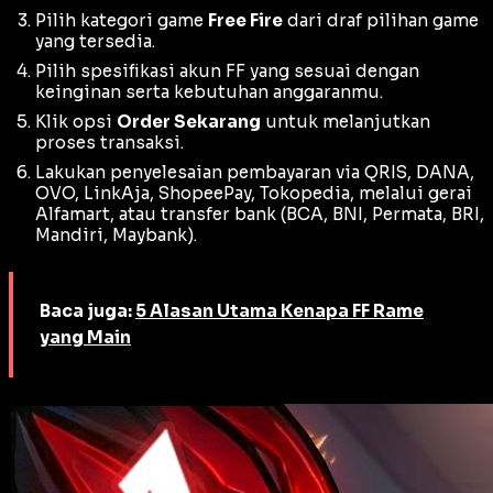
Pilih kategori game
Free Fire
dari draf pilihan game
yang tersedia.
Pilih spesifikasi akun FF yang sesuai dengan
keinginan serta kebutuhan anggaranmu.
Klik opsi
Order Sekarang
untuk melanjutkan
proses transaksi.
Lakukan penyelesaian pembayaran via QRIS, DANA,
OVO, LinkAja, ShopeePay, Tokopedia, melalui gerai
Alfamart, atau transfer bank (BCA, BNI, Permata, BRI,
Mandiri, Maybank).
Baca juga:
5 Alasan Utama Kenapa FF Rame
yang Main