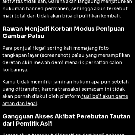
aktivitas tidak sah, Garena akan langsung menjatuhkan
hukuman
banned
permanen, sehingga akun tersebut
mati total dan tidak akan bisa dipulihkan kembali.
Rawan Menjadi Korban Modus Penipuan
Gambar Palsu
Para penjual ilegal sering kali memajang foto
tangkapan layar (
screenshot
) palsu yang menampilkan
deretan skin mewah demi menarik perhatian calon
korbannya.
Kamu tidak memiliki jaminan hukum apa pun setelah
uang ditransfer, karena transaksi semacam ini tidak
akan pernah diakui oleh platform
jual beli akun game
aman dan legal
.
Gangguan Akses Akibat Perebutan Tautan
dari Pemilik Asli