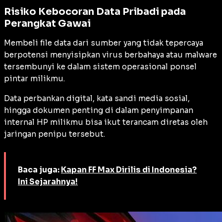
Risiko Kebocoran Data Pribadi pada
Perangkat Gawai
Membeli file data dari sumber yang tidak tepercaya
berpotensi menyisipkan virus berbahaya atau malware
tersembunyi ke dalam sistem operasional ponsel
pintar milikmu.
Data perbankan digital, kata sandi media sosial,
hingga dokumen penting di dalam penyimpanan
internal HP milikmu bisa ikut terancam diretas oleh
jaringan penipu tersebut.
Baca juga:
Kapan FF Max Dirilis di Indonesia?
Ini Sejarahnya!