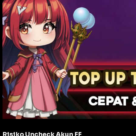
Risiko Uncheck Akun FF