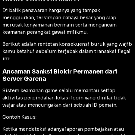
Di balik penawaran harganya yang tampak
menggiurkan, tersimpan bahaya besar yang siap
merusak kenyamanan bermain serta mengancam
keamanan perangkat gawai milikmu.
Berikut adalah rentetan konsekuensi buruk yang wajib
kamu ketahui sebelum terjebak dalam transaksi ilegal
ini:
Ancaman Sanksi Blokir Permanen dari
Server Garena
Sistem keamanan game selalu memantau setiap
aktivitas perpindahan lokasi login yang dinilai tidak
wajar atau mencurigakan dari sebuah ID pemain.
Contoh Kasus:
Ketika mendeteksi adanya laporan pembajakan atau