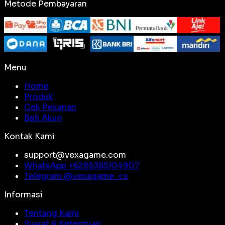
Metode Pembayaran
Menu
Home
Produk
Cek Pesanan
Beli Akun
Kontak Kami
support@vexagame.com
WhatsApp +
6285385104907
Telegram @
vexagame_cs
Informasi
Tentang Kami
Syarat & Ketentuan