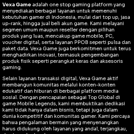
Vexa Game
adalah
one stop gaming platform
yang
menyediakan berbagai layanan untuk memenuhi
kebutuhan gamer di Indonesia, mulai dari top up, jasa
up-rank, hingga jual beli akun game. Kami melayani
segmen umum maupun reseller dengan pilihan
produk yang luas, mencakup game mobile, PC,
voucher digital, serta layanan PPOB seperti pulsa dan
paket data. Vexa Game juga berkomitmen untuk terus
menghadirkan inovasi, termasuk pengembangan
produk fisik seperti perangkat keras dan aksesoris
gaming.
Selain layanan transaksi digital, Vexa Game aktif
membangun komunitas melalui konten-konten
edukatif dan hiburan di berbagai platform media
sosial. Dengan pencapaian sebagai
Top Global
di
game Mobile Legends, kami membuktikan dedikasi
kami tidak hanya dalam bisnis, tetapi juga dalam
dunia kompetitif dan komunitas gamer. Kami percaya
bahwa pengalaman bermain yang menyenangkan
harus didukung oleh layanan yang andal, terjangkau,