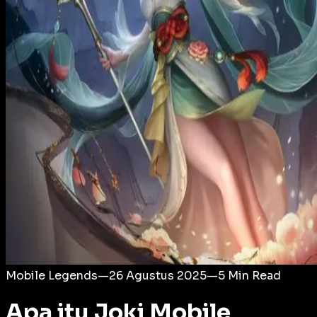
Login
Mobile Legends
—
26 Agustus 2025
—
5
Min Read
Apa itu Joki Mobile