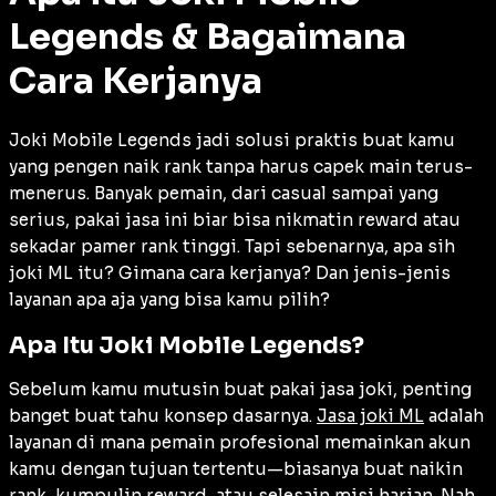
Legends & Bagaimana
Cara Kerjanya
Joki Mobile Legends jadi solusi praktis buat kamu
yang pengen naik rank tanpa harus capek main terus-
menerus. Banyak pemain, dari casual sampai yang
serius, pakai jasa ini biar bisa nikmatin reward atau
sekadar pamer rank tinggi. Tapi sebenarnya, apa sih
joki ML itu? Gimana cara kerjanya? Dan jenis-jenis
layanan apa aja yang bisa kamu pilih?
Apa Itu Joki Mobile Legends?
Sebelum kamu mutusin buat pakai jasa joki, penting
banget buat tahu konsep dasarnya.
Jasa joki ML
adalah
layanan di mana pemain profesional memainkan akun
kamu dengan tujuan tertentu—biasanya buat naikin
rank, kumpulin reward, atau selesain misi harian. Nah,