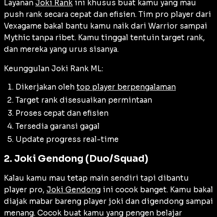
Layanan
Joki Rank
ini khusus buat kamu yang mau
push rank secara cepat dan efisien. Tim pro player dari
Vexagame bakal bantu kamu naik dari Warrior sampai
Mythic tanpa ribet. Kamu tinggal tentuin target rank,
dan mereka yang urus sisanya.
Keunggulan Joki Rank ML:
Dikerjakan oleh
top player berpengalaman
Target rank disesuaikan permintaan
Proses cepat dan efisien
Tersedia garansi gagal
Update progress real-time
2. Joki Gendong (Duo/Squad)
Kalau kamu mau tetap main sendiri tapi dibantu
player pro,
Joki Gendong
ini cocok banget. Kamu bakal
diajak mabar bareng player joki dan digendong sampai
menang. Cocok buat kamu yang pengen belajar