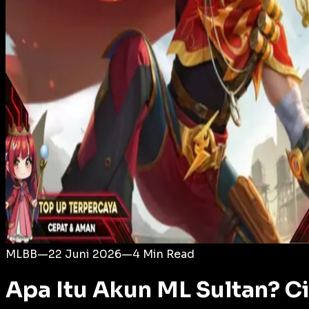
Login
MLBB
—
22 Juni 2026
—
4
Min Read
Apa Itu Akun ML Sultan? Ci