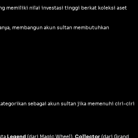
 memiliki nilai investasi tinggi berkat koleksi aset
aktanya, membangun akun sultan membutuhkan
ategorikan sebagai akun sultan jika memenuhi ciri-ciri
sta
Legend
(dari
Magic Wheel
),
Collector
(dari
Grand