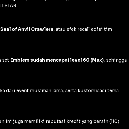
LLSTAR
.
,
Seal of Anvil Crawlers
, atau efek recall edisi tim
h set
Emblem sudah mencapai level 60 (Max)
, sehingga
ka dari
event
musiman lama, serta kustomisasi tema
n ini juga memiliki reputasi kredit yang bersih (110)