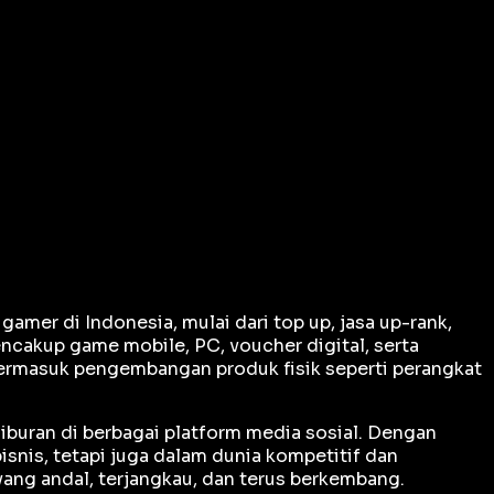
er di Indonesia, mulai dari top up, jasa up-rank,
ncakup game mobile, PC, voucher digital, serta
termasuk pengembangan produk fisik seperti perangkat
iburan di berbagai platform media sosial. Dengan
snis, tetapi juga dalam dunia kompetitif dan
ng andal, terjangkau, dan terus berkembang.