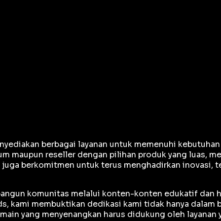
yediakan berbagai layanan untuk memenuhi kebutuhan gam
m maupun reseller dengan pilihan produk yang luas, me
e juga berkomitmen untuk terus menghadirkan inovasi, 
mbangun komunitas melalui konten-konten edukatif dan h
, kami membuktikan dedikasi kami tidak hanya dalam bi
ain yang menyenangkan harus didukung oleh layanan ya