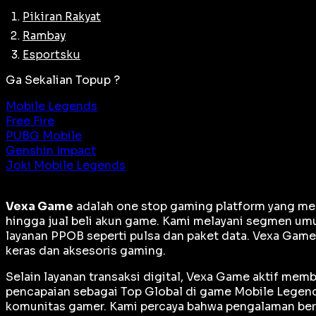
Pikiran Rakyat
Rambay
Esportsku
Ga Sekalian Topup ?
Mobile Legends
Free Fire
PUBG Mobile
Genshin Impact
Joki Mobile Legends
Vexa Game
adalah
one stop gaming platform
yang men
hingga jual beli akun game. Kami melayani segmen umu
layanan PPOB seperti pulsa dan paket data. Vexa Gam
keras dan aksesoris gaming.
Selain layanan transaksi digital, Vexa Game aktif me
pencapaian sebagai
Top Global
di game Mobile Legends
komunitas gamer. Kami percaya bahwa pengalaman berm