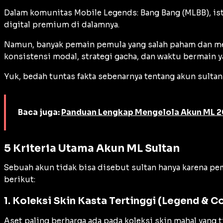
Dalam komunitas
Mobile Legends: Bang Bang
(MLBB), is
digital premium di dalamnya.
Namun, banyak pemain pemula yang salah paham dan men
konsistensi modal, strategi
gacha
, dan waktu bermain y
Yuk, bedah tuntas fakta sebenarnya tentang akun sultan
Baca juga:
Panduan Lengkap Mengelola Akun ML 
5 Kriteria Utama Akun ML Sultan
Sebuah akun tidak bisa disebut sultan hanya karena pe
berikut:
1. Koleksi Skin Kasta Tertinggi (Legend & Co
Aset paling berharga ada pada koleksi skin mahal yang 