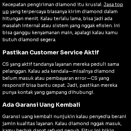
Kecepatan pengiriman diamond itu krusial.
Jasa top
up
yang terpercaya biasanya kirim diamond dalam
hitungan menit. Kalau terlalu lama, bisa jadi ada
masalah internal atau sistem yang nggak efisien. Ini
bisa ganggu kenyamanan main, apalagi kalau kamu
butuh diamond segera.
Pastikan Customer Service Aktif
CS yang aktif tandanya layanan mereka peduli sama
pelanggan. Kalau ada kendala—misalnya diamond
belum masuk atau pembayaran error—CS yang
responsif bisa bantu cepat. Jadi, pastikan mereka
punya kontak yang gampang dihubungi.
Ada Garansi Uang Kembali
Garansi uang kembali nunjukin kalau penyedia berani
jamin kualitas layanan. Kalau diamond nggak masuk,
kamu berhak dapat refund penuh. Fitur ini bikin