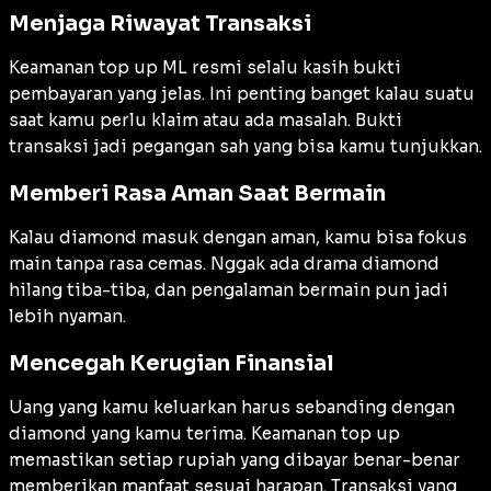
Menjaga Riwayat Transaksi
Keamanan top up ML resmi selalu kasih bukti
pembayaran yang jelas. Ini penting banget kalau suatu
saat kamu perlu klaim atau ada masalah. Bukti
transaksi jadi pegangan sah yang bisa kamu tunjukkan.
Memberi Rasa Aman Saat Bermain
Kalau diamond masuk dengan aman, kamu bisa fokus
main tanpa rasa cemas. Nggak ada drama diamond
hilang tiba-tiba, dan pengalaman bermain pun jadi
lebih nyaman.
Mencegah Kerugian Finansial
Uang yang kamu keluarkan harus sebanding dengan
diamond yang kamu terima. Keamanan top up
memastikan setiap rupiah yang dibayar benar-benar
memberikan manfaat sesuai harapan. Transaksi yang