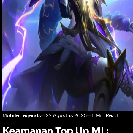
Login
Mobile Legends
—
27 Agustus 2025
—
6
Min Read
Keamanan Top Up ML: