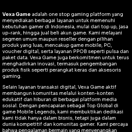
Vexa Game
adalah
one stop gaming platform
yang
menyediakan berbagai layanan untuk memenuhi
kebutuhan gamer di Indonesia, mulai dari top up, jasa
up-rank, hingga jual beli akun game. Kami melayani
segmen umum maupun reseller dengan pilihan
produk yang luas, mencakup game mobile, PC,
voucher digital, serta layanan PPOB seperti pulsa dan
paket data. Vexa Game juga berkomitmen untuk terus
menghadirkan inovasi, termasuk pengembangan
produk fisik seperti perangkat keras dan aksesoris
gaming.
Selain layanan transaksi digital, Vexa Game aktif
membangun komunitas melalui konten-konten
edukatif dan hiburan di berbagai platform media
sosial. Dengan pencapaian sebagai
Top Global
di
game Mobile Legends, kami membuktikan dedikasi
kami tidak hanya dalam bisnis, tetapi juga dalam
dunia kompetitif dan komunitas gamer. Kami percaya
bahwa pengalaman bermain yang menyenangkan