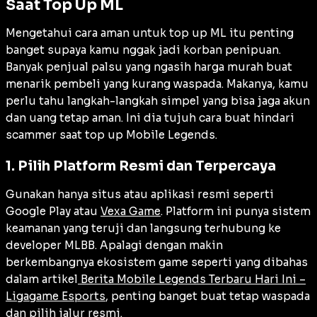
Saat Top Up ML
Mengetahui cara aman untuk top up ML itu penting
banget supaya kamu nggak jadi korban penipuan.
Banyak penjual palsu yang ngasih harga murah buat
menarik pembeli yang kurang waspada. Makanya, kamu
perlu tahu langkah-langkah simpel yang bisa jaga akun
dan uang tetap aman. Ini dia tujuh cara buat hindari
scammer saat top up Mobile Legends.
1. Pilih Platform Resmi dan Terpercaya
Gunakan hanya situs atau aplikasi resmi seperti
Google Play atau
Vexa Game
. Platform ini punya sistem
keamanan yang teruji dan langsung terhubung ke
developer MLBB. Apalagi dengan makin
berkembangnya ekosistem game seperti yang dibahas
dalam artikel
Berita Mobile Legends Terbaru Hari Ini –
Ligagame Esports
, penting banget buat tetap waspada
dan pilih jalur resmi.