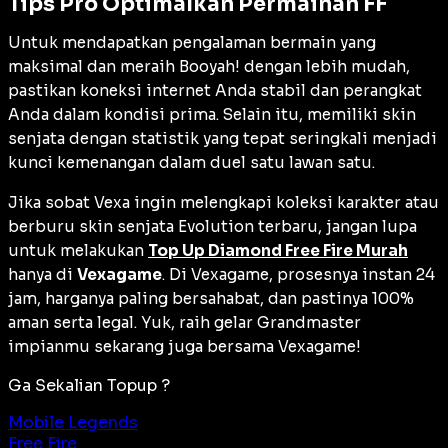
Tips Pro Optimalkan Permainan FF
Untuk mendapatkan pengalaman bermain yang
maksimal dan meraih
Booyah!
dengan lebih mudah,
pastikan koneksi internet Anda stabil dan perangkat
Anda dalam kondisi prima. Selain itu, memiliki skin
senjata dengan statistik yang tepat seringkali menjadi
kunci kemenangan dalam duel satu lawan satu.
Jika sobat Vexa ingin melengkapi koleksi karakter atau
berburu skin senjata
Evolution
terbaru, jangan lupa
untuk melakukan
Top Up Diamond Free Fire Murah
hanya di
Vexagame
. Di Vexagame, prosesnya instan 24
jam, harganya paling bersahabat, dan pastinya 100%
aman serta legal. Yuk, raih gelar
Grandmaster
impianmu sekarang juga bersama Vexagame!
Ga Sekalian Topup ?
Mobile Legends
Free Fire