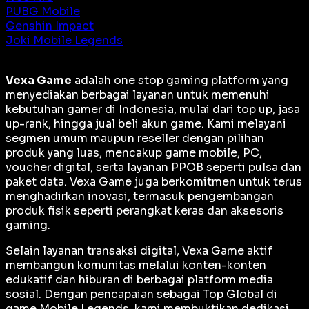
PUBG Mobile
Genshin Impact
Joki Mobile Legends
Vexa Game
adalah
one stop gaming platform
yang
menyediakan berbagai layanan untuk memenuhi
kebutuhan gamer di Indonesia, mulai dari top up, jasa
up-rank, hingga jual beli akun game. Kami melayani
segmen umum maupun reseller dengan pilihan
produk yang luas, mencakup game mobile, PC,
voucher digital, serta layanan PPOB seperti pulsa dan
paket data. Vexa Game juga berkomitmen untuk terus
menghadirkan inovasi, termasuk pengembangan
produk fisik seperti perangkat keras dan aksesoris
gaming.
Selain layanan transaksi digital, Vexa Game aktif
membangun komunitas melalui konten-konten
edukatif dan hiburan di berbagai platform media
sosial. Dengan pencapaian sebagai
Top Global
di
game Mobile Legends, kami membuktikan dedikasi