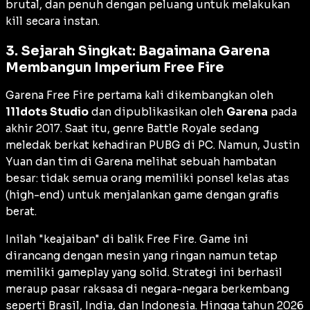
brutal, dan penuh dengan peluang untuk melakukan
kill
secara instan.
3. Sejarah Singkat: Bagaimana Garena
Membangun Imperium Free Fire
Garena Free Fire pertama kali dikembangkan oleh
111dots Studio
dan dipublikasikan oleh
Garena
pada
akhir 2017. Saat itu, genre Battle Royale sedang
meledak berkat kehadiran PUBG di PC. Namun, Justin
Yuan dan tim di Garena melihat sebuah hambatan
besar: tidak semua orang memiliki ponsel kelas atas
(
high-end
) untuk menjalankan game dengan grafis
berat.
Inilah "keajaiban" di balik Free Fire. Game ini
dirancang dengan mesin yang ringan namun tetap
memiliki
gameplay
yang solid. Strategi ini berhasil
meraup pasar raksasa di negara-negara berkembang
seperti Brasil, India, dan Indonesia. Hingga tahun 2026