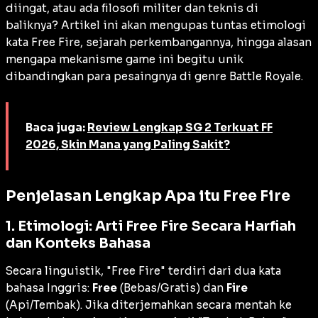
diingat, atau ada filosofi militer dan teknis di
baliknya? Artikel ini akan mengupas tuntas etimologi
kata
Free Fire
, sejarah perkembangannya, hingga alasan
mengapa mekanisme game ini begitu unik
dibandingkan para pesaingnya di genre
Battle Royale
.
Baca juga:
Review Lengkap SG 2 Terkuat FF
2026, Skin Mana yang Paling Sakit?
Penjelasan Lengkap Apa itu Free Fire
1. Etimologi: Arti Free Fire Secara Harfiah
dan Konteks Bahasa
Secara linguistik, "Free Fire" terdiri dari dua kata
bahasa Inggris:
Free
(Bebas/Gratis) dan
Fire
(Api/Tembak). Jika diterjemahkan secara mentah ke