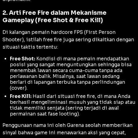
2. Arti Free Fire dalam Mekanisme
Gameplay (Free Shot & Free Kill)
Di kalangan pemain
hardcore
FPS (
First Person
Shooter
), istilah
free fire
juga sering dikaitkan dengan
situasi taktis tertentu:
Free Shot:
Kondisi di mana pemain mendapatkan
posisi yang sangat menguntungkan sehingga bisa
menembak lawan secara cuma-cuma tanpa ada
perlawanan balik. Misalnya, saat lawan sedang
berlari di lapangan terbuka tanpa perlindungan
(
cover
).
Free Kill:
Hasil dari situasi
free fire
, di mana Anda
berhasil mengeliminasi musuh yang tidak siap atau
tidak memiliki senjata (sering terjadi di awal
permainan saat fase
looting
).
Penggunaan nama ini oleh Garena seolah memberikan
sinyal bahwa game ini menawarkan aksi yang cepat,