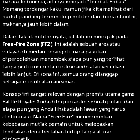
bahasa Indonesia, artinya menjadi "Tembak Bebas".
Memang terdengar kaku, namun jika kita melihat dari
sudut pandang terminologi militer dan dunia
shooter
,
maknanya jauh lebih dalam.
Dalam taktik militer nyata, istilah ini merujuk pada
Free-Fire Zone (FFZ)
. Ini adalah sebuah area atau
wilayah di medan perang di mana pasukan
diperbolehkan menembak siapa pun yang terlihat
tanpa perlu meminta izin komando atau verifikasi
lebih lanjut. Di zona ini, semua orang dianggap
sebagai musuh atau ancaman.
Konsep ini sangat relevan dengan premis utama game
Battle Royale: Anda diterjunkan ke sebuah pulau, dan
siapa pun yang Anda lihat adalah lawan yang harus
dieliminasi. Nama "Free Fire" mencerminkan
kebebasan mutlak pemain untuk melepaskan
tembakan demi bertahan hidup tanpa aturan
diplomatik.