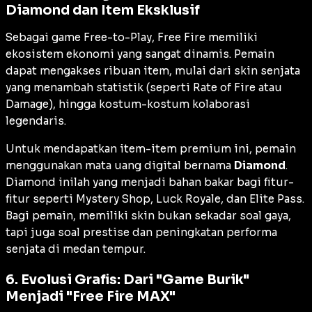
Diamond dan Item Eksklusif
Sebagai game
Free-to-Play
, Free Fire memiliki
ekosistem ekonomi yang sangat dinamis. Pemain
dapat mengakses ribuan item, mulai dari skin senjata
yang menambah statistik (seperti
Rate of Fire
atau
Damage
), hingga kostum-kostum kolaborasi
legendaris.
Untuk mendapatkan item-item premium ini, pemain
menggunakan mata uang digital bernama
Diamond
.
Diamond inilah yang menjadi bahan bakar bagi fitur-
fitur seperti
Mystery Shop
,
Luck Royale
, dan
Elite Pass
.
Bagi pemain, memiliki skin bukan sekadar soal gaya,
tapi juga soal prestise dan peningkatan performa
senjata di medan tempur.
6. Evolusi Grafis: Dari "Game Burik"
Menjadi "Free Fire MAX"