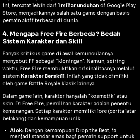
ini, tercatat lebih dari
1 miliar unduhan
di Google Play
Store, menjadikannya salah satu game dengan basis
pemain aktif terbesar di dunia.
4. Mengapa Free Fire Berbeda? Bedah
Sistem Karakter dan Skill
Banyak kritikus game di awal kemunculannya
menyebut FF sebagai "kloningan". Namun, seiring
waktu, Free Fire membuktikan orisinalitasnya melalui
sistem
Karakter Berskill
. Inilah yang tidak dimiliki
oleh game Battle Royale klasik lainnya.
Dalam game lain, karakter hanyalah "kosmetik" atau
skin. Di Free Fire, pemilihan karakter adalah penentu
kemenangan. Setiap karakter memiliki
lore
(cerita latar
belakang) dan kemampuan unik:
Alok:
Dengan kemampuan
Drop the Beat
, ia
menjadi standar emas bagi pemain
support
untuk