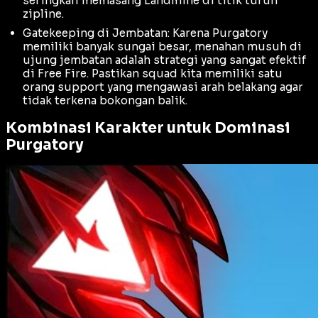
seringkali memasang
Landmine
di titik turun
zipline
.
Gatekeeping di Jembatan: Karena Purgatory
memiliki banyak sungai besar, menahan musuh di
ujung jembatan adalah strategi yang sangat efektif
di Free Fire. Pastikan squad kita memiliki satu
orang
support
yang mengawasi arah belakang agar
tidak terkena bokongan balik.
Kombinasi Karakter untuk Dominasi
Purgatory