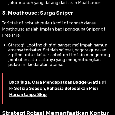
jalur musuh yang datang dari arah Moathouse.
3. Moathouse: Surga Sniper
Terletak di sebuah pulau kecil di tengah danau,
Moathouse adalah impian bagi pengguna Sniper di
Free Fire.
Strategi:
Looting
di sini sangat melimpah namun
areanya terbatas. Setelah selesai, segera gunakan
zipline
untuk keluar sebelum tim lain mengepung
jembatan satu-satunya yang menghubungkan
pulau ini ke daratan utama.
Baca juga:
Cara Mendapatkan Badge Gratis di
FF Setiap Season, Rahasia Selesaikan Misi
Harian tanpa Skip
Strategi Rotasi Memanfaatkan Kontur