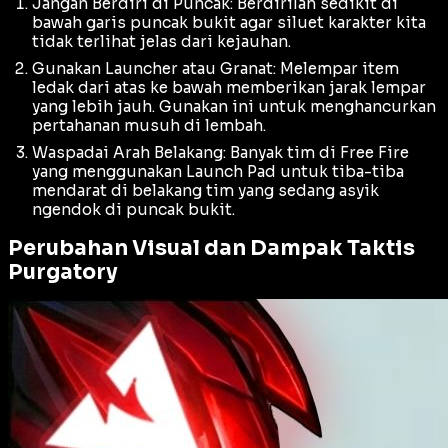
Jangan Berdiri di Puncak: Berdirilah sedikit di
bawah garis puncak bukit agar siluet karakter kita
tidak terlihat jelas dari kejauhan.
Gunakan Launcher atau Granat: Melempar item
ledak dari atas ke bawah memberikan jarak lempar
yang lebih jauh. Gunakan ini untuk menghancurkan
pertahanan musuh di lembah.
Waspadai Arah Belakang: Banyak tim di Free Fire
yang menggunakan
Launch Pad
untuk tiba-tiba
mendarat di belakang tim yang sedang asyik
ngendok di puncak bukit.
Perubahan Visual dan Dampak Taktis
Purgatory