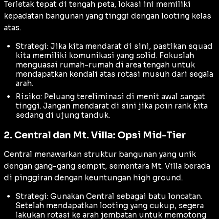
Terletak tepat di tengah peta, lokasi ini memiliki
kepadatan bangunan yang tinggi dengan
looting
kelas
atas.
Strategi: Jika kita mendarat di sini, pastikan squad
kita memiliki komunikasi yang solid. Fokuslah
menguasai rumah-rumah di area tengah untuk
mendapatkan kendali atas rotasi musuh dari segala
arah.
Risiko: Peluang tereliminasi di menit awal sangat
tinggi. Jangan mendarat di sini jika poin
rank
kita
sedang di ujung tanduk.
2. Central dan Mt. Villa: Opsi Mid-Tier
Central menawarkan struktur bangunan yang unik
dengan gang-gang sempit, sementara Mt. Villa berada
di pinggiran dengan keuntungan
high ground
.
Strategi: Gunakan Central sebagai batu loncatan.
Setelah mendapatkan
looting
yang cukup, segera
lakukan rotasi ke arah jembatan untuk memotong