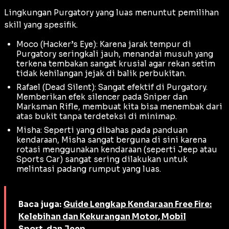
Lingkungan Purgatory yang luas menuntut pemilihan
skill
yang spesifik.
Moco (Hacker’s Eye): Karena jarak tempur di
Purgatory seringkali jauh, menandai musuh yang
terkena tembakan sangat krusial agar rekan setim
tidak kehilangan jejak di balik perbukitan.
Rafael (Dead Silent): Sangat efektif di Purgatory.
Memberikan efek silencer pada Sniper dan
Marksman Rifle, membuat kita bisa menembak dari
atas bukit tanpa terdeteksi di
minimap
.
Misha: Seperti yang dibahas pada panduan
kendaraan, Misha sangat berguna di sini karena
rotasi menggunakan kendaraan (seperti Jeep atau
Sports Car) sangat sering dilakukan untuk
melintasi padang rumput yang luas.
Baca juga:
Guide Lengkap Kendaraan Free Fire:
Kelebihan dan Kekurangan Motor, Mobil
Sport, dan Jeep