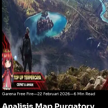
Login
Garena Free Fire
—
22 Februari 2026
—
6
Min Read
Analisis Map Purgatory