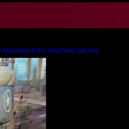
n Kekurangan Motor, Mobil Sport, dan Jeep