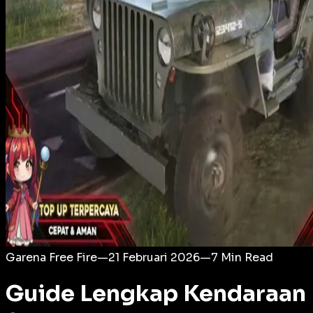
Login
Garena Free Fire
—
21 Februari 2026
—
7
Min Read
Guide Lengkap Kendaraan F