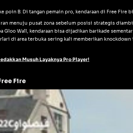
e poin B. Di tangan pemain pro, kendaraan di Free Fire b
ran menuju pusat zona sebelum posisi strategis diambil
pa
Gloo Wall
, kendaraan bisa dijadikan barikade sementar
lari di area terbuka sering kali memberikan
knockdown
eledakkan Musuh Layaknya Pro Player!
ree Fire