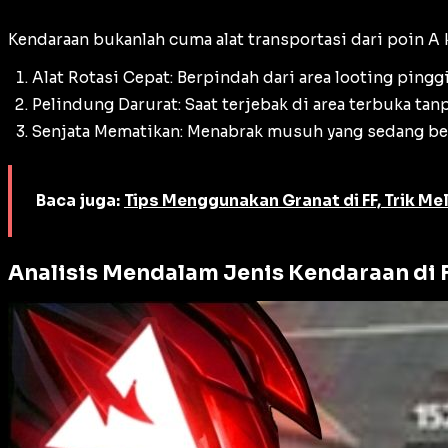
Kendaraan bukanlah cuma alat transportasi dari poin A k
Alat Rotasi Cepat: Berpindah dari area
looting
pinggi
Pelindung Darurat: Saat terjebak di area terbuka tan
Senjata Mematikan: Menabrak musuh yang sedang ber
Baca juga:
Tips Menggunakan Granat di FF, Trik M
Analisis Mendalam Jenis Kendaraan di F