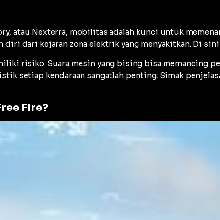
ory, atau Nexterra, mobilitas adalah kunci untuk memena
an diri dari kejaran zona elektrik yang menyakitkan. Di si
liki risiko. Suara mesin yang bising bisa memancing per
istik setiap kendaraan sangatlah penting. Simak penjelasa
ree Fire?