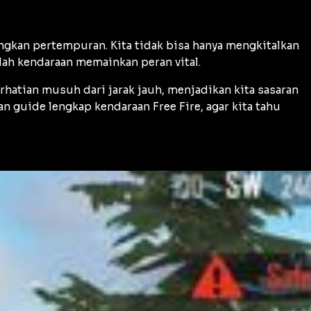
ngkan pertempuran. Kita tidak bisa hanya mengkitalkan
nilah kendaraan memainkan peran vital.
hatian musuh dari jarak jauh, menjadikan kita sasaran
n guide lengkap kendaraan Free Fire, agar kita tahu