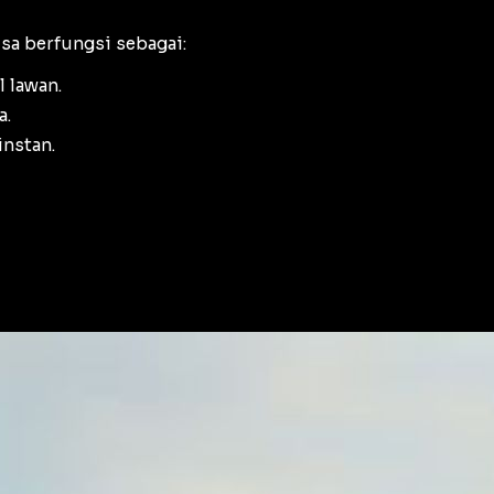
isa berfungsi sebagai:
 lawan.
a.
instan.