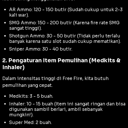
AR Ammo: 120 - 150 butir (Sudah cukup untuk 2-3
kali
war
).
SMG Ammo: 150 - 200 butir (Karena
fire rate
SMG
sangat tinggi).
Shotgun Ammo: 30 - 50 butir (Tidak perlu terlalu
banyak karena satu slot sudah cukup mematikan).
Sniper Ammo: 30 - 40 butir.
2. Pengaturan Item Pemulihan (Medkits &
Inhaler)
Dalam intensitas tinggi di Free Fire, kita butuh
pemulihan yang cepat.
Medkits: 3 - 5 buah.
Inhaler: 10 - 15 buah (Item ini sangat ringan dan bisa
digunakan sambil berlari, ambil sebanyak
mungkin!).
Super Med: 2 buah.