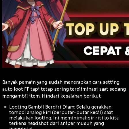
Banyak pemain yang sudah menerapkan cara setting
auto loot FF tapi tetap sering tereliminasi saat sedang
mengambil item. Hindari kesalahan berikut:
Looting Sambil Berdiri Diam: Selalu gerakkan
tombol analog kiri (berputar-putar kecil) saat
melakukan
looting
. Ini meminimalisir risiko kita
terkena
headshot
dari sniper musuh yang
mengintai.