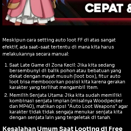
Meskipun cara setting auto loot FF di atas sangat
efektif, ada saat-saat tertentu di mana kita harus
melakukannya secara manual:
Saat Late Game di Zona Kecil: Jika kita sedang
bersembunyi di balik pohon atau bebatuan yang
dekat dengan mayat musuh (
loot box
), fitur auto
loot bisa membocorkan posisi kita karena gerakan
karakter yang terlihat mengambil item.
Memilih Senjata Utama: Jika kita sudah memiliki
kombinasi senjata impian (misalnya Woodpecker
dan MP40), matikan opsi "Auto Loot Weapons" agar
karakter tidak tidak sengaja menukar senjata kita
dengan senjata lain yang tergeletak di tanah.
Kesalahan Umum Saat Looting di Free