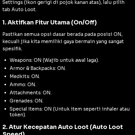
Settings (ikon gerigi di pojok kanan atas), lalu pilih
tab Auto Loot.
1. Aktifkan Fitur Utama (On/Off)
Pastikan semua opsi dasar berada pada posisi ON,
kecuali jika kita memiliki gaya bermain yang sangat
spesifik.
Weapons: ON (Wajib untuk awal laga).
Armor & Backpacks: ON.
Medkits: ON.
Ammo: ON.
Attachments: ON.
Grenades: ON.
Special Items: ON (Untuk item seperti inhaler atau
token).
2. Atur Kecepatan Auto Loot (Auto Loot
Speed)