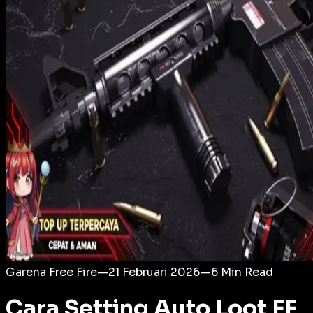
Login
Garena Free Fire
—
21 Februari 2026
—
6
Min Read
Cara Setting Auto Loot FF