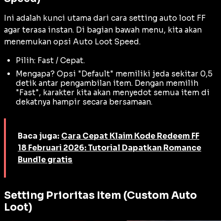
Ini adalah kunci utama dari cara setting auto loot FF
agar terasa instan. Di bagian bawah menu, kita akan
menemukan opsi Auto Loot Speed.
Pilih: Fast / Cepat.
Mengapa?
Opsi "Default" memiliki jeda sekitar 0,5
detik antar pengambilan item. Dengan memilih
"Fast", karakter kita akan menyedot semua item di
dekatnya hampir secara bersamaan.
Baca juga:
Cara Cepat Klaim Kode Redeem FF
18 Februari 2026: Tutorial Dapatkan Romance
Bundle gratis
Setting Prioritas Item (Custom Auto
Loot)