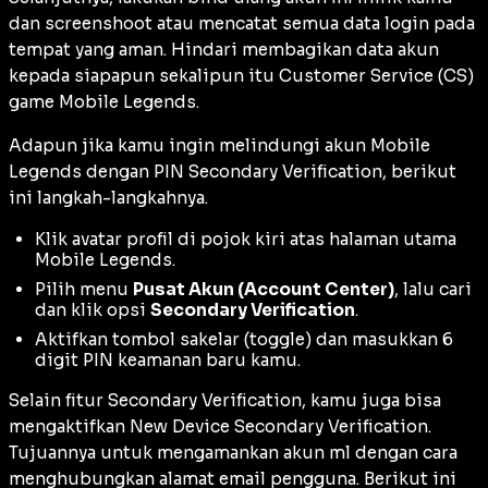
dan
screenshoot
atau mencatat semua data login pada
tempat yang aman. Hindari membagikan data akun
kepada siapapun sekalipun itu
Customer Service
(CS)
game Mobile Legends.
Adapun jika kamu ingin melindungi akun Mobile
Legends dengan PIN Secondary Verification, berikut
ini langkah-langkahnya.
Klik avatar profil di pojok kiri atas halaman utama
Mobile Legends.
Pilih menu
Pusat Akun (Account Center)
, lalu cari
dan klik opsi
Secondary Verification
.
Aktifkan tombol sakelar (
toggle
) dan masukkan 6
digit PIN keamanan baru kamu.
Selain fitur Secondary Verification, kamu juga bisa
mengaktifkan New Device Secondary Verification.
Tujuannya untuk mengamankan akun ml dengan cara
menghubungkan alamat email pengguna. Berikut ini