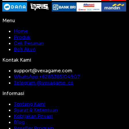
Menu
Home
Produk
Cek Pesanan
Beli Akun
Kontak Kami
support@vexagame.com
WhatsApp +
6285385104907
Telegram @
vexagame_cs
Informasi
Tentang Kami
Syarat & Ketentuan
Kebijakan Privasi
Blog
Reseller Program