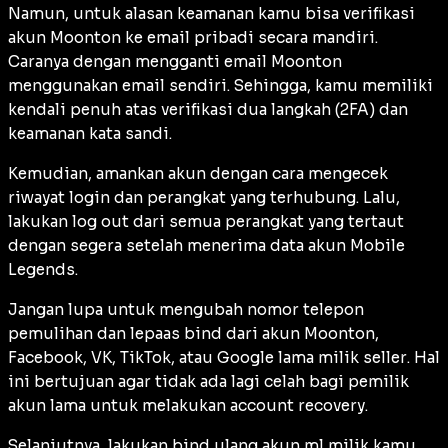
Namun, untuk alasan keamanan kamu bisa verifikasi
akun Moonton ke email pribadi secara mandiri.
Caranya dengan mengganti email Moonton
menggunakan email sendiri. Sehingga, kamu memiliki
kendali penuh atas verifikasi dua langkah (2FA) dan
keamanan kata sandi.
Kemudian, amankan akun dengan cara mengecek
riwayat
login
dan perangkat yang terhubung. Lalu,
lakukan
log out
dari semua perangkat yang tertaut
dengan segera setelah menerima data akun Mobile
Legends.
Jangan lupa untuk mengubah nomor telepon
pemulihan dan lepaas bind dari akun Moonton,
Facebook, VK, TikTok, atau Google lama milik
seller
. Hal
ini bertujuan agar tidak ada lagi celah bagi pemilik
akun lama untuk melakukan
account recovery
.
Selanjutnya, lakukan bind ulang akun ml milik kamu