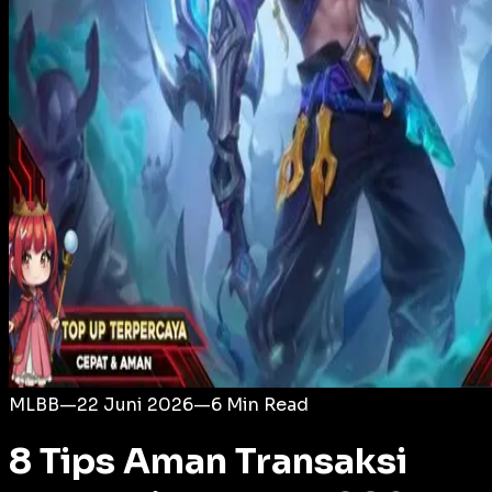
Login
MLBB
—
22 Juni 2026
—
6
Min Read
8 Tips Aman Transaksi