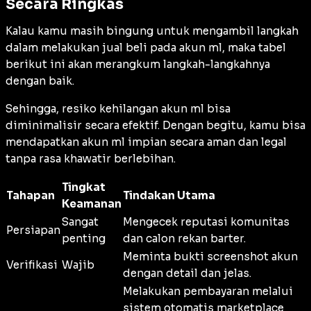
Secara Ringkas
Kalau kamu masih bingung untuk mengambil langkah
dalam melakukan jual beli pada akun ml, maka tabel
berikut ini akan merangkum langkah-langkahnya
dengan baik.
Sehingga, resiko kehilangan akun ml bisa
diminimalisir secara efektif. Dengan begitu, kamu bisa
mendapatkan akun ml impian secara aman dan legal
tanpa rasa khawatir berlebihan.
Tingkat
Tahapan
Tindakan Utama
Keamanan
Sangat
Mengecek reputasi komunitas
Persiapan
penting
dan calon rekan barter.
Meminta bukti screenshot akun
Verifikasi
Wajib
dengan detail dan jelas.
Melakukan pembayaran melalui
sistem otomatis marketplace