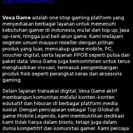
Joki Mobile Legends
Vexa Game
adalah
one stop gaming platform
yang
menyediakan berbagai layanan untuk memenuhi
kebutuhan gamer di Indonesia, mulai dari top up, jasa
up-rank, hingga jual beli akun game. Kami melayani
segmen umum maupun reseller dengan pilihan
produk yang luas, mencakup game mobile, PC,
voucher digital, serta layanan PPOB seperti pulsa dan
paket data. Vexa Game juga berkomitmen untuk terus
menghadirkan inovasi, termasuk pengembangan
produk fisik seperti perangkat keras dan aksesoris
gaming.
Selain layanan transaksi digital, Vexa Game aktif
membangun komunitas melalui konten-konten
edukatif dan hiburan di berbagai platform media
sosial. Dengan pencapaian sebagai
Top Global
di
game Mobile Legends, kami membuktikan dedikasi
kami tidak hanya dalam bisnis, tetapi juga dalam
dunia kompetitif dan komunitas gamer. Kami percaya