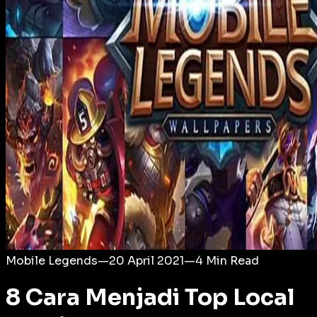
Login
Mobile Legends
—
20 April 2021
—
4
Min Read
8 Cara Menjadi Top Local