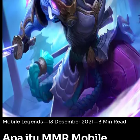
Login
Mobile Legends
—
13 Desember 2021
—
3
Min Read
Apa itu MMR Mobile