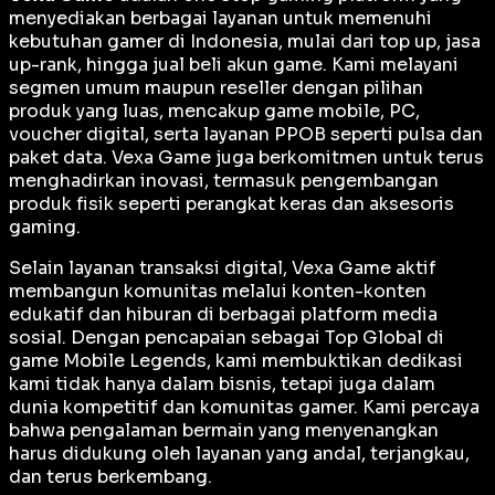
menyediakan berbagai layanan untuk memenuhi
kebutuhan gamer di Indonesia, mulai dari top up, jasa
up-rank, hingga jual beli akun game. Kami melayani
segmen umum maupun reseller dengan pilihan
produk yang luas, mencakup game mobile, PC,
voucher digital, serta layanan PPOB seperti pulsa dan
paket data. Vexa Game juga berkomitmen untuk terus
menghadirkan inovasi, termasuk pengembangan
produk fisik seperti perangkat keras dan aksesoris
gaming.
Selain layanan transaksi digital, Vexa Game aktif
membangun komunitas melalui konten-konten
edukatif dan hiburan di berbagai platform media
sosial. Dengan pencapaian sebagai
Top Global
di
game Mobile Legends, kami membuktikan dedikasi
kami tidak hanya dalam bisnis, tetapi juga dalam
dunia kompetitif dan komunitas gamer. Kami percaya
bahwa pengalaman bermain yang menyenangkan
harus didukung oleh layanan yang andal, terjangkau,
dan terus berkembang.