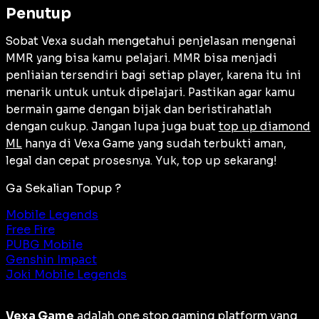
Penutup
Sobat Vexa sudah mengetahui penjelasan mengenai
MMR yang bisa kamu pelajari. MMR bisa menjadi
penliaian tersendiri bagi setiap player, karena itu ini
menarik untuk untuk dipelajari. Pastikan agar kamu
bermain game dengan bijak dan beristirahatlah
dengan cukup. Jangan lupa juga buat
top up diamond
ML
hanya di Vexa Game yang sudah terbukti aman,
legal dan cepat prosesnya. Yuk, top up sekarang!
Ga Sekalian Topup ?
Mobile Legends
Free Fire
PUBG Mobile
Genshin Impact
Joki Mobile Legends
Vexa Game
adalah
one stop gaming platform
yang