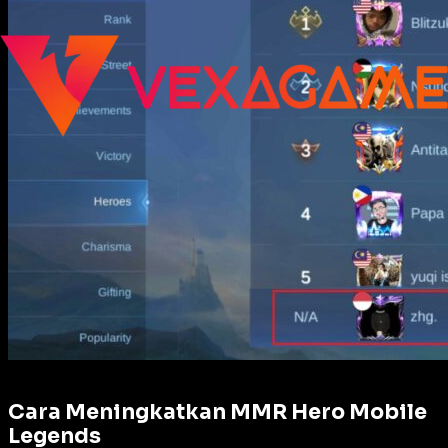
Cara Meningkatkan MMR Hero Mobile
Legends