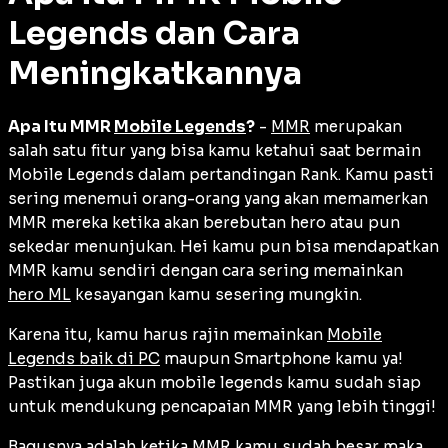
Legends dan Cara
Meningkatkannya
Apa Itu MMR
Mobile Legends
?
-
MMR
merupakan
salah satu fitur yang bisa kamu ketahui saat bermain
Mobile Legends dalam pertandingan Rank. Kamu pasti
sering menemui orang-orang yang akan memamerkan
MMR mereka ketika akan berebutan hero atau pun
sekedar menunjukan. Hei kamu pun bisa mendapatkan
MMR kamu sendiri dengan cara sering memainkan
hero ML
kesayangan kamu sesering mungkin.
Karena itu, kamu harus rajin memainkan
Mobile
Legends baik di PC
maupun Smartphone kamu ya!
Pastikan juga akun mobile legends kamu sudah siap
untuk mendukung pencapaian MMR yang lebih tinggi!
Bagusnya adalah ketika MMR kamu sudah besar maka