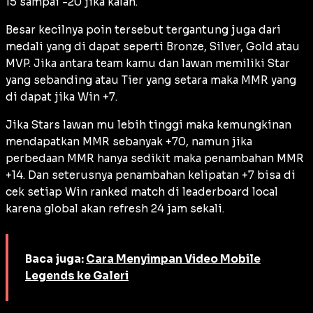
15 sampai -20 jika kalah.
Besar kecilnya poin tersebut tergantung juga dari
medali yang di dapat seperti Bronze, Silver, Gold atau
MVP. Jika antara team kamu dan lawan memiliki Star
yang sebanding atau Tier yang setara maka MMR yang
di dapat jika Win +7.
Jika Stars lawan mu lebih tinggi maka kemungkinan
mendapatkan MMR sebanyak +70, namun jika
perbedaan MMR hanya sedikit maka penambahan MMR
+14. Dan seterusnya penambahan kelipatan +7 bisa di
cek setiap Win ranked match di leaderboard local
karena global akan refresh 24 jam sekali.
Baca juga:
Cara Menyimpan Video Mobile
Legends ke Galeri