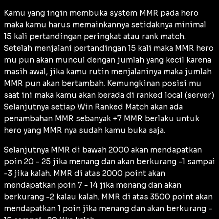
Kamu yang ingin membuka system MMR pada hero
maka kamu harus memainkannya setidaknya minimal
15 kali pertandingan peringkat atau rank match.
Setelah menjalani pertandingan 15 kali maka MMR hero
mu pun akan muncul dengan jumlah yang kecil karena
masih awal, jika kamu rutin menjalaninya maka jumlah
MMR pun akan bertambah. Kemungkinan posisi mu
saat ini maka kamu akan berada di ranked local (server)
Selanjutnya setiap Win Ranked Match akan ada
penambahan MMR sebanyak +7 MMR berlaku untuk
hero yang MMR nya sudah kamu buka saja.
Selanjutnya MMR di bawah 2000 akan mendapatkan
poin 20 - 25 jika menang dan akan berkurang -1 sampai
-3 jika kalah. MMR di atas 2000 point akan
mendapatkan poin 7 - 14 jika menang dan akan
berkurang -2 kalau kalah. MMR di atas 3500 point akan
mendapatkan 1 poin jika menang dan akan berkurang -