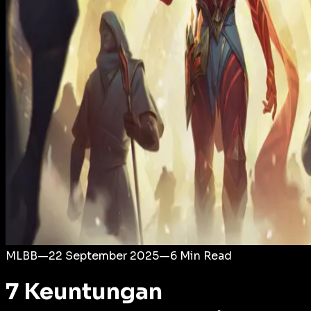
Login
MLBB
—
22 September 2025
—
6
Min Read
7 Keuntungan