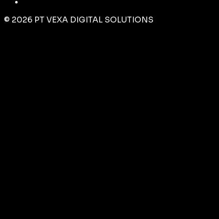
©
2026
PT VEXA DIGITAL SOLUTIONS