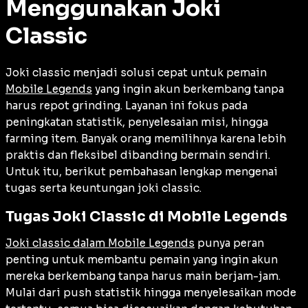
Menggunakan Joki
Classic
Joki classic menjadi solusi cepat untuk pemain
Mobile Legends
yang ingin akun berkembang tanpa
harus repot grinding. Layanan ini fokus pada
peningkatan statistik, penyelesaian misi, hingga
farming item. Banyak orang memilihnya karena lebih
praktis dan fleksibel dibanding bermain sendiri.
Untuk itu, berikut pembahasan lengkap mengenai
tugas serta keuntungan joki classic.
Tugas Joki Classic di Mobile Legends
Joki classic dalam Mobile Legends
punya peran
penting untuk membantu pemain yang ingin akun
mereka berkembang tanpa harus main berjam-jam.
Mulai dari push statistik hingga menyelesaikan mode