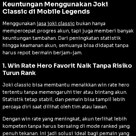
Keuntungan Menggunakan Joki
Classic di Mobile Legends
Menggunakan
jasa joki classic
bukan hanya
mempercepat progres akun, tapi juga memberi banyak
keuntungan tambahan. Dari peningkatan statistik
hingga keamanan akun, semuanya bisa didapat tanpa
harus repot bermain berjam-jam.
1. Win Rate Hero Favorit Naik Tanpa Risiko
Turun Rank
Joki classic bisa membantu menaikkan win rate hero
tertentu tanpa memengaruhi tier atau bintang akun.
Statistik tetap stabil, dan pemain bisa tampil lebih
percaya diri saat dilihat oleh tim atau lawan.
Dengan win rate yang meningkat, akun terlihat lebih
kompeten tanpa harus bersaing di mode ranked yang
penuh tekanan. Ini jadi solusi ideal bagi pemain yang