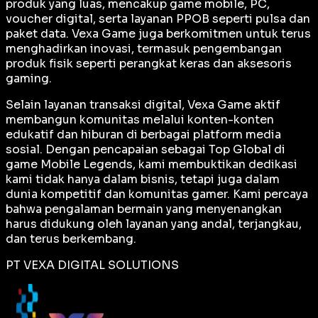
produk yang luas, mencakup game mobile, PC,
voucher digital, serta layanan PPOB seperti pulsa dan
paket data. Vexa Game juga berkomitmen untuk terus
menghadirkan inovasi, termasuk pengembangan
produk fisik seperti perangkat keras dan aksesoris
gaming.
Selain layanan transaksi digital, Vexa Game aktif
membangun komunitas melalui konten-konten
edukatif dan hiburan di berbagai platform media
sosial. Dengan pencapaian sebagai
Top Global
di
game Mobile Legends, kami membuktikan dedikasi
kami tidak hanya dalam bisnis, tetapi juga dalam
dunia kompetitif dan komunitas gamer. Kami percaya
bahwa pengalaman bermain yang menyenangkan
harus didukung oleh layanan yang andal, terjangkau,
dan terus berkembang.
PT VEXA DIGITAL SOLUTIONS