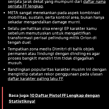
senjata jarak dekat yang mumpuni dari
daftar nama
senjata FF lengkap
.
META sangat menekankan pada aspek kombinasi
mobilitas, sustain, serta kontrol area, bukan hanya
sekadar mengandalkan damage murni.
Selalu perhatikan sisa energi EP karakter kamu
sebelum memutuskan untuk mengaktifkan
transformasi perisai pelindung milik Orion di
tengah duel.
Tempatkan zona medis Dimitri di balik objek
permanen atau lindungi dengan dinding es agar
proses bangkit mandiri tim tidak digagalkan
musuh.
Bandingkan popularitas karakter musim ini dengan
mengintip catatan rekor penggunaan pada ulasan
daftar karakter paling laku FF
.
Baca juga:
10 Daftar Pistol FF Lengkap dengan
Statistiknya!