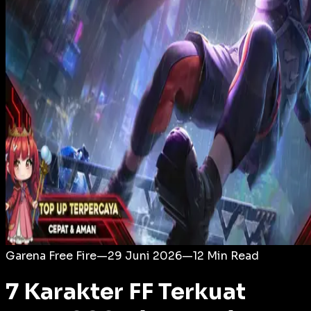
Login
Garena Free Fire
—
29 Juni 2026
—
12
Min Read
7 Karakter FF Terkuat