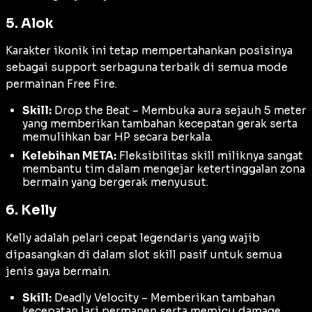
5. Alok
Karakter ikonik ini tetap mempertahankan posisinya
sebagai support serbaguna terbaik di semua mode
permainan Free Fire.
Skill:
Drop the Beat – Membuka aura sejauh 5 meter
yang memberikan tambahan kecepatan gerak serta
memulihkan bar HP secara berkala.
Kelebihan META:
Fleksibilitas skill miliknya sangat
membantu tim dalam mengejar ketertinggalan zona
bermain yang bergerak menyusut.
6. Kelly
Kelly adalah pelari cepat legendaris yang wajib
dipasangkan di dalam slot skill pasif untuk semua
jenis gaya bermain.
Skill:
Deadly Velocity – Memberikan tambahan
kecepatan lari permanen serta memicu damage