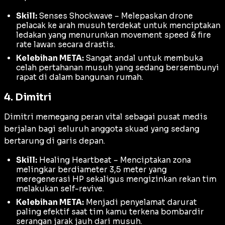
Skill:
Senses Shockwave – Melepaskan drone
pelacak ke arah musuh terdekat untuk menciptakan
ledakan yang menurunkan
movement speed
&
fire
rate
lawan secara drastis.
Kelebihan META:
Sangat andal untuk membuka
celah pertahanan musuh yang sedang bersembunyi
rapat di dalam bangunan rumah.
4. Dimitri
Dimitri memegang peran vital sebagai pusat medis
berjalan bagi seluruh anggota skuad yang sedang
bertarung di garis depan.
Skill:
Healing Heartbeat – Menciptakan zona
melingkar berdiameter 3,5 meter yang
meregenerasi HP sekaligus mengizinkan rekan tim
melakukan
self-revive
.
Kelebihan META:
Menjadi penyelamat darurat
paling efektif saat tim kamu terkena bombardir
serangan jarak jauh dari musuh.