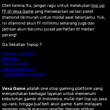
Oleh karena itu, jangan ragu untuk melakukan
top up
FF di Vexa Game
yang menawarkan variasi paket
diamond termurah untuk modal awal belanjamu. Yuk,
isi diamond akun FF milikmu sekarang juga dan
jadikan akun barumu pusat perhatian di medan
perang!
Ga Sekalian Topup ?
Mobile Legends
Free Fire
PUBG Mobile
Genshin Impact
Joki Mobile Legends
Vexa Game
adalah
one stop gaming platform
yang
menyediakan berbagai layanan untuk memenuhi
kebutuhan gamer di Indonesia, mulai dari top up, jasa
up-rank, hingga jual beli akun game. Kami melayani
segmen umum maupun reseller dengan pilihan