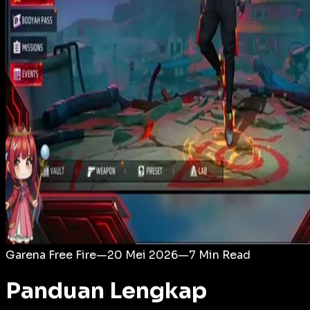
Login
Garena Free Fire
—
20 Mei 2026
—
7
Min Read
Panduan Lengkap