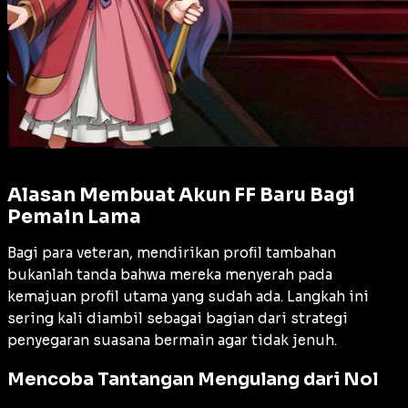
Alasan Membuat Akun FF Baru Bagi
Pemain Lama
Bagi para veteran, mendirikan profil tambahan
bukanlah tanda bahwa mereka menyerah pada
kemajuan profil utama yang sudah ada. Langkah ini
sering kali diambil sebagai bagian dari strategi
penyegaran suasana bermain agar tidak jenuh.
Mencoba Tantangan Mengulang dari Nol