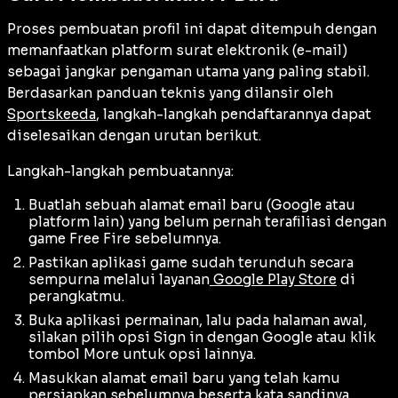
Proses pembuatan profil ini dapat ditempuh dengan
memanfaatkan platform surat elektronik (
e-mail
)
sebagai jangkar pengaman utama yang paling stabil.
Berdasarkan panduan teknis yang dilansir oleh
Sportskeeda
, langkah-langkah pendaftarannya dapat
diselesaikan dengan urutan berikut.
Langkah-langkah pembuatannya:
Buatlah sebuah alamat email baru (Google atau
platform lain) yang belum pernah terafiliasi dengan
game Free Fire sebelumnya.
Pastikan aplikasi game sudah terunduh secara
sempurna melalui layanan
Google Play Store
di
perangkatmu.
Buka aplikasi permainan, lalu pada halaman awal,
silakan pilih opsi Sign in dengan Google atau klik
tombol More untuk opsi lainnya.
Masukkan alamat email baru yang telah kamu
persiapkan sebelumnya beserta kata sandinya