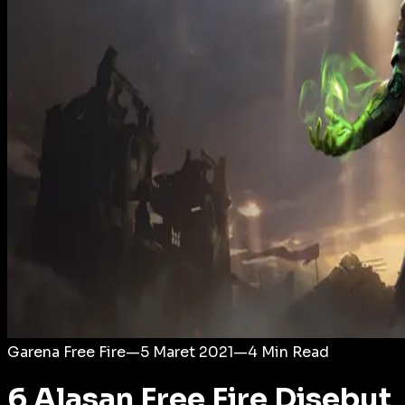
Login
Garena Free Fire
—
5 Maret 2021
—
4
Min Read
6 Alasan Free Fire Disebut