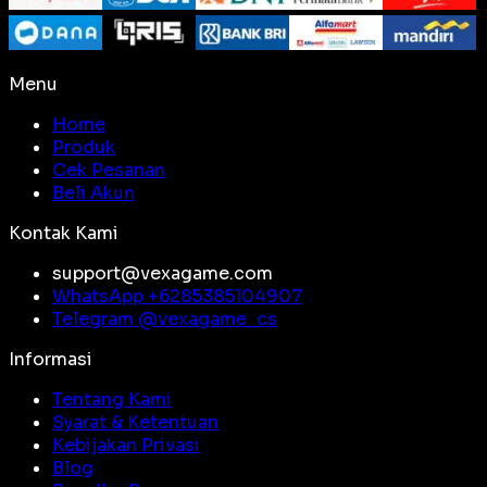
Menu
Home
Produk
Cek Pesanan
Beli Akun
Kontak Kami
support@vexagame.com
WhatsApp +
6285385104907
Telegram @
vexagame_cs
Informasi
Tentang Kami
Syarat & Ketentuan
Kebijakan Privasi
Blog