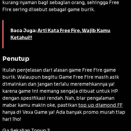
kurang nyaman bagi sebagian orang, sehingga Free
Fire sering disebut sebagai game burik.
Baca Juga:
Arti Kata Free Fire, Wajib Kamu
Ketahui!!
Penutup
Itulah penjelasan dari alasan game Free Fire game
burik. Walaupun begitu Game Free Fire masih asik
dimainkan dan jangan terlalu meremehkannya ya!
karena game ini memang sengaja dibuat untuk HP
dengan spesifikasi rendah. Nah, biar pengalaman
mabar kamu makin oke, pastikan
top up diamond FF
hanya di Vexa Game ya! Ada banyak promo murah tiap
hari lho!
Ga Sekalian Topup ?