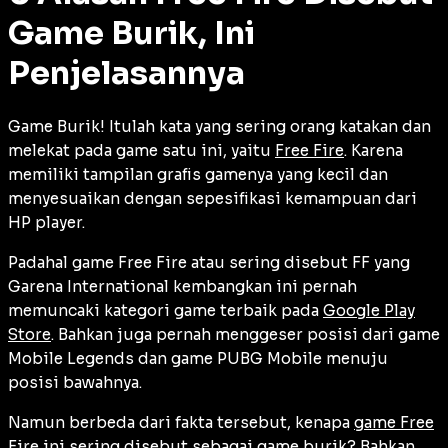
Game Burik, Ini
Penjelasannya
Game Burik! Itulah kata yang sering orang katakan dan
melekat pada game satu ini, yaitu
Free Fire
. Karena
memiliki tampilan grafis gamenya yang kecil dan
menyesuaikan dengan sepesifikasi kemampuan dari
HP player.
Padahal game Free Fire atau sering disebut FF yang
Garena International
kembangkan ini pernah
memuncaki kategori game terbaik pada
Google Play
Store
. Bahkan juga pernah menggeser posisi dari game
Mobile Legends dan game PUBG Mobile menuju
posisi bawahnya.
Namun berbeda dari fakta tersebut, kenapa
game Free
Fire
ini sering disebut sebagai game burik? Bahkan