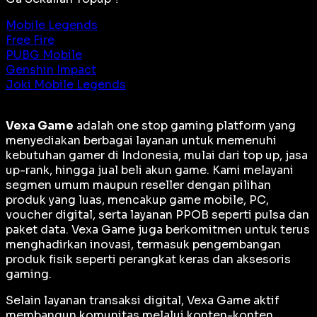
Mobile Legends
Free Fire
PUBG Mobile
Genshin Impact
Joki Mobile Legends
Vexa Game
adalah
one stop gaming platform
yang
menyediakan berbagai layanan untuk memenuhi
kebutuhan gamer di Indonesia, mulai dari top up, jasa
up-rank, hingga jual beli akun game. Kami melayani
segmen umum maupun reseller dengan pilihan
produk yang luas, mencakup game mobile, PC,
voucher digital, serta layanan PPOB seperti pulsa dan
paket data. Vexa Game juga berkomitmen untuk terus
menghadirkan inovasi, termasuk pengembangan
produk fisik seperti perangkat keras dan aksesoris
gaming.
Selain layanan transaksi digital, Vexa Game aktif
membangun komunitas melalui konten-konten