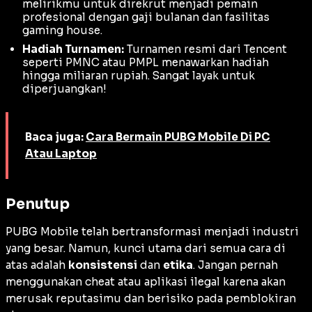
melirikmu untuk direkrut menjadi pemain
profesional dengan gaji bulanan dan fasilitas
gaming house
.
Hadiah Turnamen:
Turnamen resmi dari Tencent
seperti PMNC atau PMPL menawarkan hadiah
hingga miliaran rupiah. Sangat layak untuk
diperjuangkan!
Baca juga:
Cara Bermain PUBG Mobile Di PC
Atau Laptop
Penutup
PUBG Mobile telah bertransformasi menjadi industri
yang besar. Namun, kunci utama dari semua cara di
atas adalah
konsistensi
dan
etika
. Jangan pernah
menggunakan
cheat
atau aplikasi ilegal karena akan
merusak reputasimu dan berisiko pada pemblokiran