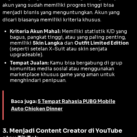
akun yang sudah memiliki progres tinggi bisa
menjadi bisnis yang menguntungkan. Akun yang
dicari biasanya memiliki kriteria khusus.
Kriteria Akun Mahal:
Memiliki statistik K/D yang
bagus, pangkat tinggi, atau yang paling penting,
memiliki
Skin Langka
dan
Outfit Limited Edition
(seperti setelan
X-Suit
atau skin senjata
upgradeable
).
Tempat Jualan:
Kamu bisa bergabung di grup
komunitas media sosial atau menggunakan
marketplace
khusus game yang aman untuk
menghindari penipuan.
Baca juga:
5 Tempat Rahasia PUBG Mobile
Auto Chicken Dinner
3. Menjadi Content Creator di YouTube