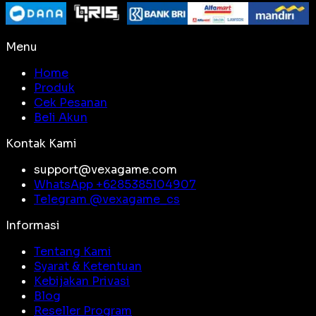
Menu
Home
Produk
Cek Pesanan
Beli Akun
Kontak Kami
support@vexagame.com
WhatsApp +
6285385104907
Telegram @
vexagame_cs
Informasi
Tentang Kami
Syarat & Ketentuan
Kebijakan Privasi
Blog
Reseller Program