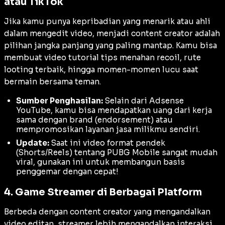
atau TikTok
Jika kamu punya kepribadian yang menarik atau ahli
dalam mengedit video, menjadi
content creator
adalah
pilihan jangka panjang yang paling mantap. Kamu bisa
membuat video tutorial tips menahan
recoil
, rute
looting
terbaik, hingga momen-momen lucu saat
bermain bersama teman.
Sumber Penghasilan:
Selain dari Adsense
YouTube, kamu bisa mendapatkan uang dari kerja
sama dengan
brand
(endorsement) atau
mempromosikan layanan jasa milikmu sendiri.
Update:
Saat ini video format pendek
(Shorts/Reels) tentang PUBG Mobile sangat mudah
viral, gunakan ini untuk membangun basis
penggemar dengan cepat!
4. Game Streamer di Berbagai Platform
Berbeda dengan
content creator
yang mengandalkan
video editan,
streamer
lebih mengandalkan interaksi