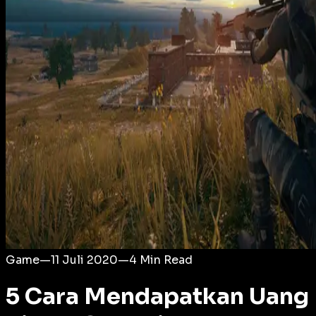
Login
Game
—
11 Juli 2020
—
4
Min Read
5 Cara Mendapatkan Uang