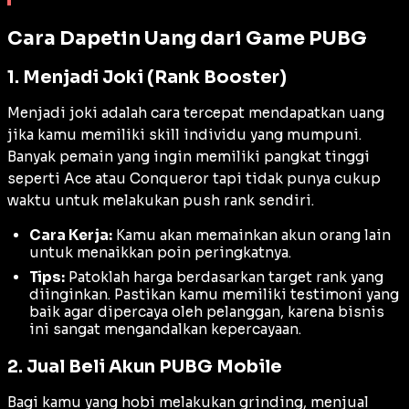
Cara Dapetin Uang dari Game PUBG
1. Menjadi Joki (Rank Booster)
Menjadi joki adalah cara tercepat mendapatkan uang
jika kamu memiliki
skill
individu yang mumpuni.
Banyak pemain yang ingin memiliki pangkat tinggi
seperti
Ace
atau
Conqueror
tapi tidak punya cukup
waktu untuk melakukan
push rank
sendiri.
Cara Kerja:
Kamu akan memainkan akun orang lain
untuk menaikkan poin peringkatnya.
Tips:
Patoklah harga berdasarkan target rank yang
diinginkan. Pastikan kamu memiliki testimoni yang
baik agar dipercaya oleh pelanggan, karena bisnis
ini sangat mengandalkan kepercayaan.
2. Jual Beli Akun PUBG Mobile
Bagi kamu yang hobi melakukan
grinding
, menjual