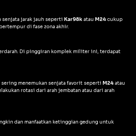
n senjata jarak jauh seperti
Kar98k
atau
M24
cukup
ertempur di fase zona akhir.
darah. Di pinggiran komplek militer ini, terdapat
in sering menemukan senjata favorit seperti
M24
atau
akukan rotasi dari arah jembatan atau dari arah
ungkin dan manfaatkan ketinggian gedung untuk