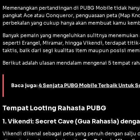
Memenangkan pertandingan di PUBG Mobile tidak hanya 
pangkat
Ace
atau
Conqueror
, penguasaan peta (
Map Kn
perbekalan yang cukup hanya akan membuat kamu kembal
Banyak pemain yang mengeluhkan sulitnya menemukan 
seperti Erangel, Miramar, hingga Vikendi, terdapat ti
taktis, baik dari segi kualitas item maupun posisi mem
Berikut adalah ulasan mendalam mengenai 5 tempat ra
Baca juga:
4 Senjata PUBG Mobile Terbaik Untuk S
Tempat Looting Rahasia PUBG
1. Vikendi: Secret Cave (Gua Rahasia) deng
Vikendi dikenal sebagai peta yang penuh dengan salju 