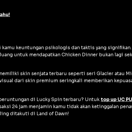
ahu!
kamu keuntungan psikologis dan taktis yang signifikan.
luang untuk mendapatkan Chicken Dinner bukan lagi seka
emiliki skin senjata terbaru seperti seri
Glacier
atau
Mi
 visual dari skin premium seringkali memberikan kepuas
beruntungan di
Lucky Spin
terbaru? Untuk
top up UC P
nsaksi 24 jam menjamin kamu tidak akan ketinggalan pena
ing ditakuti di Land of Dawn!