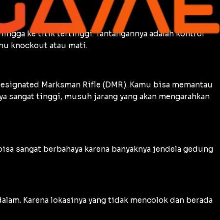
ingga ke titik tertinggi. Tantangannya adalah kontrol
amu
knockout
atau mati.
esignated Marksman Rifle
(DMR). Kamu bisa memantau
nya sangat tinggi, musuh jarang yang akan mengarahkan
 bisa sangat berbahaya karena banyaknya jendela gedung
lam. Karena lokasinya yang tidak mencolok dan berada