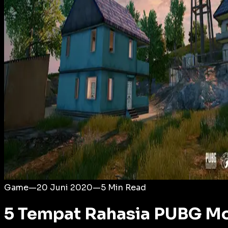
Login
Game
—
20 Juni 2020
—
5
Min Read
5 Tempat Rahasia PUBG Mo