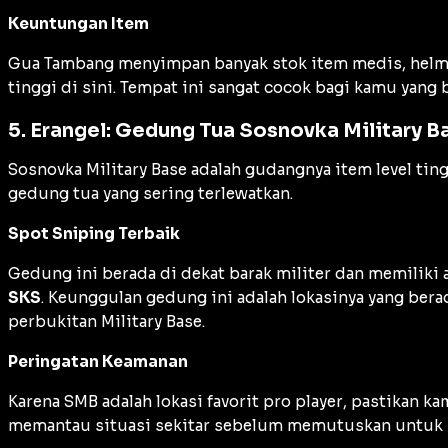
Keuntungan Item
Gua Tambang menyimpan banyak stok item medis, helm
tinggi di sini. Tempat ini sangat cocok bagi kamu yan
5. Erangel: Gedung Tua Sosnovka Military 
Sosnovka Military Base adalah gudangnya item level ti
gedung tua yang sering terlewatkan.
Spot Sniping Terbaik
Gedung ini berada di dekat barak militer dan memiliki a
SKS
. Keunggulan gedung ini adalah lokasinya yang ber
perbukitan Military Base.
Peringatan Keamanan
Karena SMB adalah lokasi favorit
pro player
, pastikan k
memantau situasi sekitar sebelum memutuskan untuk p