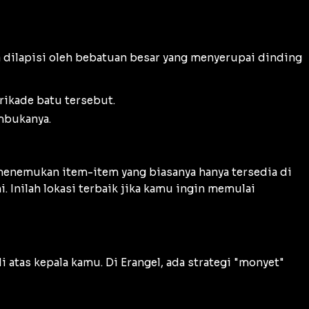
a dilapisi oleh bebatuan besar yang menyerupai dinding
ikade batu tersebut.
mbukanya.
 menemukan item-item yang biasanya hanya tersedia di
i. Inilah lokasi terbaik jika kamu ingin memulai
atas kepala kamu. Di Erangel, ada strategi "monyet"