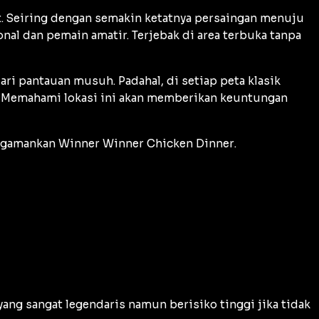
. Seiring dengan semakin ketatnya persaingan menuju
al dan pemain amatir. Terjebak di area terbuka tanpa
ri pantauan musuh. Padahal, di setiap peta klasik
n. Memahami lokasi ini akan memberikan keuntungan
engamankan
Winner Winner Chicken Dinner
.
 yang sangat legendaris namun berisiko tinggi jika tidak