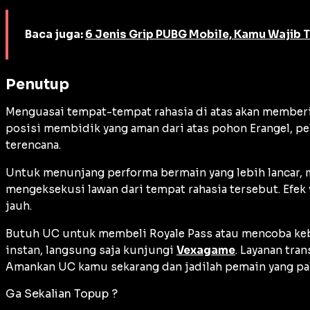
Baca juga:
6 Jenis Grip PUBG Mobile, Kamu Wajib T
Penutup
Menguasai tempat-tempat rahasia di atas akan memberi 
posisi membidik yang aman dari atas pohon Erangel, pe
terencana.
Untuk menunjang performa bermain yang lebih lancar, m
mengeksekusi lawan dari tempat rahasia tersebut. Efek
jauh.
Butuh UC untuk membeli
Royale Pass
atau mencoba ke
instan, langsung saja kunjungi
Vexagame
. Layanan tra
Amankan UC kamu sekarang dan jadilah pemain yang pal
Ga Sekalian Topup ?