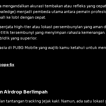
mengandalkan akurasi tembakan atau refleks yang cepat
owledge
) menjadi pembeda utama antara pemain profesion
i ke lobi dengan cepat.
senjata
high-tier
atau lokasi persembunyian yang aman da
tik-titik tersembunyi yang menyimpan rahasia kemenanga
bidik yang superior.
hasia di PUBG Mobile yang wajib kamu ketahui untuk m
cope 6x
an Airdrop Berlimpah
dan tantangan
tracking
jejak kaki. Namun, ada satu lokasi