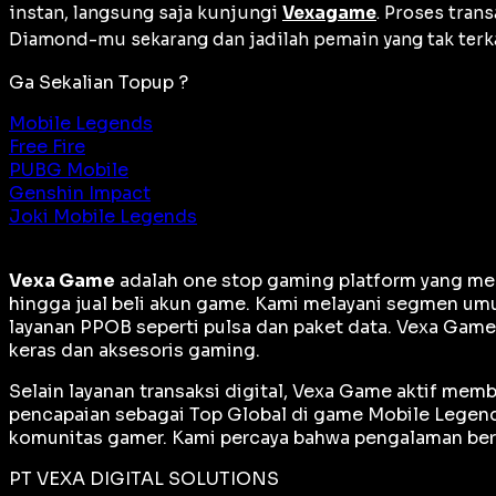
instan, langsung saja kunjungi
Vexagame
. Proses tra
Diamond-mu sekarang dan jadilah pemain yang tak terk
Ga Sekalian Topup ?
Mobile Legends
Free Fire
PUBG Mobile
Genshin Impact
Joki Mobile Legends
Vexa Game
adalah
one stop gaming platform
yang men
hingga jual beli akun game. Kami melayani segmen umu
layanan PPOB seperti pulsa dan paket data. Vexa Gam
keras dan aksesoris gaming.
Selain layanan transaksi digital, Vexa Game aktif me
pencapaian sebagai
Top Global
di game Mobile Legends
komunitas gamer. Kami percaya bahwa pengalaman berm
PT VEXA DIGITAL SOLUTIONS