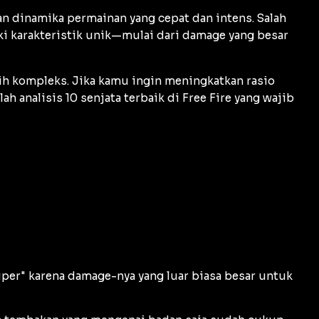
n dinamika permainan yang cepat dan intens. Salah
ki karakteristik unik—mulai dari
damage
yang besar
ih kompleks. Jika kamu ingin meningkatkan rasio
ah analisis 10 senjata terbaik di Free Fire yang wajib
niper" karena
damage
-nya yang luar biasa besar untuk