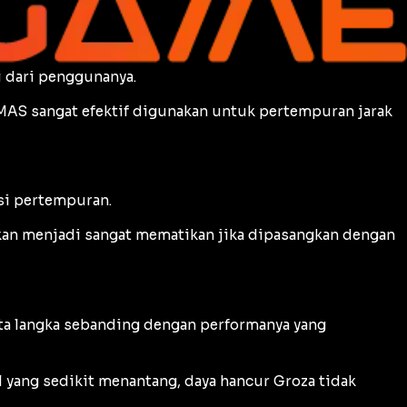
i dari penggunanya.
AMAS sangat efektif digunakan untuk pertempuran jarak
asi pertempuran.
an menjadi sangat mematikan jika dipasangkan dengan
ata langka sebanding dengan performanya yang
l
yang sedikit menantang, daya hancur Groza tidak