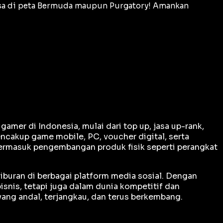
asa di peta Bermuda maupun Purgatory! Amankan
er di Indonesia, mulai dari top up, jasa up-rank,
ncakup game mobile, PC, voucher digital, serta
termasuk pengembangan produk fisik seperti perangkat
iburan di berbagai platform media sosial. Dengan
snis, tetapi juga dalam dunia kompetitif dan
ng andal, terjangkau, dan terus berkembang.