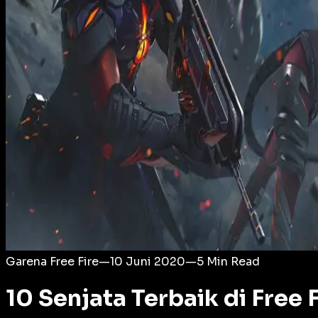
Login
Garena Free Fire
—
10 Juni 2020
—
5
Min Read
10 Senjata Terbaik di Free