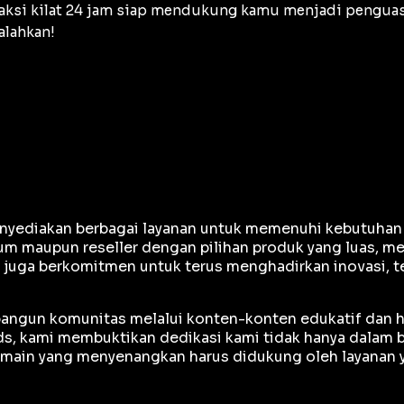
nsaksi kilat 24 jam siap mendukung kamu menjadi pengu
alahkan!
yediakan berbagai layanan untuk memenuhi kebutuhan gam
m maupun reseller dengan pilihan produk yang luas, me
e juga berkomitmen untuk terus menghadirkan inovasi, 
mbangun komunitas melalui konten-konten edukatif dan h
, kami membuktikan dedikasi kami tidak hanya dalam bi
ain yang menyenangkan harus didukung oleh layanan ya