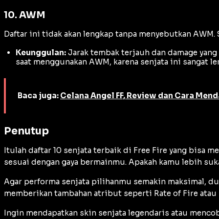
10. AWM
Daftar ini tidak akan lengkap tanpa menyebutkan AWM. 
Keunggulan:
Jarak tembak terjauh dan
damage
yang 
saat menggunakan AWM, karena senjata ini sangat le
Baca juga:
Celana Angel FF, Review dan Cara Men
Penutup
Itulah daftar 10 senjata terbaik di Free Fire yang bis
sesuai dengan gaya bermainmu. Apakah kamu lebih su
Agar performa senjata pilihanmu semakin maksimal, duku
memberikan tambahan atribut seperti
Rate of Fire
atau
Ingin mendapatkan skin senjata legendaris atau menc