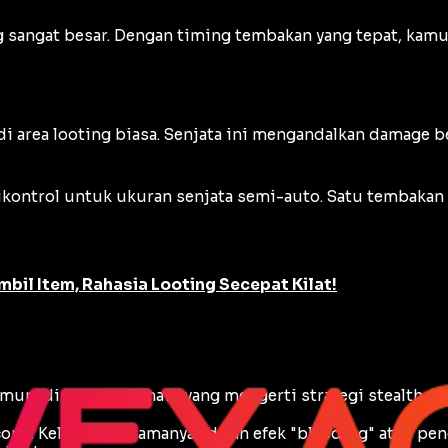
g sangat besar. Dengan
timing
tembakan yang tepat, kam
di area
looting
biasa. Senjata ini mengandalkan
damage
be
ontrol untuk ukuran senjata semi-auto. Satu tembakan 
mbil Item, Rahasia Looting Secepat Kilat!
Namun, di tangan pemain yang mengerti strategi
stealth
, V
cope
. Kelebihan utamanya adalah efek "bleeding" atau 