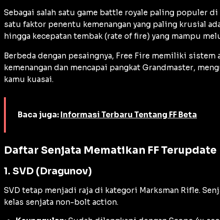
Sebagai salah satu game
battle royale
paling populer di
satu faktor penentu kemenangan yang paling krusial adal
hingga kecepatan tembak (
rate of fire
) yang mampu melu
Berbeda dengan pesaingnya, Free Fire memiliki sistem
kemenangan dan mencapai pangkat
Grandmaster
, mengu
kamu kuasai.
Baca juga:
Informasi Terbaru Tentang FF Beta
Daftar Senjata Mematikan FF Terupdate
1. SVD (Dragunov)
SVD tetap menjadi raja di kategori
Marksman Rifle
. Sen
kelas senjata non-bolt action.