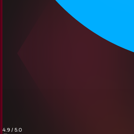
4.9
/ 5.0