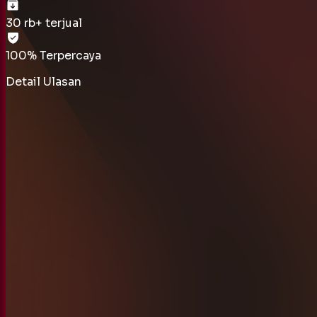
30 rb
+ terjual
100% Terpercaya
Detail Ulasan