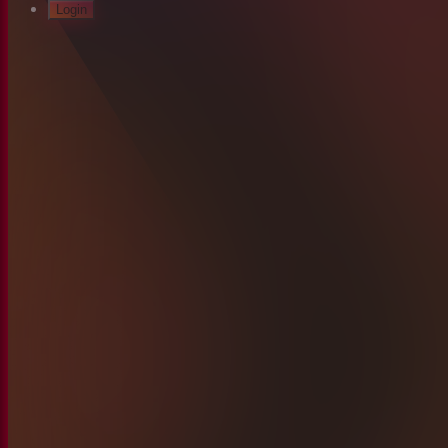
Login