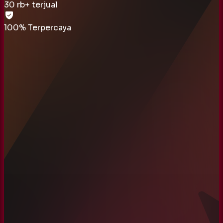
30 rb
+ terjual
100% Terpercaya