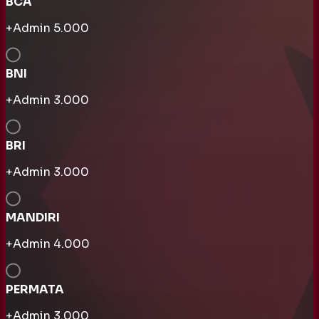
BCA
+Admin
5.000
BNI
+Admin
3.000
BRI
+Admin
3.000
MANDIRI
+Admin
4.000
PERMATA
+Admin
3.000