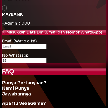
MAYBANK
+Admin
3.000
7. Masukkan Data Diri (Email dan Nomor WhatsApp)
Email (Wajib diisi)
No Whatsapp
FAQ
Punya Pertanyaan?
Kami Punya
Jawabannya
Apa itu VexaGame?