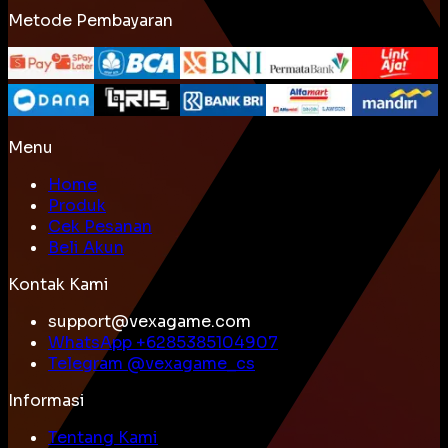
Metode Pembayaran
Menu
Home
Produk
Cek Pesanan
Beli Akun
Kontak Kami
support@vexagame.com
WhatsApp +
6285385104907
Telegram @
vexagame_cs
Informasi
Tentang Kami