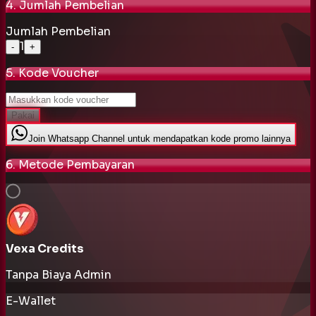
4. Jumlah Pembelian
Jumlah Pembelian
1
-
+
5. Kode Voucher
Pakai
Join Whatsapp Channel untuk mendapatkan kode promo lainnya
6. Metode Pembayaran
Vexa Credits
Tanpa Biaya Admin
E-Wallet