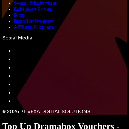
Syarat & Ketentuan
Kebijakan Privasi
Blog
Reseller Program
Affiliate Program
Sosial Media
©
2026
PT VEXA DIGITAL SOLUTIONS
Top Up Dramabox Vouchers -