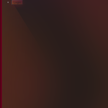
Login