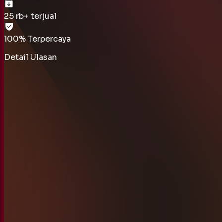
25 rb
+ terjual
100% Terpercaya
Detail Ulasan