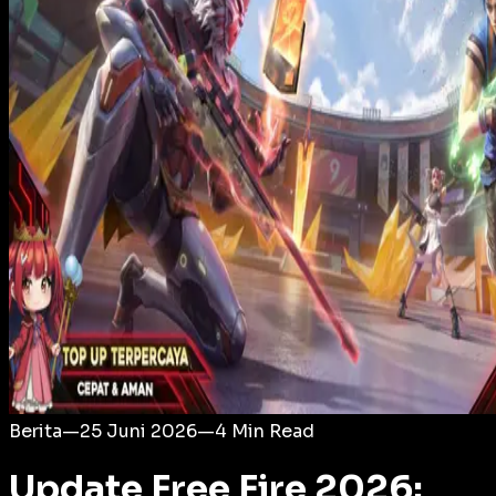
Login
Berita
—
25 Juni 2026
—
4
Min Read
Update Free Fire 2026: