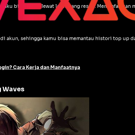
rlaku bila top up lewat login yang resmi. Memanfaatkan 
i akun, sehingga kamu bisa memantau histori top up da
ogin? Cara Kerja dan Manfaatnya
g Waves