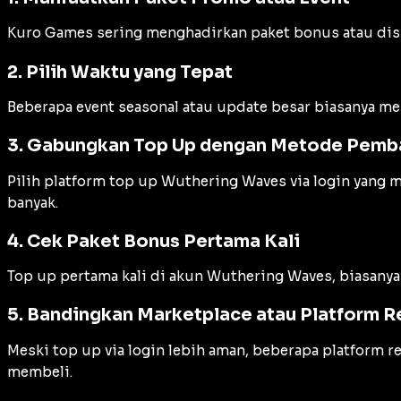
Kuro Games sering menghadirkan paket bonus atau disk
2. Pilih Waktu yang Tepat
Beberapa event seasonal atau update besar biasanya me
3. Gabungkan Top Up dengan Metode Pemb
Pilih platform top up Wuthering Waves via login yang 
banyak.
4. Cek Paket Bonus Pertama Kali
Top up pertama kali di akun Wuthering Waves, biasan
5. Bandingkan Marketplace atau Platform 
Meski top up via login lebih aman, beberapa platform 
membeli.