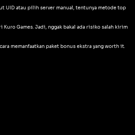
ut UID atau pilih server manual, tentunya metode top
i Kuro Games. Jadi, nggak bakal ada risiko salah kirim
cara memanfaatkan paket bonus ekstra yang worth it.