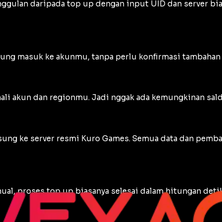
gulan daripada top up dengan input UID dan server bias
gsung masuk ke akunmu, tanpa perlu konfirmasi tambahan 
ali akun dan regionmu. Jadi nggak ada kemungkinan saldo
gsung ke server resmi Kuro Games. Semua data dan pemba
nual, proses top up biasanya selesai dalam hitungan det