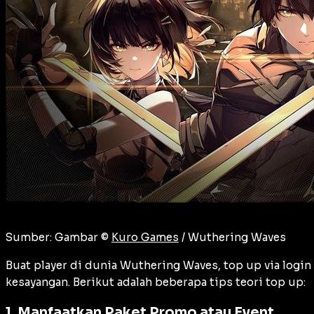
Sumber: Gambar ©
Kuro Games
/ Wuthering Waves
Buat player di dunia Wuthering Waves, top up via login
kesayangan. Berikut adalah beberapa tips teori top up:
1. Manfaatkan Paket Promo atau Event