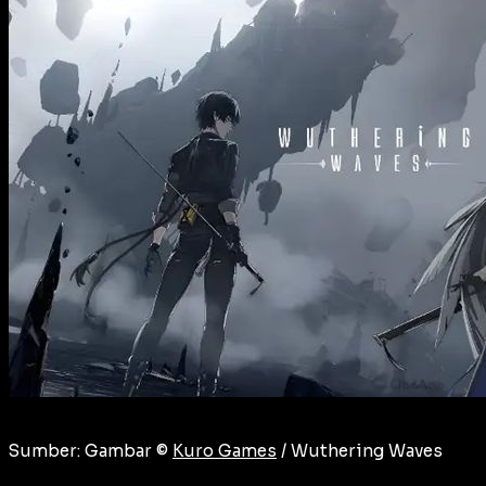
Sumber: Gambar ©
Kuro Games
/ Wuthering Waves