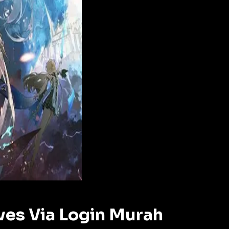
ves Via Login Murah