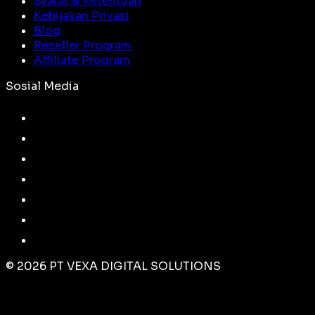
Syarat & Ketentuan
Kebijakan Privasi
Blog
Reseller Program
Affiliate Program
Sosial Media
©
2026
PT VEXA DIGITAL SOLUTIONS