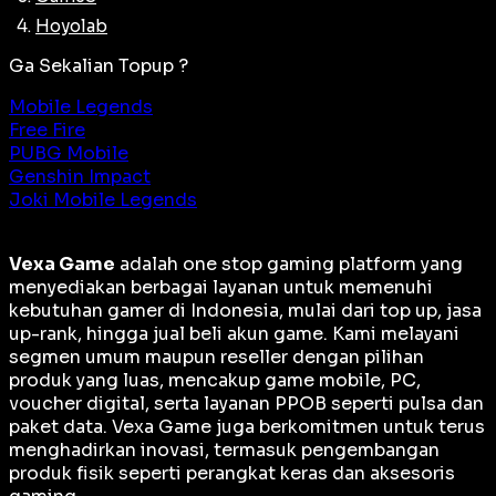
Hoyolab
Ga Sekalian Topup ?
Mobile Legends
Free Fire
PUBG Mobile
Genshin Impact
Joki Mobile Legends
Vexa Game
adalah
one stop gaming platform
yang
menyediakan berbagai layanan untuk memenuhi
kebutuhan gamer di Indonesia, mulai dari top up, jasa
up-rank, hingga jual beli akun game. Kami melayani
segmen umum maupun reseller dengan pilihan
produk yang luas, mencakup game mobile, PC,
voucher digital, serta layanan PPOB seperti pulsa dan
paket data. Vexa Game juga berkomitmen untuk terus
menghadirkan inovasi, termasuk pengembangan
produk fisik seperti perangkat keras dan aksesoris