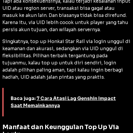
Tapi ada konsekuensinya, kalau terjadi kesalahan input
UID atau region server, transaksi bisa gagal atau
masuk ke akun lain. Dan biasanya tidak bisa direfund.
Karena itu, via UID lebih cocok untuk player yang tahu
persis akun tujuan, dan wilayah servernya.
Singkatnya, top up Honkai Star Rail via login unggul di
keamanan dan akurasi, sedangkan via UID unggul di
fleksibilitas. Pilihan terbaik tergantung pada
tujuanmu, kalau top up untuk diri sendiri, login
adalah pilihan paling aman, tapi kalau ingin berbagi
hadiah, UID adalah jalan pintas yang praktis.
Baca juga:
7 Cara Atasi Lag Genshin Impact
Saat Memainkannya
Manfaat dan Keunggulan Top Up Via