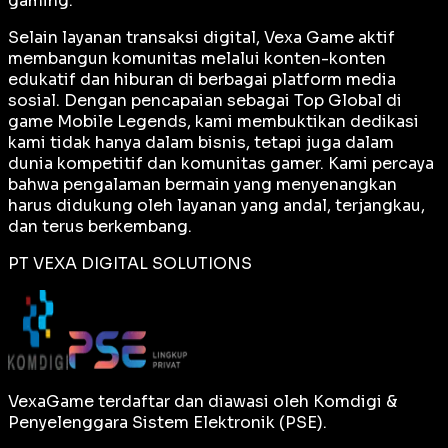
gaming.
Selain layanan transaksi digital, Vexa Game aktif
membangun komunitas melalui konten-konten
edukatif dan hiburan di berbagai platform media
sosial. Dengan pencapaian sebagai
Top Global
di
game Mobile Legends, kami membuktikan dedikasi
kami tidak hanya dalam bisnis, tetapi juga dalam
dunia kompetitif dan komunitas gamer. Kami percaya
bahwa pengalaman bermain yang menyenangkan
harus didukung oleh layanan yang andal, terjangkau,
dan terus berkembang.
PT VEXA DIGITAL SOLUTIONS
VexaGame terdaftar dan diawasi oleh Komdigi &
Penyelenggara Sistem Elektronik (PSE).