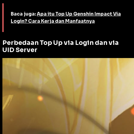
Baca juga:
Apa itu Top Up Genshin Impact Via
Login? Cara Kerja dan Manfaatnya
Perbedaan Top Up via Login dan via
UID Server