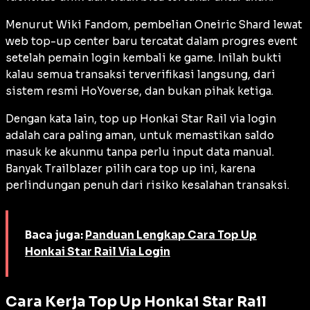
Menurut Wiki Fandom, pembelian Oneiric Shard lewat
web top-up center baru tercatat dalam progres event
setelah pemain login kembali ke game. Inilah bukti
kalau semua transaksi terverifikasi langsung, dari
sistem resmi HoYoverse, dan bukan pihak ketiga.
Dengan kata lain, top up Honkai Star Rail via login
adalah cara paling aman, untuk memastikan saldo
masuk ke akunmu tanpa perlu input data manual.
Banyak Trailblazer pilih cara top up ini, karena
perlindungan penuh dari risiko kesalahan transaksi.
Baca juga:
Panduan Lengkap Cara Top Up
Honkai Star Rail Via Login
Cara Kerja Top Up Honkai Star Rail