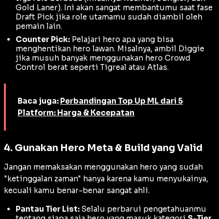
Gold Laner
). Ini akan sangat membantumu saat fase
Draft Pick
jika role utamamu sudah diambil oleh
pemain lain.
Counter Pick:
Pelajari hero apa yang bisa
menghentikan hero lawan. Misalnya, ambil Diggie
jika musuh banyak menggunakan hero
Crowd
Control
berat seperti Tigreal atau Atlas.
Baca juga:
Perbandingan Top Up ML dari 5
Platform: Harga & Kecepatan
4. Gunakan Hero Meta & Build yang Valid
Jangan memaksakan menggunakan hero yang sudah
"ketinggalan zaman" hanya karena kamu menyukainya,
kecuali kamu benar-benar sangat ahli.
Pantau Tier List:
Selalu perbarui pengetahuanmu
tentang siapa saja hero yang masuk kategori
S-Tier