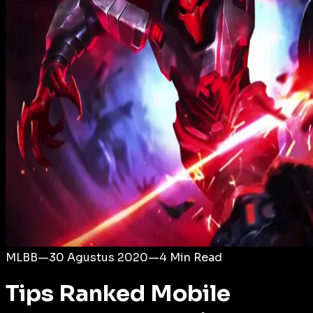
Login
MLBB
—
30 Agustus 2020
—
4
Min Read
Tips Ranked Mobile