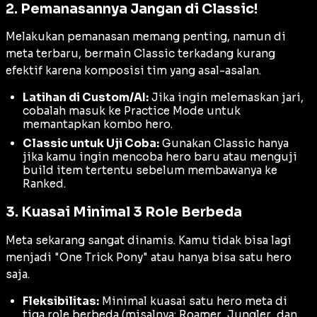
2. Pemanasannya Jangan di Classic!
Melakukan pemanasan memang penting, namun di
meta terbaru, bermain
Classic
terkadang kurang
efektif karena komposisi tim yang asal-asalan.
Latihan di Custom/AI:
Jika ingin melemaskan jari,
cobalah masuk ke
Practice Mode
untuk
memantapkan kombo hero.
Classic untuk Uji Coba:
Gunakan
Classic
hanya
jika kamu ingin mencoba hero baru atau menguji
build
item tertentu sebelum membawanya ke
Ranked
.
3. Kuasai Minimal 3 Role Berbeda
Meta sekarang sangat dinamis. Kamu tidak bisa lagi
menjadi "One Trick Pony" atau hanya bisa satu hero
saja.
Fleksibilitas:
Minimal kuasai satu hero
meta
di
tiga role berbeda (misalnya:
Roamer
,
Jungler
, dan