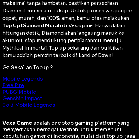
maksimal tanpa hambatan, pastikan persediaan
Diamond-mu selalu cukup. Untuk proses yang super
cepat, murah, dan 100% aman, kamu bisa melakukan
Top Up Diamond Murah
di Vexagame. Hanya dalam
hitungan detik, Diamond akan langsung masuk ke
akunmu, siap mendukung perjalananmu menuju
Mythical Immortal
. Top up sekarang dan buktikan
kamu adalah pemain terbaik di Land of Dawn!
Ga Sekalian Topup ?
Mobile Legends
Free Fire
PUBG Mobile
Genshin Impact
Joki Mobile Legends
Vexa Game
adalah
one stop gaming platform
yang
menyediakan berbagai layanan untuk memenuhi
kebutuhan gamer di Indonesia, mulai dari top up, jasa