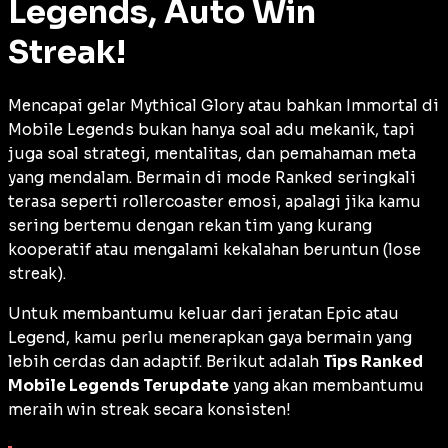
Legends, Auto Win
Streak!
Mencapai gelar
Mythical Glory
atau bahkan
Immortal
di
Mobile Legends bukan hanya soal adu mekanik, tapi
juga soal strategi, mentalitas, dan pemahaman meta
yang mendalam. Bermain di mode
Ranked
seringkali
terasa seperti
rollercoaster
emosi, apalagi jika kamu
sering bertemu dengan rekan tim yang kurang
kooperatif atau mengalami kekalahan beruntun (
lose
streak
).
Untuk membantumu keluar dari jeratan
Epic
atau
Legend
, kamu perlu menerapkan gaya bermain yang
lebih cerdas dan adaptif. Berikut adalah
Tips Ranked
Mobile Legends Terupdate
yang akan membantumu
meraih
win streak
secara konsisten!