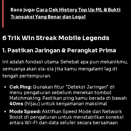
Baca juga:
Cara Cek History Top Up ML & Bukti
Transaksi Yang Benar dan Legal
6 Trik Win Streak Mobile Legends
1. Pastikan Jaringan & Perangkat Prima
Ini adalah fondasi utama. Sehebat apa pun mekanikmu,
semuanya akan sia-sia jika kamu mengalami
lag
di
tengah pertempuran.
Cek Ping:
Gunakan fitur "Deteksi Jaringan" di
menu pengaturan sebelum menekan tombol
Matchmaking
. Pastikan ping kamu berada di bawah
40ms
(hijau) untuk kenyamanan maksimal.
Mode Speed:
Aktifkan
Speed Mode
dan
Network
Boost
di pengaturan untuk menstabilkan koneksi
antara Wi-Fi dan data seluler secara bersamaan.