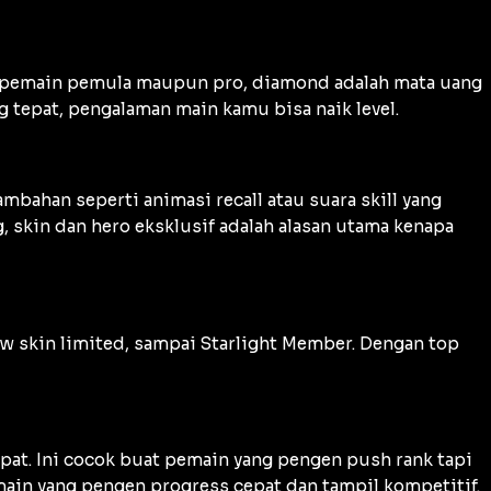
at pemain pemula maupun pro, diamond adalah mata uang
 tepat, pengalaman main kamu bisa naik level.
mbahan seperti animasi recall atau suara skill yang
g
, skin dan hero eksklusif adalah alasan utama kenapa
aw skin limited, sampai Starlight Member. Dengan top
epat. Ini cocok buat pemain yang pengen push rank tapi
ain yang pengen progress cepat dan tampil kompetitif.