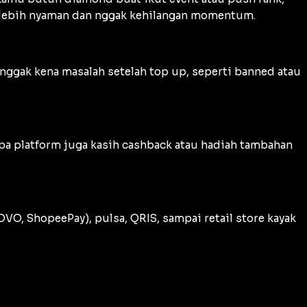
n lebih nyaman dan nggak kehilangan momentum.
nggak kena masalah setelah top up, seperti banned atau
pa platform juga kasih cashback atau hadiah tambahan
VO, ShopeePay), pulsa, QRIS, sampai retail store kayak