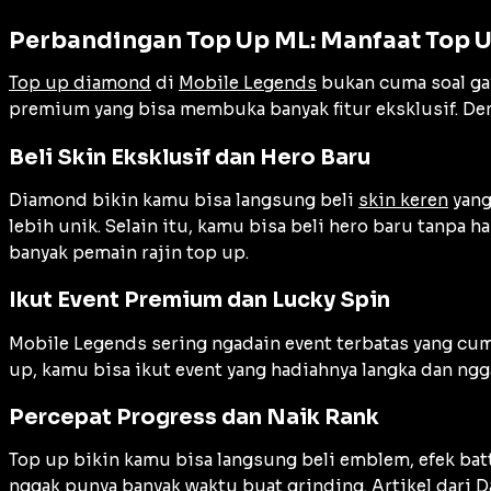
Perbandingan Top Up ML: Manfaat Top 
Top up diamond
di
Mobile Legends
bukan cuma soal ga
premium yang bisa membuka banyak fitur eksklusif. Den
Beli Skin Eksklusif dan Hero Baru
Diamond bikin kamu bisa langsung beli
skin keren
yang
lebih unik. Selain itu, kamu bisa beli hero baru tanpa
banyak pemain rajin top up.
Ikut Event Premium dan Lucky Spin
Mobile Legends sering ngadain event terbatas yang cum
up, kamu bisa ikut event yang hadiahnya langka dan ngga
Percepat Progress dan Naik Rank
Top up bikin kamu bisa langsung beli emblem, efek batt
nggak punya banyak waktu buat grinding. Artikel dari
D