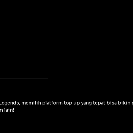
 Legends
, memilih platform top up yang tepat bisa bikin
 lain!