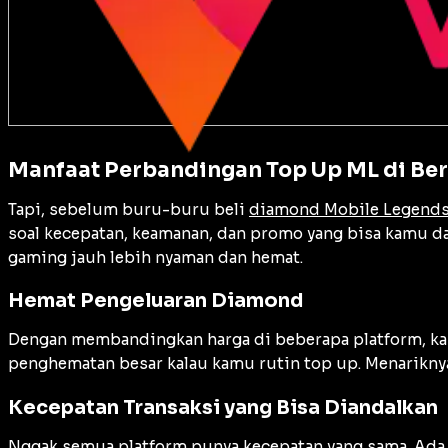
Manfaat Perbandingan Top Up ML di Ber
Tapi, sebelum buru-buru beli
diamond Mobile Legend
soal kecepatan, keamanan, dan promo yang bisa kamu da
gaming jauh lebih nyaman dan hemat.
Hemat Pengeluaran Diamond
Dengan membandingkan harga di beberapa platform, kam
penghematan besar kalau kamu rutin top up. Menarikny
Kecepatan Transaksi yang Bisa Diandalkan
Nggak semua platform punya kecepatan yang sama. Ada y