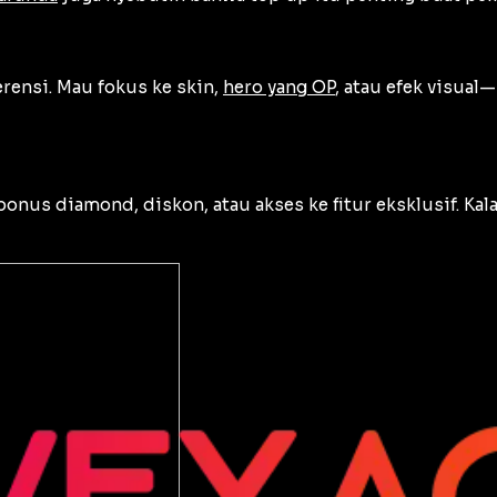
rensi. Mau fokus ke skin,
hero yang OP
, atau efek visual
onus diamond, diskon, atau akses ke fitur eksklusif. Kal