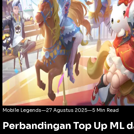
Login
Mobile Legends
—
27 Agustus 2025
—
5
Min Read
Perbandingan Top Up ML da