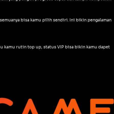
—semuanya bisa kamu pilih sendiri. Ini bikin pengalaman
au kamu rutin top up, status VIP bisa bikin kamu dapet