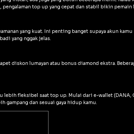
i
, pengalaman top up yang cepat dan stabil bikin pemai
eamanan yang kuat. Ini penting banget supaya akun kamu 
badi yang nggak jelas.
 dapet diskon lumayan atau bonus diamond ekstra. Bebera
ebih fleksibel saat top up. Mulai dari e-wallet (DANA, O
ebih gampang dan sesuai gaya hidup kamu.