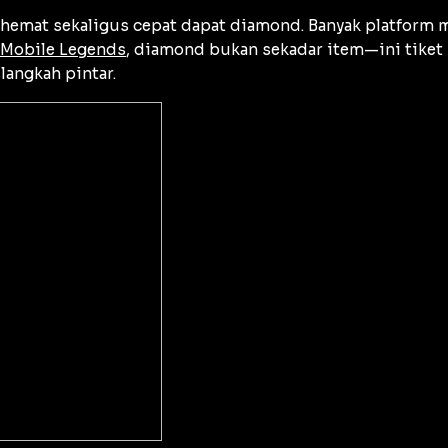
hemat sekaligus cepat dapat diamond. Banyak platform m
Mobile Legends
, diamond bukan sekadar item—ini tiket b
angkah pintar.