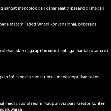
yang sangat mencolok dan gahar saat dipasang di medan
 pada sistem
Faded Wheel
konvensional, beberapa
rolehan skin naga api tersebut sebagai hadiah utama di
gkah ini sangat krusial untuk mengumpulkan token
nal media sosial resmi maupun via para kreator konten
edaluwarsa.