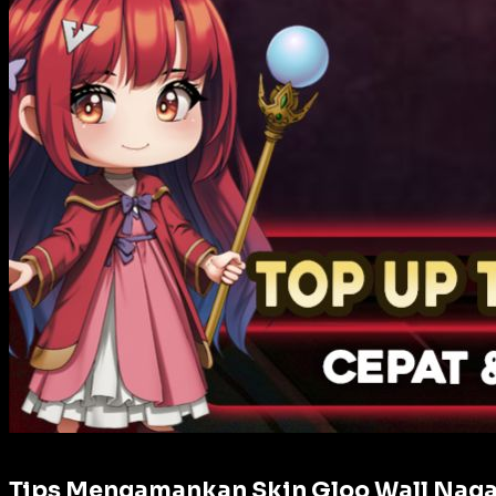
Tips Mengamankan Skin Gloo Wall Naga 