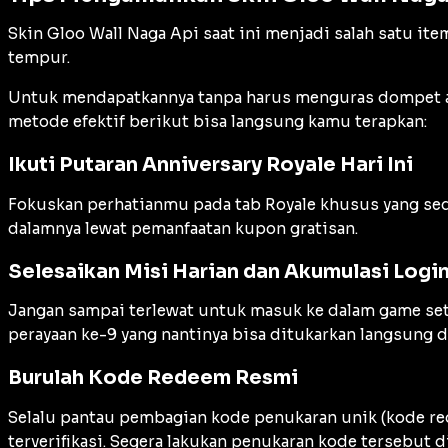
Skin Gloo Wall Naga Api saat ini menjadi salah satu it
tempur.
Untuk mendapatkannya tanpa harus menguras dompet 
metode efektif berikut bisa langsung kamu terapkan:
Ikuti Putaran Anniversary Royale Hari Ini
Fokuskan perhatianmu pada tab
Royale
khusus yang seda
dalamnya lewat pemanfaatan kupon gratisan.
Selesaikan Misi Harian dan Akumulasi Logi
Jangan sampai terlewat untuk masuk ke dalam game set
perayaan ke-9 yang nantinya bisa ditukarkan langsung 
Burulah Kode Redeem Resmi
Selalu pantau pembagian kode penukaran unik (
kode r
terverifikasi. Segera lakukan penukaran kode tersebut d