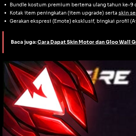
Bundle
kostum premium bertema ulang tahun ke-9 
Kotak item peningkatan (
item upgrade
) serta
skin se
Gerakan ekspresi (
Emote
) eksklusif, bingkai profil (
A
Baca juga:
Cara Dapat Skin Motor dan Gloo Wall Gra