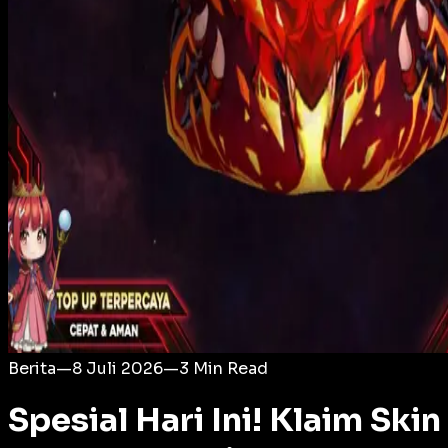
Login
Berita
—
8 Juli 2026
—
3
Min Read
Spesial Hari Ini! Klaim Ski