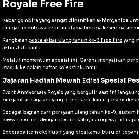
Royale Free Fire
Kabar gembira yang sangat dinantikan akhirnya tiba un
dengan membawa kejutan utama berupa kesempatan meng
Rangkaian
pesta akbar ulang tahun ke-9 Free Fire
yang 
akhir Juli nanti.
Melalui momentum spesial ini, Garena menyajikan per
masuk ke dalam daftar koleksi akunmu.
Jajaran Hadiah Mewah Edisi Spesial Pes
Event
Anniversary Royale yang bergulir saat ini langs
bergambar naga api yang legendaris, kamu juga berke
Sebagai bagian dari perayaan ulang tahun ke-9, sistem 
mewah seiring dengan meningkatnya progres partisipas
Beberapa item eksklusif yang bisa kamu buru di sepanj