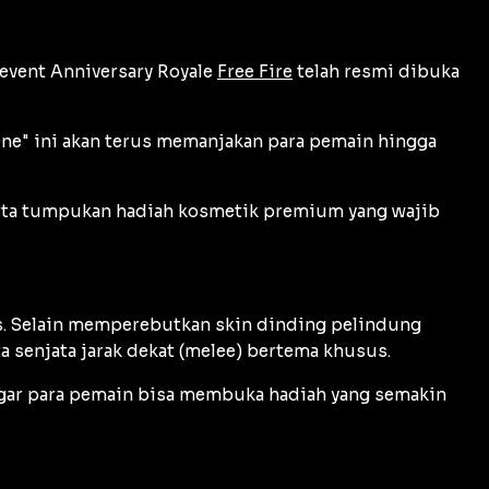
event
Anniversary Royale
Free Fire
telah resmi dibuka
One"
ini akan terus memanjakan para pemain hingga
erta tumpukan hadiah kosmetik premium yang wajib
as. Selain memperebutkan skin dinding pelindung
a senjata jarak dekat (
melee
) bertema khusus.
 agar para pemain bisa membuka hadiah yang semakin