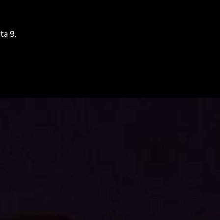
ta 9.