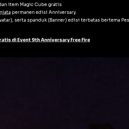
dan item
Magic Cube
gratis.
njata
permanen edisi
Anniversary
.
vatar
), serta spanduk (
Banner
) edisi terbatas bertema Pes
tis di Event 9th Anniversary Free Fire