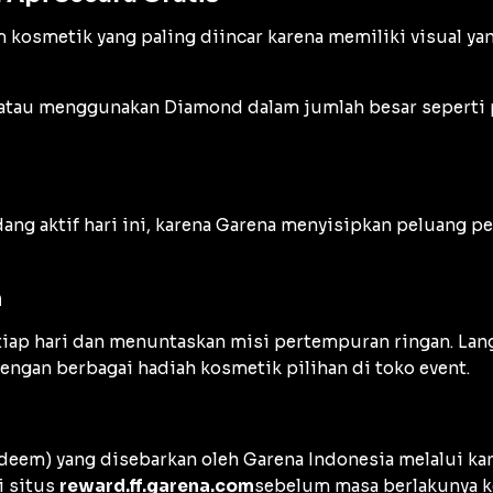
em kosmetik yang paling diincar karena memiliki visual 
atau menggunakan Diamond dalam jumlah besar seperti
ng aktif hari ini, karena Garena menyisipkan peluang pe
n
iap hari dan menuntaskan misi pertempuran ringan. Lan
dengan berbagai hadiah kosmetik pilihan di toko
event
.
edeem
) yang disebarkan oleh Garena Indonesia melalui ka
i situs
reward.ff.garena.com
sebelum masa berlakunya k