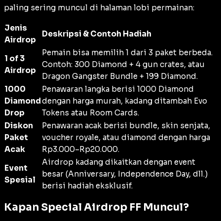
paling sering muncul di halaman lobi permainan:
Jenis
Deskripsi & Contoh Hadiah
Airdrop
Pemain bisa memilih 1 dari 3 paket berbeda.
1 of 3
Contoh: 300 Diamond + 4 gun crates, atau
Airdrop
Dragon Gangster Bundle + 199 Diamond.
1000
Penawaran langka berisi 1000 Diamond
Diamond
dengan harga murah, kadang ditambah Evo
Drop
Tokens atau Room Cards.
Diskon
Penawaran acak berisi bundle, skin senjata,
Paket
voucher royale, atau diamond dengan harga
Acak
Rp3.000–Rp20.000.
Airdrop kadang dikaitkan dengan event
Event
besar (Anniversary, Independence Day, dll.)
Spesial
berisi hadiah eksklusif.
Kapan Special Airdrop FF Muncul?