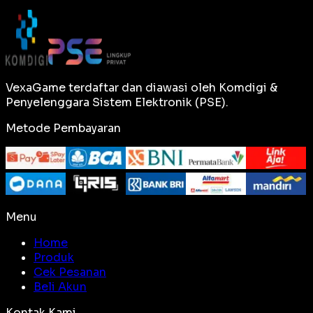
VexaGame terdaftar dan diawasi oleh Komdigi &
Penyelenggara Sistem Elektronik (PSE).
Metode Pembayaran
Menu
Home
Produk
Cek Pesanan
Beli Akun
Kontak Kami