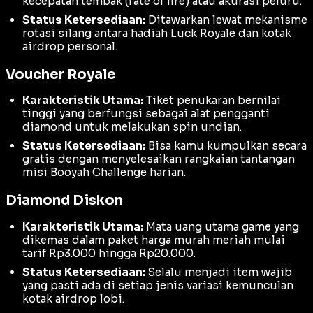
kecepatan tembak (
rate of fire
) atau akurasi peluru.
Status Ketersediaan:
Ditawarkan lewat mekanisme
rotasi silang antara hadiah Luck Royale dan kotak
airdrop personal.
Voucher Royale
Karakteristik Utama:
Tiket penukaran bernilai
tinggi yang berfungsi sebagai alat pengganti
diamond untuk melakukan spin undian.
Status Ketersediaan:
Bisa kamu kumpulkan secara
gratis dengan menyelesaikan rangkaian tantangan
misi Booyah Challenge harian.
Diamond Diskon
Karakteristik Utama:
Mata uang utama game yang
dikemas dalam paket harga murah meriah mulai
tarif Rp3.000 hingga Rp20.000.
Status Ketersediaan:
Selalu menjadi item wajib
yang pasti ada di setiap jenis variasi kemunculan
kotak airdrop lobi.