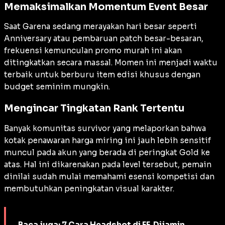
Memaksimalkan Momentum Event Besar
Saat Garena sedang merayakan hari besar seperti
Anniversary atau pembaruan patch besar-besaran,
frekuensi kemunculan promo murah ini akan
ditingkatkan secara massal. Momen ini menjadi waktu
terbaik untuk berburu item edisi khusus dengan
budget seminim mungkin.
Mengincar Tingkatan Rank Tertentu
Banyak komunitas survivor yang melaporkan bahwa
kotak penawaran harga miring ini jauh lebih sensitif
muncul pada akun yang berada di peringkat Gold ke
atas. Hal ini dikarenakan pada level tersebut, pemain
dinilai sudah mulai memahami esensi kompetisi dan
membutuhkan peningkatan visual karakter.
Baca juga:
7 Cara Headshot di FF, Dijamin