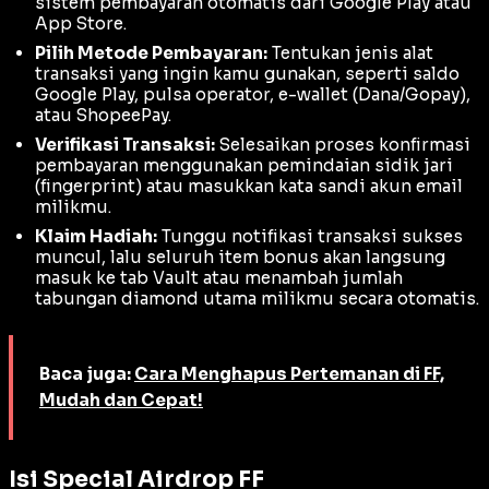
sistem pembayaran otomatis dari Google Play atau
App Store.
Pilih Metode Pembayaran:
Tentukan jenis alat
transaksi yang ingin kamu gunakan, seperti saldo
Google Play, pulsa operator, e-wallet (Dana/Gopay),
atau ShopeePay.
Verifikasi Transaksi:
Selesaikan proses konfirmasi
pembayaran menggunakan pemindaian sidik jari
(
fingerprint
) atau masukkan kata sandi akun email
milikmu.
Klaim Hadiah:
Tunggu notifikasi transaksi sukses
muncul, lalu seluruh item bonus akan langsung
masuk ke tab Vault atau menambah jumlah
tabungan diamond utama milikmu secara otomatis.
Baca juga:
Cara Menghapus Pertemanan di FF,
Mudah dan Cepat!
Isi Special Airdrop FF