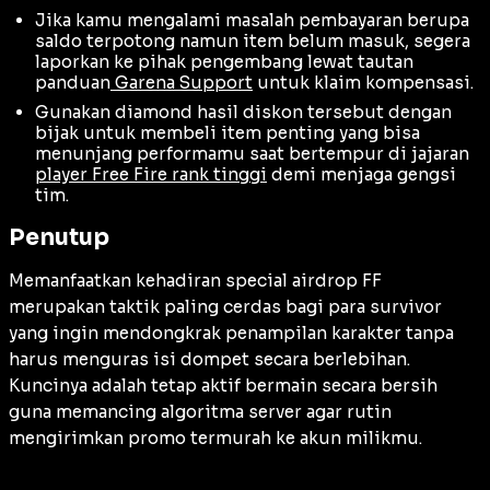
Jika kamu mengalami masalah pembayaran berupa
saldo terpotong namun item belum masuk, segera
laporkan ke pihak pengembang lewat tautan
panduan
Garena Support
untuk klaim kompensasi.
Gunakan diamond hasil diskon tersebut dengan
bijak untuk membeli item penting yang bisa
menunjang performamu saat bertempur di jajaran
player Free Fire rank tinggi
demi menjaga gengsi
tim.
Penutup
Memanfaatkan kehadiran special airdrop FF
merupakan taktik paling cerdas bagi para survivor
yang ingin mendongkrak penampilan karakter tanpa
harus menguras isi dompet secara berlebihan.
Kuncinya adalah tetap aktif bermain secara bersih
guna memancing algoritma server agar rutin
mengirimkan promo termurah ke akun milikmu.