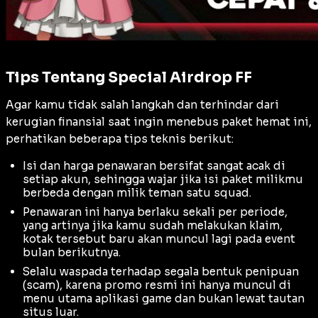
Tips Tentang Special Airdrop FF
Agar kamu tidak salah langkah dan terhindar dari
kerugian finansial saat ingin menebus paket hemat ini,
perhatikan beberapa tips teknis berikut:
Isi dan harga penawaran bersifat sangat acak di
setiap akun, sehingga wajar jika isi paket milikmu
berbeda dengan milik teman satu squad.
Penawaran ini hanya berlaku sekali per periode,
yang artinya jika kamu sudah melakukan klaim,
kotak tersebut baru akan muncul lagi pada event
bulan berikutnya.
Selalu waspada terhadap segala bentuk penipuan
(
scam
), karena promo resmi ini hanya muncul di
menu utama aplikasi game dan bukan lewat tautan
situs luar.