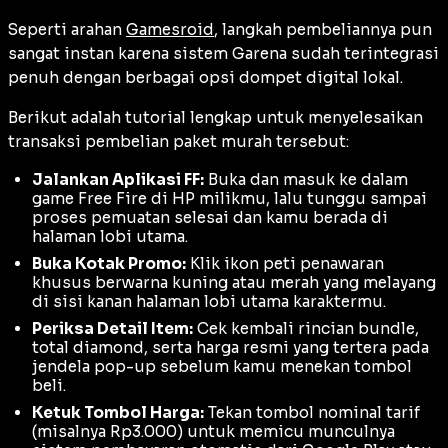
Seperti arahan
Gamesroid
, langkah pembeliannya pun
sangat instan karena sistem Garena sudah terintegrasi
penuh dengan berbagai opsi dompet digital lokal.
Berikut adalah tutorial lengkap untuk menyelesaikan
transaksi pembelian paket murah tersebut:
Jalankan Aplikasi FF:
Buka dan masuk ke dalam
game Free Fire di HP milikmu, lalu tunggu sampai
proses pemuatan selesai dan kamu berada di
halaman lobi utama.
Buka Kotak Promo:
Klik ikon peti penawaran
khusus berwarna kuning atau merah yang melayang
di sisi kanan halaman lobi utama karaktermu.
Periksa Detail Item:
Cek kembali rincian bundle,
total diamond, serta harga resmi yang tertera pada
jendela pop-up sebelum kamu menekan tombol
beli.
Ketuk Tombol Harga:
Tekan tombol nominal tarif
(misalnya Rp3.000) untuk memicu munculnya