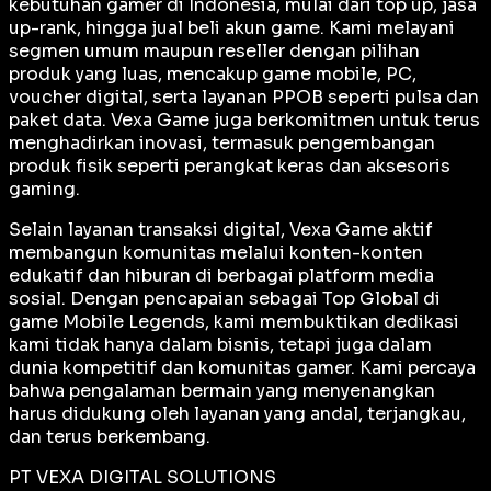
kebutuhan gamer di Indonesia, mulai dari top up, jasa
up-rank, hingga jual beli akun game. Kami melayani
segmen umum maupun reseller dengan pilihan
produk yang luas, mencakup game mobile, PC,
voucher digital, serta layanan PPOB seperti pulsa dan
paket data. Vexa Game juga berkomitmen untuk terus
menghadirkan inovasi, termasuk pengembangan
produk fisik seperti perangkat keras dan aksesoris
gaming.
Selain layanan transaksi digital, Vexa Game aktif
membangun komunitas melalui konten-konten
edukatif dan hiburan di berbagai platform media
sosial. Dengan pencapaian sebagai
Top Global
di
game Mobile Legends, kami membuktikan dedikasi
kami tidak hanya dalam bisnis, tetapi juga dalam
dunia kompetitif dan komunitas gamer. Kami percaya
bahwa pengalaman bermain yang menyenangkan
harus didukung oleh layanan yang andal, terjangkau,
dan terus berkembang.
PT VEXA DIGITAL SOLUTIONS