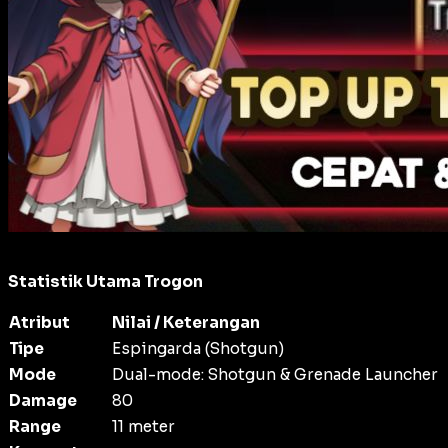
Statistik Utama Trogon
Atribut
Nilai / Keterangan
Tipe
Espingarda (Shotgun)
Mode
Dual-mode: Shotgun & Grenade Launcher
Damage
80
Range
11 meter