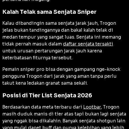
Kalah Telak sama Senjata Sniper
Kalau dibandingin sama senjata jarak jauh, Trogon
jelas bukan tandingannya dan bakal kalah telak di
medan tempur yang sangat luas. Senjata ini memang
tidak pernah masuk dalam
daftar senjata tersakti
untuk urusan pertarungan jarak jauh karena
keterbatasan fiturnya tersebut.
Pemain sniper pro bisa dengan gampang nge-knock
pengguna Trogon dari jarak yang aman tanpa perlu
takut kena ledakan granat sama sekali.
Posisi di Tier List Senjata 2026
Berdasarkan data meta terbaru dari
Lootbar
, Trogon
masih duduk manis di tier atas tapi bukan lagi senjata
yang nggak bisa dikalahin. Banyak senjata shotgun lain
yang mulai dapet buff dan punya kelebihan yang lebih