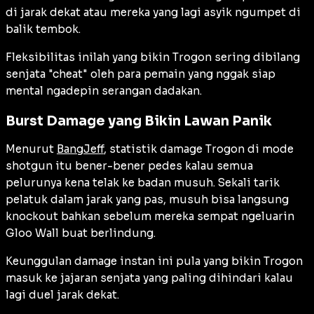
di jarak dekat atau mereka yang lagi asyik ngumpet di
balik tembok.
Fleksibilitas inilah yang bikin Trogon sering dibilang
senjata "cheat" oleh para pemain yang nggak siap
mental ngadepin serangan dadakan.
Burst Damage yang Bikin Lawan Panik
Menurut
BangJeff
, statistik damage Trogon di mode
shotgun itu bener-bener pedes kalau semua
pelurunya kena telak ke badan musuh. Sekali tarik
pelatuk dalam jarak yang pas, musuh bisa langsung
knockout bahkan sebelum mereka sempat ngeluarin
Gloo Wall buat berlindung.
Keunggulan damage instan ini pula yang bikin Trogon
masuk ke jajaran senjata yang paling dihindari kalau
lagi duel jarak dekat.