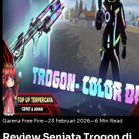
Login
Garena Free Fire
—
23 Februari 2026
—
6
Min Read
Review Senjata Trogon di