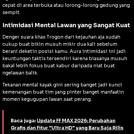
cepat di area terbuka atau lorong-lorong gedung yang
sempit.
Intimidasi Mental Lawan yang Sangat Kuat
Denger suara khas Trogon dari kejauhan aja sudah
cukup buat bikin musuh mikir dua kali sebelum
berani deketin posisi kamu. Aura intimidasi ini jadi
keuntungan taktis tersendiri karena biasanya musuh
bakal lebih fokus buat kabur daripada niat buat
ngelawan balik.
Tekanan mental kayak gini sering banget jadi kunci
kemenangan buat tim yang pinter banget manfaatin
momen kegugupan lawan saat perang.
Baca juga:
Update FF MAX 2026: Perubahan
Grafis dan Fitur "Ultra HD" yang Baru Saja Rilis