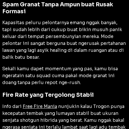
Spam Granat Tanpa Ampun buat Rusak
Formasi
Kapasitas peluru pelontarnya emang nggak banyak,
tapi sudah lebih dari cukup buat bikin musuh panik
keluar dari tempat persembunyian mereka. Mode
pelontar ini sangat berguna buat ngerusak pertahanan
lawan yang lagi asyik healing di dalam ruangan atau di
balik batu besar.
Sekali kamu dapet momentum yang pas, kamu bisa
ngeratain satu squad cuma pakai mode granat ini
doang tanpa perlu repot nge-rush.
Fire Rate yang Tergolong Stabil
Info dari
Free Fire Mania
nunjukin kalau Trogon punya
kecepatan tembak yang lumayan stabil buat ukuran
senjata shotgun hibrida yang berat. Kamu nggak bakal
ngerasa senjata ini terlalu lambat saat lagi adu tembak