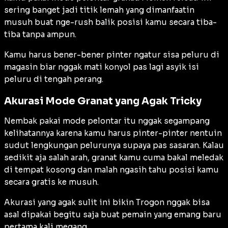
sering banget jadi titik lemah yang dimanfaatin
musuh buat nge-rush balik posisi kamu secara tiba-
tiba tanpa ampun.
Kamu harus bener-bener pinter ngatur sisa peluru di
magasin biar nggak mati konyol pas lagi asyik isi
peluru di tengah perang.
Akurasi Mode Granat yang Agak Tricky
Nembak pakai mode pelontar itu nggak segampang
kelihatannya karena kamu harus pinter-pinter nentuin
sudut lengkungan pelurunya supaya pas sasaran. Kalau
sedikit aja salah arah, granat kamu cuma bakal meledak
di tempat kosong dan malah ngasih tahu posisi kamu
secara gratis ke musuh.
Akurasi yang agak sulit ini bikin Trogon nggak bisa
asal dipakai begitu saja buat pemain yang emang baru
pertama kali megang.