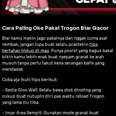
Cara Paling Oke Pakai Trogon Biar Gacor
Biar kamu makin jago pakainya dan nggak cuma asal
nembak, jangan lupa buat selalu praktekin
tips
bertahan hidup di map
. Punya posisi yang bagus bakal
bikin kamu lebih enak buat nyepam granat ke arah
musuh tanpa perlu takut kena serangan balik yang
mendadak.
Coba aja ikuti tips berikut:
- Sedia Gloo Wall: Selalu bawa stok dinding yang
cukup buat nutupin diri pas waktu reload Trogon
yang lama itu tiba.
- Incar Area Sempit: Gunakan mode granat buat