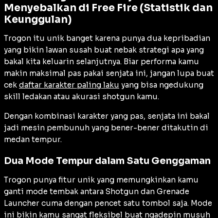
Menyebalkan di Free Fire (Statistik dan
Keunggulan)
Trogon itu unik banget karena punya dua kepribadian
yang bikin lawan susah buat nebak strategi apa yang
bakal kita keluarin selanjutnya. Biar performa kamu
makin maksimal pas pakai senjata ini, jangan lupa buat
cek
daftar karakter paling laku
yang bisa ngedukung
skill ledakan atau akurasi shotgun kamu.
Dengan kombinasi karakter yang pas, senjata ini bakal
jadi mesin pembunuh yang bener-bener ditakutin di
medan tempur.
Dua Mode Tempur dalam Satu Genggaman
Trogon punya fitur unik yang memungkinkan kamu
ganti mode tembak antara Shotgun dan Grenade
Launcher cuma dengan pencet satu tombol saja. Mode
ini bikin kamu sangat fleksibel buat ngadepin musuh