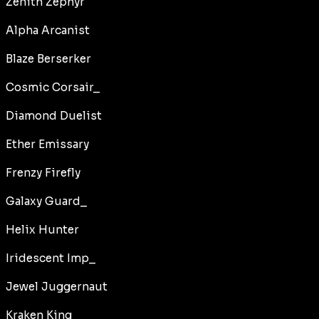
Zenith Zephyr
Alpha Arcanist
Blaze Berserker
Cosmic Corsair_
Diamond Duelist
Ether Emissary
Frenzy Firefly
Galaxy Guard_
Helix Hunter
Iridescent Imp_
Jewel Juggernaut
Kraken King_