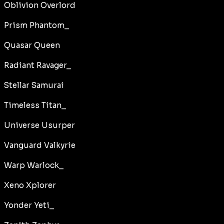
Oblivion Overlord
Prism Phantom_
Quasar Queen
Radiant Ravager_
Stellar Samurai
Timeless Titan_
Universe Usurper
Vanguard Valkyrie
Warp Warlock_
Xeno Xplorer
Yonder Yeti_