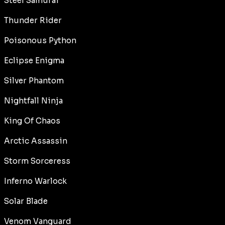
Steel Samurai
Thunder Rider
Poisonous Python
Eclipse Enigma
Silver Phantom
Nightfall Ninja
King Of Chaos
Arctic Assassin
Storm Sorceress
Inferno Warlock
Solar Blade
Venom Vanguard