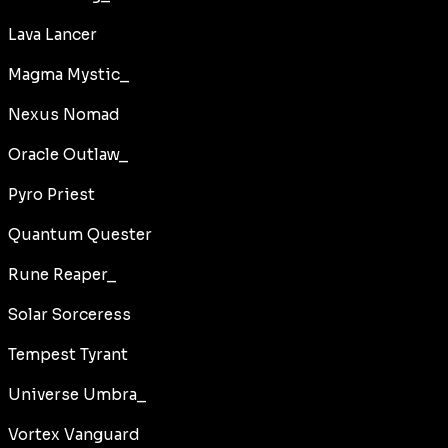
Lava Lancer
Magma Mystic_
Nexus Nomad
Oracle Outlaw_
Pyro Priest
Quantum Quester
Rune Reaper_
Solar Sorceress
Tempest Tyrant
Universe Umbra_
Vortex Vanguard