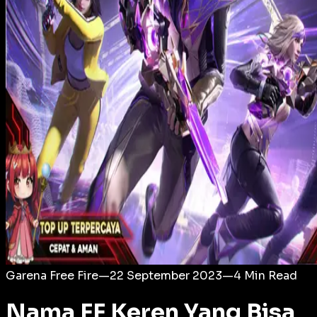
Login
Garena Free Fire
—
22 September 2023
—
4
Min Read
Nama FF Keren Yang Bisa