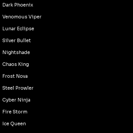
Dark Phoenix
Venomous Viper
Lunar Eclipse
Silver Bullet
Nightshade
Chaos King
Frost Nova
Steel Prowler
Cyber Ninja
Fire Storm
Ice Queen