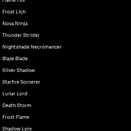
Flame Fox
Frost Lich
Nova Ninja
Thunder Strider
Nightshade Necromancer
Blaze Blade
Silver Shadow
Starfire Sorcerer
Lunar Lord
Death Storm
Frost Flame
Shadow Lynx