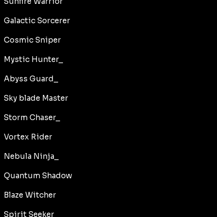
Sunfire Warrior
Galactic Sorcerer
Cosmic Sniper
Mystic Hunter_
Abyss Guard_
Sky blade Master
Storm Chaser_
Vortex Rider
Nebula Ninja_
Quantum Shadow
Blaze Witcher
Spirit Seeker_