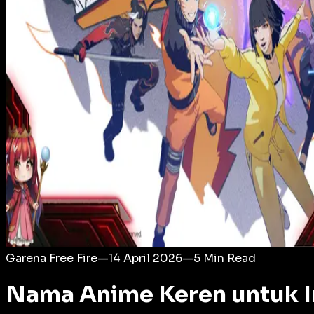
Login
Garena Free Fire
—
14 April 2026
—
5
Min Read
Nama Anime Keren untuk I