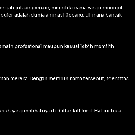
 tengah jutaan pemain, memiliki nama yang menonjol
puler adalah dunia animasi Jepang, di mana banyak
pemain profesional maupun kasual lebih memilih
ian mereka. Dengan memilih nama tersebut, identitas
h yang melihatnya di daftar kill feed. Hal ini bisa