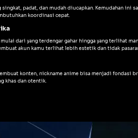
ng singkat, padat, dan mudah diucapkan. Kemudahan ini 
butuhkan koordinasi cepat.
tika
mulai dari yang terdengar gahar hingga yang terlihat ma
buat akun kamu terlihat lebih estetik dan tidak pasara
 pembuat konten, nickname anime bisa menjadi fondasi 
 khas dan otentik.