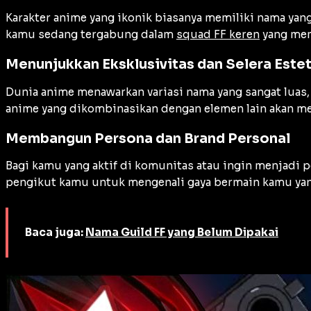
Karakter anime yang ikonik biasanya memiliki nama ya
kamu sedang tergabung dalam
squad FF keren
yang mem
Menunjukkan Eksklusivitas dan Selera Este
Dunia anime menawarkan variasi nama yang sangat luas, 
anime yang dikombinasikan dengan elemen lain akan mem
Membangun Persona dan Brand Personal
Bagi kamu yang aktif di komunitas atau ingin menjadi
pengikut kamu untuk mengenali gaya bermain kamu yang
Baca juga:
Nama Guild FF yang Belum Dipakai