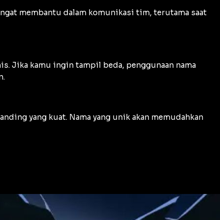
sangat membantu dalam komunikasi tim, terutama saat
nis. Jika kamu ingin tampil beda, penggunaan nama
n.
branding yang kuat. Nama yang unik akan memudahkan