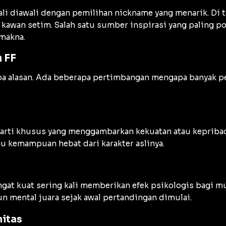
kali diawali dengan pemilihan nickname yang menarik. Di
awan setim. Salah satu sumber inspirasi yang paling po
 makna.
 FF
npa alasan. Ada beberapa pertimbangan mengapa banyak 
 arti khusus yang menggambarkan kekuatan atau kepribad
u kemampuan hebat dari karakter aslinya.
at kuat sering kali memberikan efek psikologis bagi musu
 mental juara sejak awal pertandingan dimulai.
itas