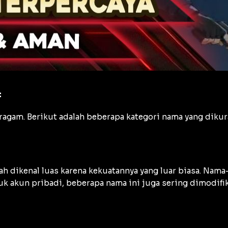
F
agam. Berikut adalah beberapa kategori nama yang dikur
ah dikenal luas karena kekuatannya yang luar biasa. Nama
k akun pribadi, beberapa nama ini juga sering dimodifi