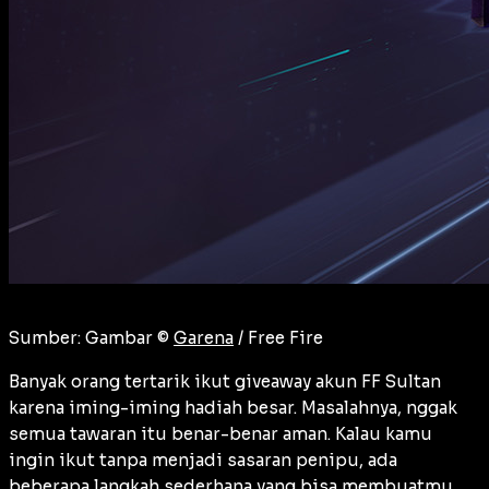
Sumber: Gambar ©
Garena
/ Free Fire
Banyak orang tertarik ikut giveaway akun FF Sultan
karena iming-iming hadiah besar. Masalahnya, nggak
semua tawaran itu benar-benar aman. Kalau kamu
ingin ikut tanpa menjadi sasaran penipu, ada
beberapa langkah sederhana yang bisa membuatmu