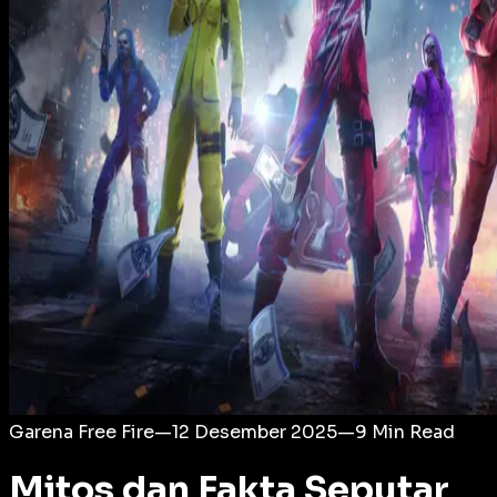
Login
Garena Free Fire
—
12 Desember 2025
—
9
Min Read
Mitos dan Fakta Seputar