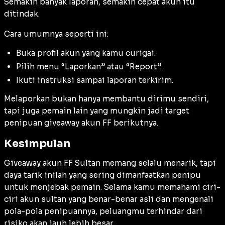
Semakin banyak laporan, semakin cepat akun itu
ditindak.
Cara umumnya seperti ini:
Buka profil akun yang kamu curigai.
Pilih menu “Laporkan” atau “Report”.
Ikuti instruksi sampai laporan terkirim.
Melaporkan bukan hanya membantu dirimu sendiri,
tapi juga pemain lain yang mungkin jadi target
penipuan giveaway akun FF berikutnya.
Kesimpulan
Giveaway akun FF Sultan memang selalu menarik, tapi
daya tarik inilah yang sering dimanfaatkan penipu
untuk menjebak pemain. Selama kamu memahami ciri-
ciri akun sultan yang benar-benar asli dan mengenali
pola-pola penipuannya, peluangmu terhindar dari
risiko akan jauh lebih besar.