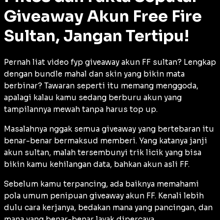
Giveaway Akun Free Fire
Sultan, Jangan Tertipu!
Pernah liat video fyp giveaway akun FF sultan? Lengkap
dengan bundle mahal dan skin yang bikin mata
berbinar? Tawaran seperti itu memang menggoda,
apalagi kalau kamu sedang berburu akun yang
tampilannya mewah tanpa harus top up.
Masalahnya nggak semua giveaway yang bertebaran itu
benar-benar bermaksud memberi. Yang katanya janji
akun sultan, malah tersembunyi trik licik yang bisa
bikin kamu kehilangan data, bahkan akun asli FF.
Sebelum kamu terpancing, ada baiknya memahami
pola umum penipuan giveaway akun FF. Kenali lebih
dulu cara kerjanya, bedakan mana yang pancingan, dan
mana yang benar-benar layak dipercaya.