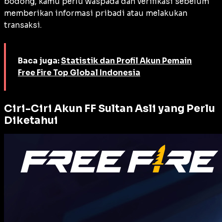
bodong, kamu perlu waspada dan verifikasi sebelum
memberikan informasi pribadi atau melakukan
transaksi.
Baca juga:
Statistik dan Profil Akun Pemain
Free Fire Top Global Indonesia
Ciri-Ciri Akun FF Sultan Asli yang Perlu
Diketahui