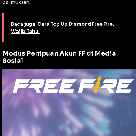
permukaan.
Baca juga:
Cara Top Up Diamond Free Fire,
Wajib Tahu!
Modus Penipuan Akun FF di Media
Sosial