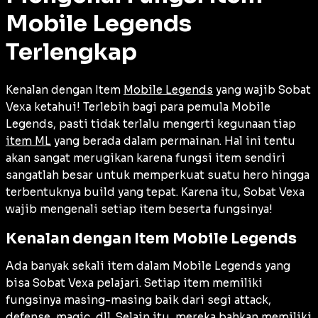
Mobile Legends
Terlengkap
Kenalan dengan Item
Mobile Legends
yang wajib Sobat
Vexa ketahui! Terlebih bagi para pemula Mobile
Legends, pasti tidak terlalu mengerti kegunaan tiap
item ML
yang berada dalam permainan. Hal ini tentu
akan sangat merugikan karena fungsi item sendiri
sangatlah besar untuk memperkuat suatu hero hingga
terbentuknya build yang tepat. Karena itu, Sobat Vexa
wajib mengenali setiap item beserta fungsinya!
Kenalan dengan Item Mobile Legends
Ada banyak sekali item dalam Mobile Legends yang
bisa Sobat Vexa pelajari. Setiap item memiliki
fungsinya masing-masing baik dari segi attack,
defense, magic, dll. Selain itu, mereka bahkan memiliki