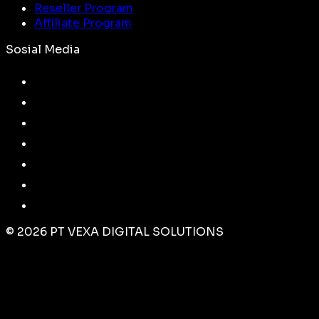
Reseller Program
Affiliate Program
Sosial Media
©
2026
PT VEXA DIGITAL SOLUTIONS