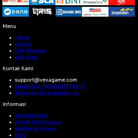
Menu
Home
Produk
Cek Pesanan
Beli Akun
Kontak Kami
support@vexagame.com
WhatsApp +
6285385104907
Telegram @
vexagame_cs
Informasi
Tentang Kami
Syarat & Ketentuan
Kebijakan Privasi
Blog