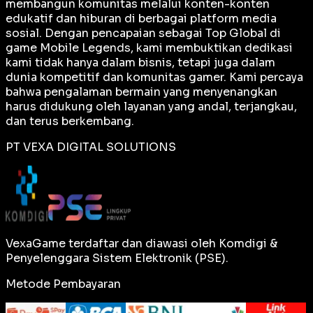
membangun komunitas melalui konten-konten
edukatif dan hiburan di berbagai platform media
sosial. Dengan pencapaian sebagai
Top Global
di
game Mobile Legends, kami membuktikan dedikasi
kami tidak hanya dalam bisnis, tetapi juga dalam
dunia kompetitif dan komunitas gamer. Kami percaya
bahwa pengalaman bermain yang menyenangkan
harus didukung oleh layanan yang andal, terjangkau,
dan terus berkembang.
PT VEXA DIGITAL SOLUTIONS
VexaGame terdaftar dan diawasi oleh Komdigi &
Penyelenggara Sistem Elektronik (PSE).
Metode Pembayaran