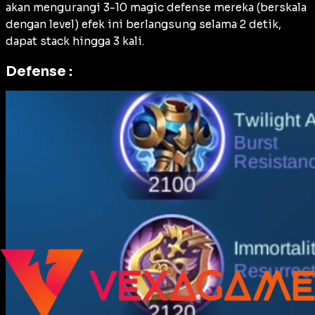
akan mengurangi 3-10 magic defense mereka (berskala
dengan level) efek ini berlangsung selama 2 detik,
dapat stack hingga 3 kali.
Defense :