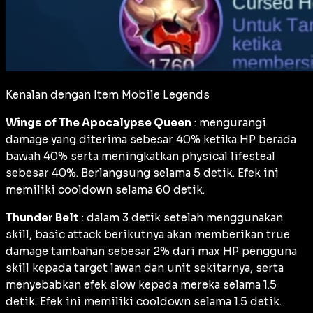
Kenalan dengan Item Mobile Legends
Wings of The Apocalypse Queen
: mengurangi
damage yang diterima sebesar 40% ketika HP berada
bawah 40% serta meningkatkan physical lifesteal
sebesar 40%. Berlangsung selama 5 detik. Efek ini
memiliki cooldown selama 60 detik.
Thunder Belt
: dalam 3 detik setelah menggunakan
skill, basic attack berikutnya akan memberikan true
damage tambahan sebesar 2% dari max HP pengguna
skill kepada target lawan dan unit sekitarnya, serta
menyebabkan efek slow kepada mereka selama 1.5
detik. Efek ini memiliki cooldown selama 1.5 detik.