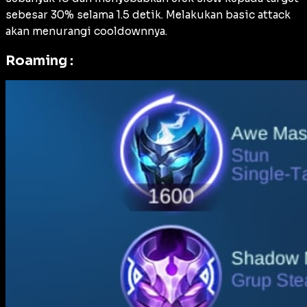
sebesar 30% selama 1.5 detik. Melakukan basic attack
akan menurangi cooldownnya.
Roaming :