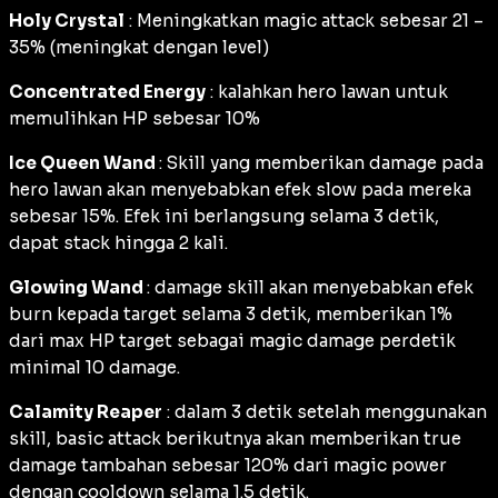
Holy Crystal
: Meningkatkan magic attack sebesar 21 –
35% (meningkat dengan level)
Concentrated Energy
: kalahkan hero lawan untuk
memulihkan HP sebesar 10%
Ice Queen Wand
: Skill yang memberikan damage pada
hero lawan akan menyebabkan efek slow pada mereka
sebesar 15%. Efek ini berlangsung selama 3 detik,
dapat stack hingga 2 kali.
Glowing Wand
: damage skill akan menyebabkan efek
burn kepada target selama 3 detik, memberikan 1%
dari max HP target sebagai magic damage perdetik
minimal 10 damage.
Calamity Reaper
: dalam 3 detik setelah menggunakan
skill, basic attack berikutnya akan memberikan true
damage tambahan sebesar 120% dari magic power
dengan cooldown selama 1.5 detik.