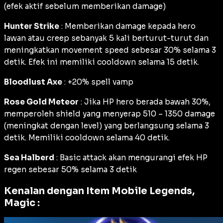
(efek aktif sebelum memberikan damage)
Hunter Strike
: Memberikan damage kepada hero
lawan atau creep sebanyak 5 kali berturut-turut dan
meningkatkan movement speed sebesar 30% selama 3
detik. Efek ini memiliki cooldown selama 15 detik.
Bloodlust Axe
: +20% spell vamp
Rose Gold Meteor
: Jika HP hero berada bawah 30%,
memperoleh shield yang menyerap 510 – 1350 damage
(meningkat dengan level) yang berlangsung selama 3
detik. Memiliki cooldown selama 40 detik.
Sea Halberd
: Basic attack akan mengurangi efek HP
regen sebesar 50% selama 3 detik
Kenalan dengan Item Mobile Legends,
Magic :