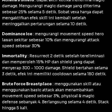
damage. Mengurangi magic damage yang diterima
sebesar 25% selama 5 detik. Sobat vexa hanya dapat
mengaktifkan efek skill ini kembali setelah
meninggalkan pertarungan selama 10 detik.
Dominance Ice
: mengurangi movement speed hero
lawan sekitar sebesar 10% dan mengurangi attack
speed sebesar 30%
Immortality
: Resurrect 2 detik setelah tereliminasi
dan memperoleh 15% HP dan shield yang dapat
menyerap 300 – 1000 damage. Shield bertahan selama
3 detik, efek ini memiliki cooldown selama 180 detik.
Brute Force Breastplace
: menggunakan skill atau
menggunakan basic attack akan menambahkan
movement speed sebesar 3%, physical & magic
defense sebanyak 4. Berlangsung selama 4 detik. Stack
hingga 5 kali.