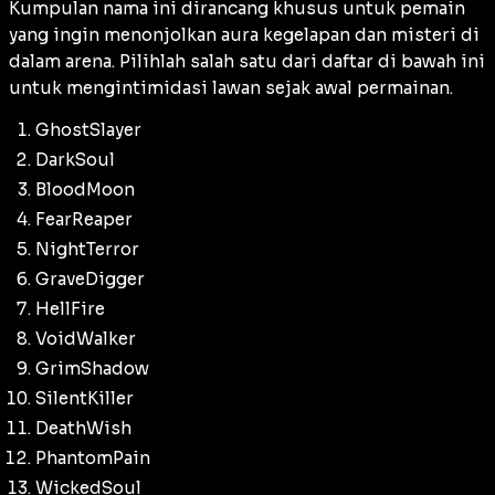
Kumpulan nama ini dirancang khusus untuk pemain
yang ingin menonjolkan aura kegelapan dan misteri di
dalam arena. Pilihlah salah satu dari daftar di bawah ini
untuk mengintimidasi lawan sejak awal permainan.
GhostSlayer
DarkSoul
BloodMoon
FearReaper
NightTerror
GraveDigger
HellFire
VoidWalker
GrimShadow
SilentKiller
DeathWish
PhantomPain
WickedSoul