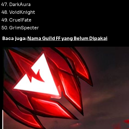
DarkAura
VoidKnight
CruelFate
GrimSpecter
Baca juga:
Nama Guild FF yang Belum Dipakai