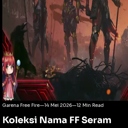
Login
Garena Free Fire
—
14 Mei 2026
—
12
Min Read
Koleksi Nama FF Seram