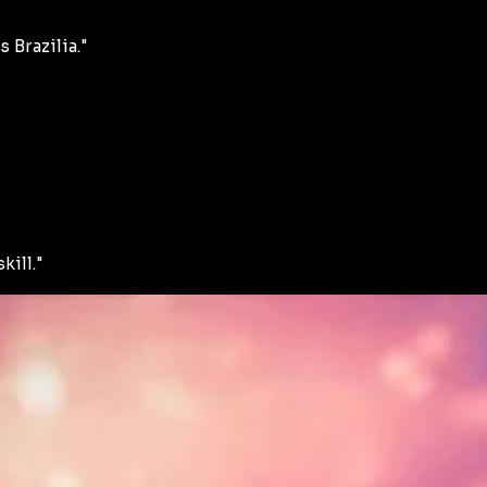
Brazilia."
kill."