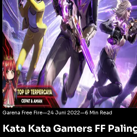
Login
Garena Free Fire
—
24 Juni 2022
—
6
Min Read
Kata Kata Gamers FF Palin