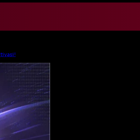
ivasi!