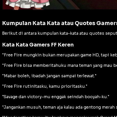
Kumpulan Kata Kata atau Quotes Gamer
Berikut di antara kumpulan kata-kata atau quotes seput
Kata Kata Gamers FF Keren
"Free Fire mungkin bukan merupakan game HD, tapi keb
"Free Fire bisa memberitahuku mana teman yang mau b
"Mabar boleh, ibadah jangan sampai terlewat."
"Free Fire rutinitasku, kamu prioritasku."
"Savage dan victory-mu enggak seindah booyah-ku."
"Jangankan musuh, teman aja kalau ada gentong merah s