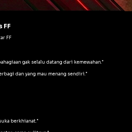
s FF
ar FF
ahagiaan gak selalu datang dari kemewahan."
erbagi dan yang mau menang sendiri."
uka berkhianat."