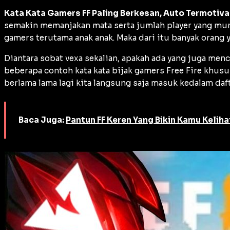
Kata Kata Gamers FF Paling Berkesan, Auto Termotiva
semakin memanjakan mata serta jumlah player yang mu
gamers terutama anak anak. Maka dari itu banyak orang y
Diantara sobat vexa sekalian, apakah ada yang juga men
beberapa contoh kata kata bijak gamers Free Fire khus
berlama lama lagi kita langsung saja masuk kedalam daft
Baca Juga:
Pantun FF Keren Yang Bikin Kamu Kelih