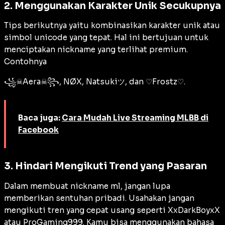
2. Menggunakan Karakter Unik Secukupnya
Tips berikutnya yaitu kombinasikan karakter unik atau
simbol unicode yang tepat. Hal ini bertujuan untuk
menciptakan nickname yang terlihat premium.
Contohnya
꧁☠︎Aera☠︎꧂, NØX, Natsukiツ, dan ♡Frostz♡.
Baca juga:
Cara Mudah Live Streaming MLBB di
Facebook
3. Hindari Mengikuti Trend yang Pasaran
Dalam membuat nickname ml, jangan lupa
memberikan sentuhan pribadi. Usahakan jangan
mengikuti tren yang cepat usang seperti XxDarkBoyxX
atau ProGaming999. Kamu bisa menggunakan bahasa