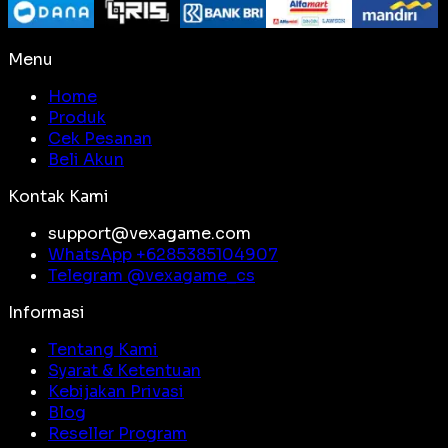
Menu
Home
Produk
Cek Pesanan
Beli Akun
Kontak Kami
support@vexagame.com
WhatsApp +
6285385104907
Telegram @
vexagame_cs
Informasi
Tentang Kami
Syarat & Ketentuan
Kebijakan Privasi
Blog
Reseller Program