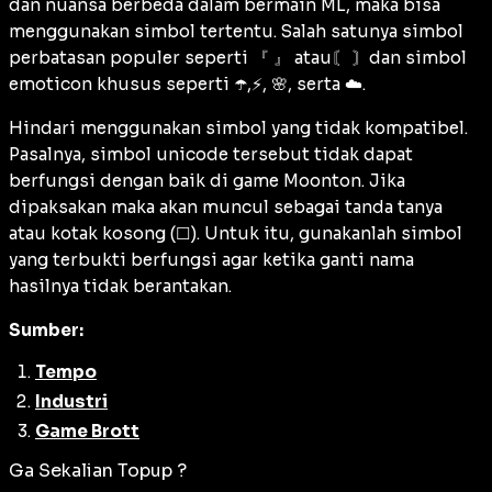
dan nuansa berbeda dalam bermain ML, maka bisa
menggunakan simbol tertentu. Salah satunya simbol
perbatasan populer seperti 『 』 atau〘 〙dan simbol
emoticon
khusus seperti ☂️,⚡, 🌸, serta ☁️.
Hindari menggunakan simbol yang tidak kompatibel.
Pasalnya, simbol
unicode
tersebut tidak dapat
berfungsi dengan baik di game Moonton. Jika
dipaksakan maka akan muncul sebagai tanda tanya
atau kotak kosong (☐). Untuk itu, gunakanlah simbol
yang terbukti berfungsi agar ketika ganti nama
hasilnya tidak berantakan.
Sumber:
Tempo
Industri
Game Brott
Ga Sekalian Topup ?