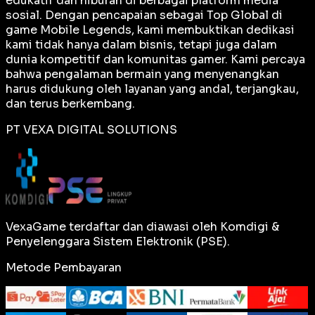
edukatif dan hiburan di berbagai platform media
sosial. Dengan pencapaian sebagai
Top Global
di
game Mobile Legends, kami membuktikan dedikasi
kami tidak hanya dalam bisnis, tetapi juga dalam
dunia kompetitif dan komunitas gamer. Kami percaya
bahwa pengalaman bermain yang menyenangkan
harus didukung oleh layanan yang andal, terjangkau,
dan terus berkembang.
PT VEXA DIGITAL SOLUTIONS
VexaGame terdaftar dan diawasi oleh Komdigi &
Penyelenggara Sistem Elektronik (PSE).
Metode Pembayaran