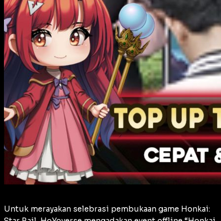
Untuk merayakan selebrasi pembukaan game Honkai:
Star Rail, HoYoverse mengadakan event offline “Honkai