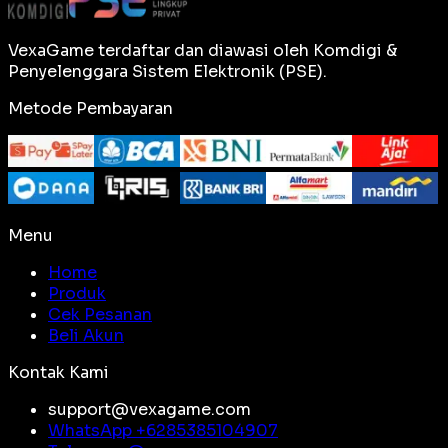
VexaGame terdaftar dan diawasi oleh Komdigi &
Penyelenggara Sistem Elektronik (PSE).
Metode Pembayaran
Menu
Home
Produk
Cek Pesanan
Beli Akun
Kontak Kami
support@vexagame.com
WhatsApp +
6285385104907