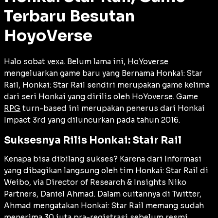
Terbaru Besutan
HoyoVerse
Halo sobat
vexa
. Belum lama ini,
HoYoverse
mengeluarkan game baru yang Bernama Honkai: Star
Rail, Honkai: Star Rail sendiri merupakan game kelima
dari seri Honkai yang dirilis oleh HoYoverse. Game
RPG
turn-based ini merupakan penerus dari Honkai
Impact 3rd yang diluncurkan pada tahun 2016.
Suksesnya Rilis Honkai: Stair Rail
Kenapa bisa dibilang sukses? Karena dari Informasi
yang dibagikan langsung oleh tim Honkai: Star Rail di
Weibo, via Director of Research & Insights Niko
Partners, Daniel Ahmad. Dalam cuitannya di Twitter,
Ahmad mengatakan Honkai: Star Rail memang sudah
menerima 30 juta pra-registrasi sebelum resmi