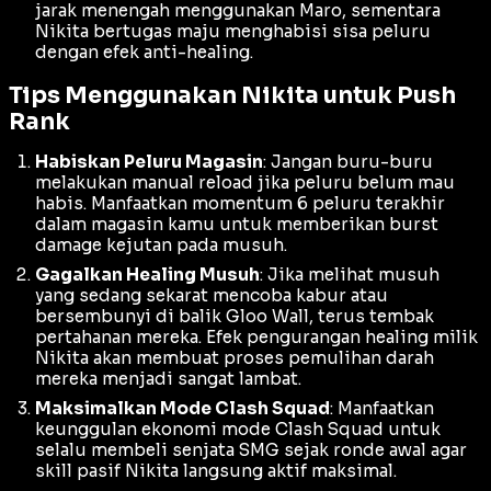
jarak menengah menggunakan Maro, sementara
Nikita bertugas maju menghabisi sisa peluru
dengan efek anti-healing.
Tips Menggunakan Nikita untuk Push
Rank
Habiskan Peluru Magasin
: Jangan buru-buru
melakukan
manual reload
jika peluru belum mau
habis. Manfaatkan momentum 6 peluru terakhir
dalam magasin kamu untuk memberikan
burst
damage
kejutan pada musuh.
Gagalkan Healing Musuh
: Jika melihat musuh
yang sedang sekarat mencoba kabur atau
bersembunyi di balik Gloo Wall, terus tembak
pertahanan mereka. Efek pengurangan
healing
milik
Nikita akan membuat proses pemulihan darah
mereka menjadi sangat lambat.
Maksimalkan Mode Clash Squad
: Manfaatkan
keunggulan ekonomi mode Clash Squad untuk
selalu membeli senjata SMG sejak ronde awal agar
skill pasif Nikita langsung aktif maksimal.