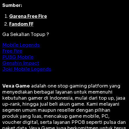
Sumber:
Garena Free Fire
Fandom FF
Ga Sekalian Topup ?
Mobile Legends
Free Fire
PUBG Mobile
Genshin Impact
Joki Mobile Legends
Vexa Game
adalah
one stop gaming platform
yang
menyediakan berbagai layanan untuk memenuhi
kebutuhan gamer di Indonesia, mulai dari top up, jasa
up-rank, hingga jual beli akun game. Kami melayani
segmen umum maupun reseller dengan pilihan
produk yang luas, mencakup game mobile, PC,
voucher digital, serta layanan PPOB seperti pulsa dan
paket data. Vexa Game juga berkomitmen untuk terus