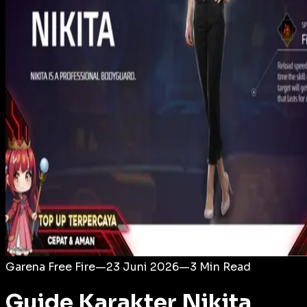
Login
Garena Free Fire
—
23 Juni 2026
—
3
Min Read
Guide Karakter Nikita