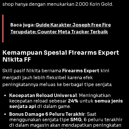
shop
hanya dengan menukarkan 2.000 Koin Gold.
Baca juga:
Guide Karakter Joseph Free Fire
Terupdate: Counter Meta Tracker Terbaik
Kemampuan Spesial Firearms Expert
Nikita FF
Skill pasif Nikita bernama
Firearms Expert
kini
menjadi jauh lebih fleksibel karena efek
peningkatannya meluas ke berbagai tipe senjata.
Kecepatan Reload Universal
: Meningkatkan
kecepatan
reload
sebesar
24%
untuk
semua jenis
senjata api
di dalam game.
Bonus Damage 6 Peluru Terakhir
: Saat
menggunakan senjata tipe
SMG
, 6 peluru terakhir
di dalam magasin akan mendapatkan peningkatan