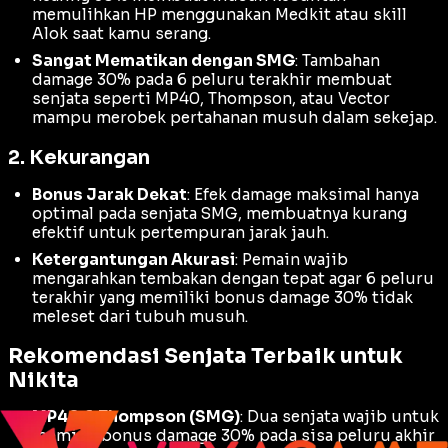
memulihkan HP menggunakan Medkit atau skill
Alok saat kamu serang.
Sangat Mematikan dengan SMG
: Tambahan
damage 30% pada 6 peluru terakhir membuat
senjata seperti MP40, Thompson, atau Vector
mampu merobek pertahanan musuh dalam sekejap.
2. Kekurangan
Bonus Jarak Dekat
: Efek damage maksimal hanya
optimal pada senjata SMG, membuatnya kurang
efektif untuk pertempuran jarak jauh.
Ketergantungan Akurasi
: Pemain wajib
mengarahkan tembakan dengan tepat agar 6 peluru
terakhir yang memiliki bonus damage 30% tidak
meleset dari tubuh musuh.
Rekomendasi Senjata Terbaik untuk
Nikita
MP40 & Thompson (SMG)
: Dua senjata wajib untuk
memicu bonus damage 30% pada sisa peluru akhir