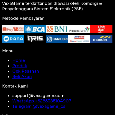
VexaGame terdaftar dan diawasi oleh Komdigi &
Penyelenggara Sistem Elektronik (PSE).
Metode Pembayaran
Menu
Home
Produk
Cek Pesanan
Beli Akun
Kontak Kami
support@vexagame.com
WhatsApp +
6285385104907
Telegram @
vexagame_cs