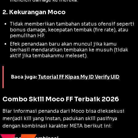
2. Kekurangan Moco
Tidak memberikan tambahan status ofensif seperti
bonus
damage
, kecepatan tembak (
fire rate
), atau
pemulihan HP.
Efek penandaan baru akan muncul jika kamu
berhasil mendaratkan tembakan ke musuh (tidak
aktif jika tembakanmu meleset).
Baca juga:
Tutorial FF Kipas My ID Verify UID
Combo Skill Moco FF Terbaik 2026
Biar informasi penanda dari Moco bisa dieksekusi
menjadi
kill
yang instan, padukan skill pasifnya
dengan kombinasi karakter META berikut ini: