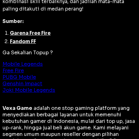
kombinasi skill terbaiknya, dan jadilah mata-mata
paling ditakuti di medan perang!
Sumber:
Garena Free Fire
Fandom FF
Ga Sekalian Topup ?
Mobile Legends
Free Fire
PUBG Mobile
Genshin Impact
Joki Mobile Legends
Vexa Game
adalah
one stop gaming platform
yang
menyediakan berbagai layanan untuk memenuhi
kebutuhan gamer di Indonesia, mulai dari top up, jasa
up-rank, hingga jual beli akun game. Kami melayani
segmen umum maupun reseller dengan pilihan