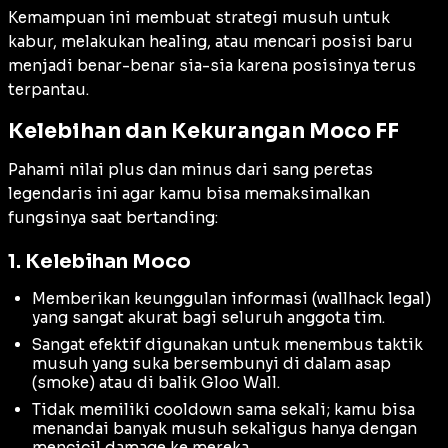
Kemampuan ini membuat strategi musuh untuk
kabur, melakukan
healing
, atau mencari posisi baru
menjadi benar-benar sia-sia karena posisinya terus
terpantau.
Kelebihan dan Kekurangan Moco FF
Pahami nilai plus dan minus dari sang peretas
legendaris ini agar kamu bisa memaksimalkan
fungsinya saat bertanding:
1. Kelebihan Moco
Memberikan keunggulan informasi (
wallhack
legal)
yang sangat akurat bagi seluruh anggota tim.
Sangat efektif digunakan untuk menembus taktik
musuh yang suka bersembunyi di dalam asap
(
smoke
) atau di balik Gloo Wall.
Tidak memiliki
cooldown
sama sekali; kamu bisa
menandai banyak musuh sekaligus hanya dengan
mencicil
damage
ke mereka.