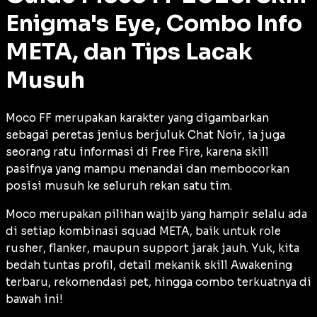
Enigma's Eye, Combo Info
META, dan Tips Lacak
Musuh
Moco FF merupakan karakter yang digambarkan
sebagai peretas jenius berjuluk
Chat Noir
, ia juga
seorang ratu informasi di Free Fire, karena skill
pasifnya yang mampu menandai dan membocorkan
posisi musuh ke seluruh rekan satu tim.
Moco merupakan pilihan wajib yang hampir selalu ada
di setiap kombinasi squad META, baik untuk
role
rusher
,
flanker
, maupun
support
jarak jauh. Yuk, kita
bedah tuntas profil, detail mekanik skill
Awakening
terbaru, rekomendasi pet, hingga combo terkuatnya di
bawah ini!