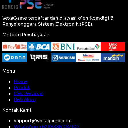
VexaGame terdaftar dan diawasi oleh Komdigi &
Penyelenggara Sistem Elektronik (PSE).
Metode Pembayaran
Menu
Home
Produk
Cek Pesanan
Beli Akun
Kontak Kami
support@vexagame.com
WhatsApp +
6285385104907