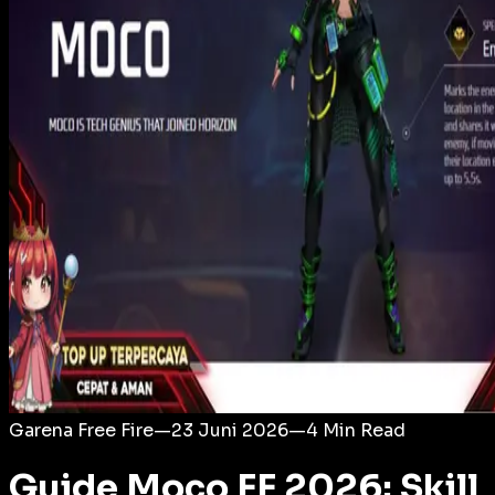
Login
Garena Free Fire
—
23 Juni 2026
—
4
Min Read
Guide Moco FF 2026: Skill