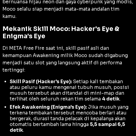
bernuansa hijau neon dan gaya
cyberpunk
yang modis,
Moco selalu siap menjadi mata-mata andalan tim
kamu.
Mekanik Skill Moco: Hacker's Eye &
Enigma's Eye
Di META Free Fire saat ini, skill pasif asli dan
kemampuan
Awakening
milik Moco sudah digabung
menjadi satu slot yang langsung aktif di performa
tertinggi:
Skill Pasif (Hacker's Eye):
Setiap kali tembakan
atau peluru kamu mengenai tubuh musuh, posisi
musuh tersebut akan ditandai di
mini-map
dan
terlihat oleh seluruh rekan tim selama
4 detik
.
Efek Awakening (Enigma's Eye):
Jika musuh yang
terkena tembakan tersebut mencoba berlari atau
bergerak, durasi tanda pelacak di kepalanya akan
otomatis bertambah lama hingga
5,5 sampai 6,5
detik
.