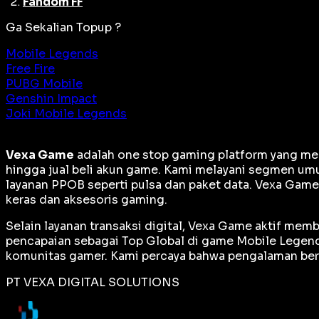
Fandom FF
Ga Sekalian Topup ?
Mobile Legends
Free Fire
PUBG Mobile
Genshin Impact
Joki Mobile Legends
Vexa Game
adalah
one stop gaming platform
yang men
hingga jual beli akun game. Kami melayani segmen umu
layanan PPOB seperti pulsa dan paket data. Vexa Gam
keras dan aksesoris gaming.
Selain layanan transaksi digital, Vexa Game aktif me
pencapaian sebagai
Top Global
di game Mobile Legends
komunitas gamer. Kami percaya bahwa pengalaman berm
PT VEXA DIGITAL SOLUTIONS