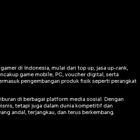
er di Indonesia, mulai dari top up, jasa up-rank,
ncakup game mobile, PC, voucher digital, serta
termasuk pengembangan produk fisik seperti perangkat
iburan di berbagai platform media sosial. Dengan
snis, tetapi juga dalam dunia kompetitif dan
ng andal, terjangkau, dan terus berkembang.