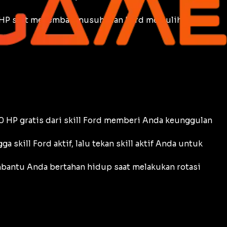
 HP saat menembak musuh, dan Ford memulihkan HP
 HP gratis dari skill Ford memberi Anda keunggulan
a skill Ford aktif, lalu tekan skill aktif Anda untuk
embantu Anda bertahan hidup saat melakukan rotasi