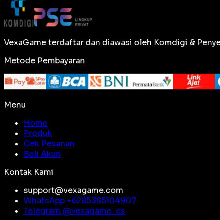
VexaGame terdaftar dan diawasi oleh Komdigi & Penye
Metode Pembayaran
Menu
Home
Produk
Cek Pesanan
Beli Akun
Kontak Kami
support@vexagame.com
WhatsApp +
6285385104907
Telegram @
vexagame_cs