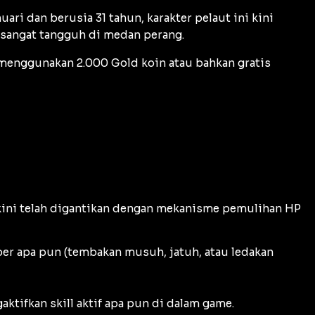
uari dan berusia 31 tahun, karakter pelaut ini kini
sangat tangguh di medan perang.
menggunakan 2.000 Gold koin atau bahkan gratis
n kini telah digantikan dengan mekanisme pemulihan HP
er apa pun (tembakan musuh, jatuh, atau ledakan
ktifkan skill aktif apa pun di dalam game.