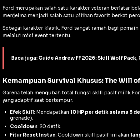
Ford merupakan salah satu karakter veteran berlatar bela
menjelma menjadi salah satu pilihan favorit berkat per
Sebagai karakter klasik, Ford sangat ramah bagi pemain
melalui misi event tertentu.
Baca juga:
Guide Andrew FF 2026: Skill Wolf Pack,
Kemampuan Survival Khusus: The Will of
Garena telah mengubah total fungsi skill pasif milik 
yang adaptif saat bertempur.
Efek Skill
: Mendapatkan
10 HP per detik selama 3 de
grenade).
Cooldown
: 20 detik.
Fitur Reset Instan
: Cooldown skill pasif ini akan
lan