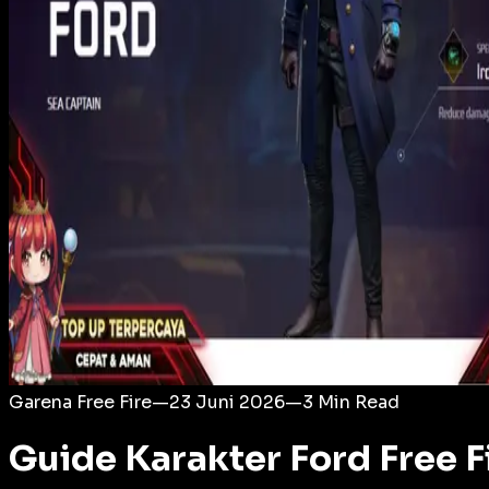
Login
Garena Free Fire
—
23 Juni 2026
—
3
Min Read
Guide Karakter Ford Free 