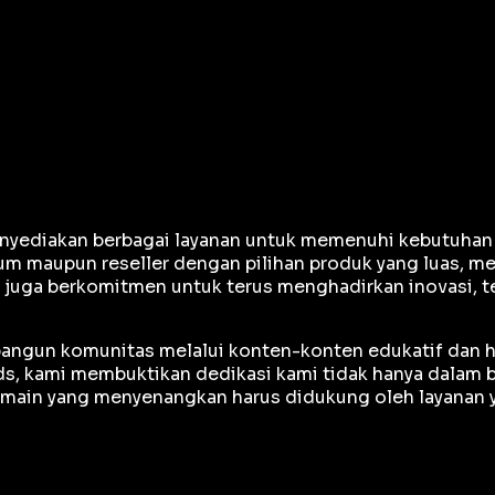
yediakan berbagai layanan untuk memenuhi kebutuhan gam
m maupun reseller dengan pilihan produk yang luas, me
e juga berkomitmen untuk terus menghadirkan inovasi, 
mbangun komunitas melalui konten-konten edukatif dan h
, kami membuktikan dedikasi kami tidak hanya dalam bi
ain yang menyenangkan harus didukung oleh layanan ya