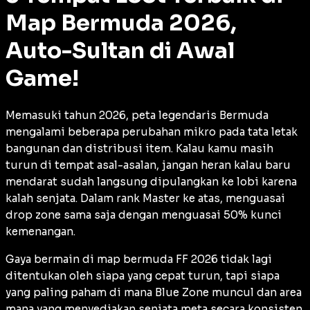
Map Bermuda 2026,
Auto-Sultan di Awal
Game!
Memasuki tahun 2026, peta legendaris Bermuda
mengalami beberapa perubahan mikro pada tata letak
bangunan dan distribusi
item
. Kalau kamu masih
turun di tempat asal-asalan, jangan heran kalau baru
mendarat sudah langsung dipulangkan ke lobi karena
kalah senjata. Dalam rank Master ke atas, menguasai
drop zone
sama saja dengan menguasai 50% kunci
kemenangan.
Gaya bermain di map bermuda FF 2026 tidak lagi
ditentukan oleh siapa yang cepat turun, tapi siapa
yang paling paham di mana
Blue Zone
muncul dan area
mana yang menyediakan senjata meta secara konsisten.