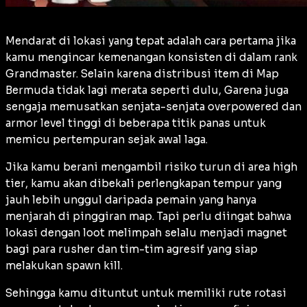
Mendarat di lokasi yang tepat adalah cara pertama jika
kamu mengincar kemenangan konsisten di dalam rank
Grandmaster. Selain karena distribusi
item
di Map
Bermuda tidak lagi merata seperti dulu, Garena juga
sengaja memusatkan senjata-senjata
overpowered
dan
armor
level tinggi di beberapa titik panas untuk
memicu pertempuran sejak awal laga.
Jika kamu berani mengambil risiko turun di area
high
tier
, kamu akan dibekali perlengkapan tempur yang
jauh lebih unggul daripada pemain yang hanya
menjarah di pinggiran map. Tapi perlu diingat bahwa
lokasi dengan
loot
melimpah selalu menjadi magnet
bagi para
rusher
dan tim-tim agresif yang siap
melakukan
spawn kill
.
Sehingga kamu dituntut untuk memiliki rute rotasi