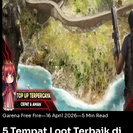
Login
Garena Free Fire
—
16 April 2026
—
5
Min Read
5 Tempat Loot Terbaik di