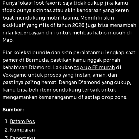
Punya lokasi
loot
favorit saja tidak cukup jika kamu
tidak punya
skin
tas atau
skin
kendaraan yang keren
buat mendukung mobilitasmu. Memiliki
skin
eksklusif yang rilis di tahun 2026 juga bisa menambah
nilai kepercayaan diri untuk melibas habis musuh di
Map.
Biar koleksi
bundle
dan
skin
peralatanmu lengkap saat
pamer di Bermuda, pastikan kamu nggak pernah
kehabisan Diamond. Lakukan
top up FF murah
di
Vexagame untuk proses yang instan, aman, dan
pastinya paling hemat. Dengan Diamond yang cukup,
kamu bisa beli
item
pendukung terbaik untuk
mengamankan kemenanganmu di setiap
drop zone
.
Sumber:
Batam Pos
Kumparan
Esportsku