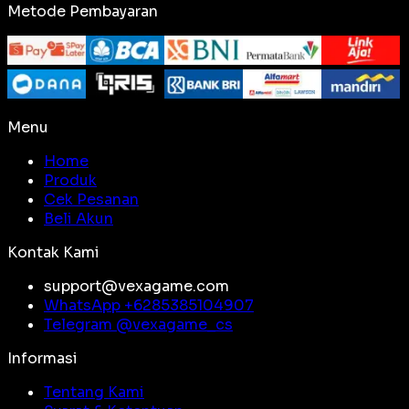
Metode Pembayaran
Menu
Home
Produk
Cek Pesanan
Beli Akun
Kontak Kami
support@vexagame.com
WhatsApp +
6285385104907
Telegram @
vexagame_cs
Informasi
Tentang Kami