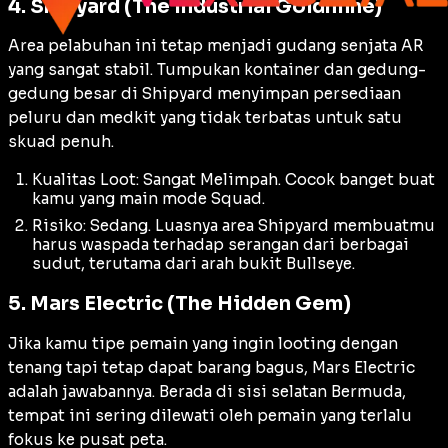
4. Shipyard (The Industrial Goldmine)
Area pelabuhan ini tetap menjadi gudang senjata AR
yang sangat stabil. Tumpukan kontainer dan gedung-
gedung besar di Shipyard menyimpan persediaan
peluru dan
medkit
yang tidak terbatas untuk satu
skuad penuh.
Kualitas Loot: Sangat Melimpah. Cocok banget buat
kamu yang main mode Squad.
Risiko: Sedang. Luasnya area Shipyard membuatmu
harus waspada terhadap serangan dari berbagai
sudut, terutama dari arah bukit Bullseye.
5. Mars Electric (The Hidden Gem)
Jika kamu tipe pemain yang ingin
looting
dengan
tenang tapi tetap dapat barang bagus, Mars Electric
adalah jawabannya. Berada di sisi selatan Bermuda,
tempat ini sering dilewati oleh pemain yang terlalu
fokus ke pusat peta.