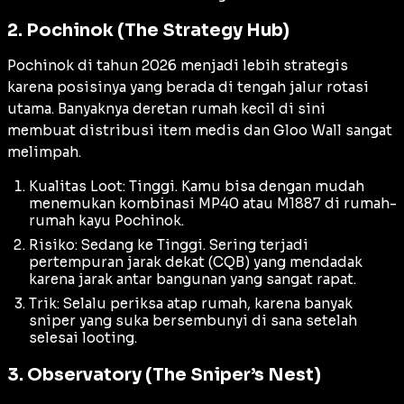
2. Pochinok (The Strategy Hub)
Pochinok di tahun 2026 menjadi lebih strategis
karena posisinya yang berada di tengah jalur rotasi
utama. Banyaknya deretan rumah kecil di sini
membuat distribusi
item
medis dan
Gloo Wall
sangat
melimpah.
Kualitas Loot: Tinggi. Kamu bisa dengan mudah
menemukan kombinasi MP40 atau M1887 di rumah-
rumah kayu Pochinok.
Risiko: Sedang ke Tinggi. Sering terjadi
pertempuran jarak dekat (CQB) yang mendadak
karena jarak antar bangunan yang sangat rapat.
Trik: Selalu periksa atap rumah, karena banyak
sniper
yang suka bersembunyi di sana setelah
selesai
looting
.
3. Observatory (The Sniper’s Nest)