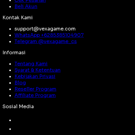
Cek Pesanan
Beli Akun
Kontak Kami
support@vexagame.com
WhatsApp +
6285385104907
Telegram @
vexagame_cs
Informasi
Tentang Kami
Syarat & Ketentuan
Kebijakan Privasi
Blog
Reseller Program
Affiliate Program
Sosial Media