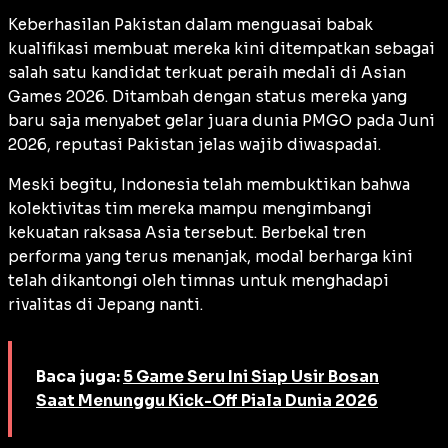
Keberhasilan Pakistan dalam menguasai babak
kualifikasi membuat mereka kini ditempatkan sebagai
salah satu kandidat terkuat peraih medali di Asian
Games 2026. Ditambah dengan status mereka yang
baru saja menyabet gelar juara dunia PMGO pada Juni
2026, reputasi Pakistan jelas wajib diwaspadai.
Meski begitu, Indonesia telah membuktikan bahwa
kolektivitas tim mereka mampu mengimbangi
kekuatan raksasa Asia tersebut. Berbekal tren
performa yang terus menanjak, modal berharga kini
telah dikantongi oleh timnas untuk menghadapi
rivalitas di Jepang nanti.
Baca juga:
5 Game Seru Ini Siap Usir Bosan
Saat Menunggu Kick-Off Piala Dunia 2026