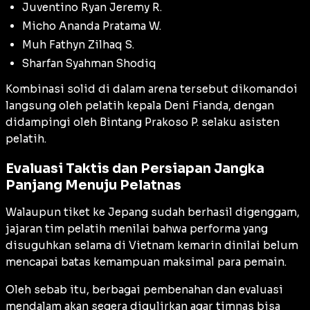
Juventino Ryan Jeremy R.
Micho Ananda Pratama W.
Muh Fathyn Zilhaq S.
Sharfan Syahman Shodiq
Kombinasi solid di dalam arena tersebut dikomandoi
langsung oleh pelatih kepala Deni Fianda, dengan
didampingi oleh Bintang Prakoso P. selaku asisten
pelatih.
Evaluasi Taktis dan Persiapan Jangka
Panjang Menuju Pelatnas
Walaupun tiket ke Jepang sudah berhasil digenggam,
jajaran tim pelatih menilai bahwa performa yang
disuguhkan selama di Vietnam kemarin dinilai belum
mencapai batas kemampuan maksimal para pemain.
Oleh sebab itu, berbagai pembenahan dan evaluasi
mendalam akan segera digulirkan agar timnas bisa