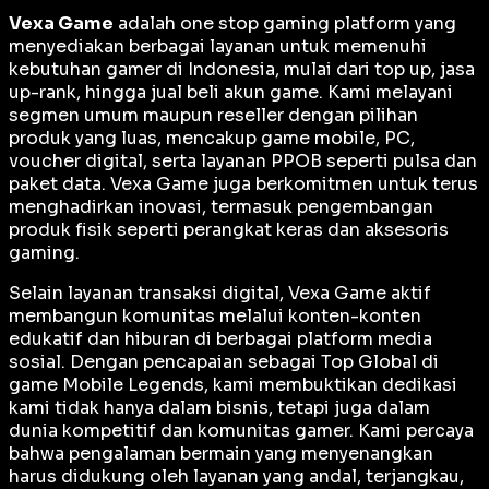
Vexa Game
adalah
one stop gaming platform
yang
menyediakan berbagai layanan untuk memenuhi
kebutuhan gamer di Indonesia, mulai dari top up, jasa
up-rank, hingga jual beli akun game. Kami melayani
segmen umum maupun reseller dengan pilihan
produk yang luas, mencakup game mobile, PC,
voucher digital, serta layanan PPOB seperti pulsa dan
paket data. Vexa Game juga berkomitmen untuk terus
menghadirkan inovasi, termasuk pengembangan
produk fisik seperti perangkat keras dan aksesoris
gaming.
Selain layanan transaksi digital, Vexa Game aktif
membangun komunitas melalui konten-konten
edukatif dan hiburan di berbagai platform media
sosial. Dengan pencapaian sebagai
Top Global
di
game Mobile Legends, kami membuktikan dedikasi
kami tidak hanya dalam bisnis, tetapi juga dalam
dunia kompetitif dan komunitas gamer. Kami percaya
bahwa pengalaman bermain yang menyenangkan
harus didukung oleh layanan yang andal, terjangkau,