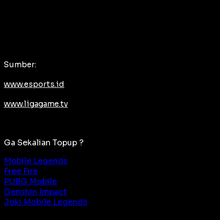
Sumber:
www.esports.id
www.ligagame.tv
Ga Sekalian Topup ?
Mobile Legends
Free Fire
PUBG Mobile
Genshin Impact
Joki Mobile Legends