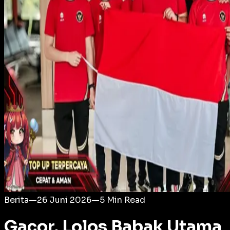
Login
Berita
—
26 Juni 2026
—
5
Min Read
Gacor, Lolos Babak Utama