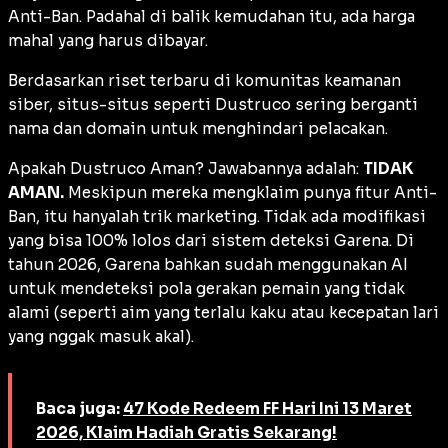
Anti-Ban. Padahal di balik kemudahan itu, ada harga
mahal yang harus dibayar.
Berdasarkan riset terbaru di komunitas keamanan
siber, situs-situs seperti Dustruco sering berganti
nama dan domain untuk menghindari pelacakan.
Apakah Dustruco Aman? Jawabannya adalah:
TIDAK
AMAN.
Meskipun mereka mengklaim punya fitur Anti-
Ban, itu hanyalah trik marketing. Tidak ada modifikasi
yang bisa 100% lolos dari sistem deteksi Garena. Di
tahun 2026, Garena bahkan sudah menggunakan AI
untuk mendeteksi pola gerakan pemain yang tidak
alami (seperti
aim
yang terlalu kaku atau kecepatan lari
yang nggak masuk akal).
Baca juga:
47 Kode Redeem FF Hari Ini 13 Maret
2026, Klaim Hadiah Gratis Sekarang!