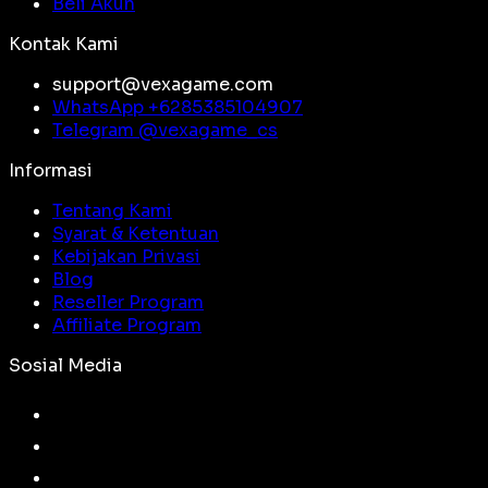
Beli Akun
Kontak Kami
support@vexagame.com
WhatsApp +
6285385104907
Telegram @
vexagame_cs
Informasi
Tentang Kami
Syarat & Ketentuan
Kebijakan Privasi
Blog
Reseller Program
Affiliate Program
Sosial Media