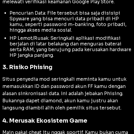
melewati verifikasi keamanan Google Play Store.
Pencurian Data: File tersebut bisa saja disisipi
Spyware
yang bisa mencuri data pribadi di HP
kamu, seperti password m-banking, foto pribadi,
hingga akses media sosial.
HP Lemot/Rusak: Seringkali aplikasi modifikasi
berjalan di latar belakang dan menguras baterai
serta RAM, yang berujung pada kerusakan
hardware
HP jangka panjang.
3. Risiko Phising
Situs penyedia mod seringkali meminta kamu untuk
memasukkan ID dan password akun FF kamu dengan
alasan sinkronisasi data. Ini adalah jebakan Phising.
Bukannya dapet diamond, akun kamu justru akan
langsung diambil alih oleh pemilik situs tersebut.
4. Merusak Ekosistem Game
Main pakai cheat itu nggak sportif. Kamu bukan cuma