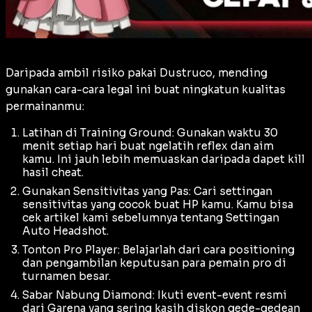
Daripada ambil risiko pakai Dustruco, mending
gunakan cara-cara legal ini buat ningkatun kualitas
permainanmu:
Latihan di Training Ground: Gunakan waktu 30
menit setiap hari buat ngelatih
reflex
dan
aim
kamu. Ini jauh lebih memuaskan daripada dapet kill
hasil cheat.
Gunakan Sensitivitas yang Pas: Cari settingan
sensitivitas yang cocok buat HP kamu. Kamu bisa
cek artikel kami sebelumnya tentang
Settingan
Auto Headshot
.
Tonton Pro Player: Belajarlah dari cara
positioning
dan pengambilan keputusan para pemain pro di
turnamen besar.
Sabar Nabung Diamond: Ikuti event-event resmi
dari Garena yang sering kasih diskon gede-gedean