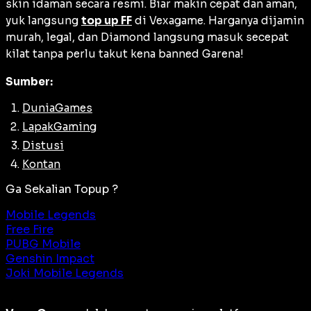
skin idaman secara resmi. Biar makin cepat dan aman,
yuk langsung
top up FF
di Vexagame. Harganya dijamin
murah, legal, dan Diamond langsung masuk secepat
kilat tanpa perlu takut kena
banned
Garena!
Sumber:
DuniaGames
LapakGaming
Distusi
Kontan
Ga Sekalian Topup ?
Mobile Legends
Free Fire
PUBG Mobile
Genshin Impact
Joki Mobile Legends