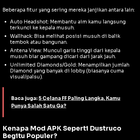
Beberapa fitur yang sering mereka janjikan antara lain:
Auto Headshot: Membantu
aim
kamu langsung
terkunci ke kepala musuh.
Wallhack: Bisa melihat posisi musuh di balik
tembok atau bangunan.
Antena View: Muncul garis tinggi dari kepala
musuh biar gampang dicari dari jarak jauh.
Unlimited Diamonds/Gold: Menampilkan jumlah
Diamond yang banyak di lobby (biasanya cuma
visual/palsu).
Baca juga:
5 Celana FF Paling Langka, Kamu
Punya Salah Satu Ga?
Kenapa Mod APK Seperti Dustruco
Begitu Populer?