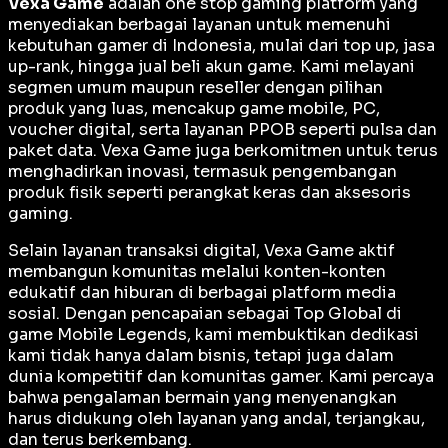
Vexa Game
adalah
one stop gaming platform
yang
menyediakan berbagai layanan untuk memenuhi
kebutuhan gamer di Indonesia, mulai dari top up, jasa
up-rank, hingga jual beli akun game. Kami melayani
segmen umum maupun reseller dengan pilihan
produk yang luas, mencakup game mobile, PC,
voucher digital, serta layanan PPOB seperti pulsa dan
paket data. Vexa Game juga berkomitmen untuk terus
menghadirkan inovasi, termasuk pengembangan
produk fisik seperti perangkat keras dan aksesoris
gaming.
Selain layanan transaksi digital, Vexa Game aktif
membangun komunitas melalui konten-konten
edukatif dan hiburan di berbagai platform media
sosial. Dengan pencapaian sebagai
Top Global
di
game Mobile Legends, kami membuktikan dedikasi
kami tidak hanya dalam bisnis, tetapi juga dalam
dunia kompetitif dan komunitas gamer. Kami percaya
bahwa pengalaman bermain yang menyenangkan
harus didukung oleh layanan yang andal, terjangkau,
dan terus berkembang.