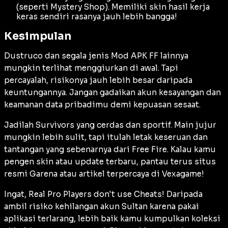
(seperti
Mystery Shop
). Memiliki skin hasil kerja
keras sendiri rasanya jauh lebih bangga!
Kesimpulan
Dustruco dan segala jenis Mod APK FF lainnya
mungkin terlihat menggiurkan di awal. Tapi
percayalah, risikonya jauh lebih besar daripada
keuntungannya. Jangan gadaikan akun kesayangan dan
keamanan data pribadimu demi kepuasan sesaat.
Jadilah
Survivors
yang cerdas dan sportif. Main jujur
mungkin lebih sulit, tapi itulah letak keseruan dan
tantangan yang sebenarnya dari Free Fire. Kalau kamu
pengen skin atau update terbaru, pantau terus situs
resmi Garena atau artikel terpercaya di Vexagame!
Ingat,
Real Pro Players don't use Cheats!
Daripada
ambil risiko kehilangan akun Sultan karena pakai
aplikasi terlarang, lebih baik kamu kumpulkan koleksi